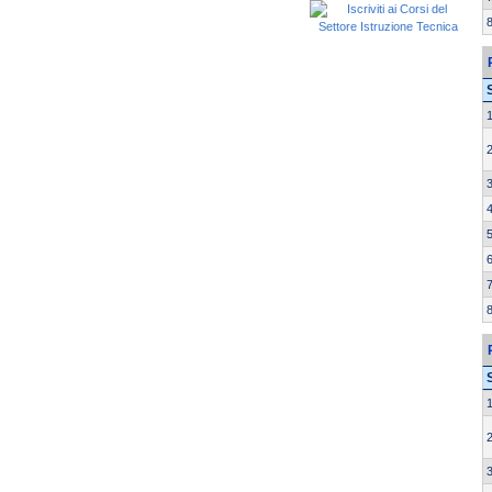
8
1
2
3
4
5
6
7
8
1
2
3