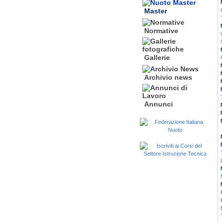
Master
Normative
Gallerie
Archivio news
Annunci