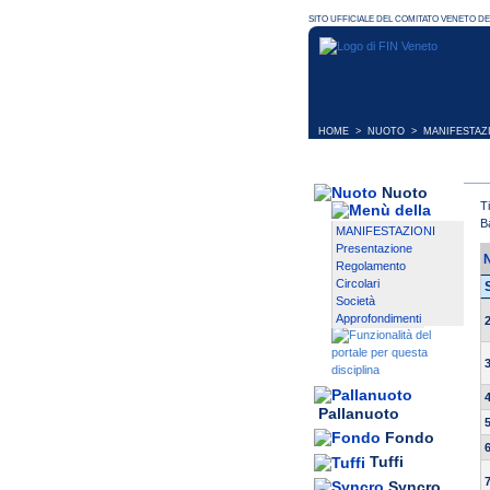
HOME
>
NUOTO
>
MANIFESTAZ
Nuoto
T
B
MANIFESTAZIONI
Presentazione
Regolamento
Circolari
Società
Approfondimenti
Pallanuoto
Fondo
Tuffi
Syncro