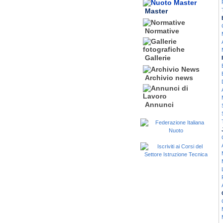
Master
Normative
Gallerie
Archivio news
Annunci