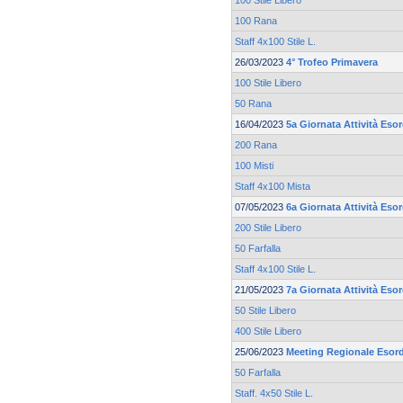
100 Stile Libero
100 Rana
Staff 4x100 Stile L.
26/03/2023
4° Trofeo Primavera
100 Stile Libero
50 Rana
16/04/2023
5a Giornata Attività Eso
200 Rana
100 Misti
Staff 4x100 Mista
07/05/2023
6a Giornata Attività Eso
200 Stile Libero
50 Farfalla
Staff 4x100 Stile L.
21/05/2023
7a Giornata Attività Esor
50 Stile Libero
400 Stile Libero
25/06/2023
Meeting Regionale Esord
50 Farfalla
Staff. 4x50 Stile L.