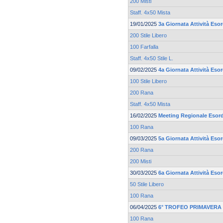
200 Misti
Staff. 4x50 Mista
19/01/2025
3a Giornata Attività Esor
200 Stile Libero
100 Farfalla
Staff. 4x50 Stile L.
09/02/2025
4a Giornata Attività Esor
100 Stile Libero
200 Rana
Staff. 4x50 Mista
16/02/2025
Meeting Regionale Esord
100 Rana
09/03/2025
5a Giornata Attività Esor
200 Rana
200 Misti
30/03/2025
6a Giornata Attività Esor
50 Stile Libero
100 Rana
06/04/2025
6° TROFEO PRIMAVERA 
100 Rana