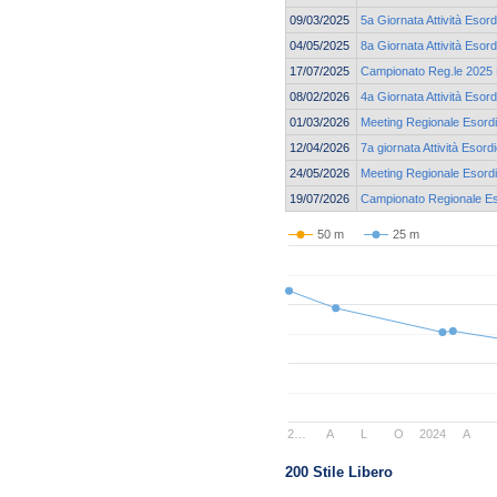
09/03/2025
5a Giornata Attività Esord
04/05/2025
8a Giornata Attività Esord
17/07/2025
Campionato Reg.le 2025 E
08/02/2026
4a Giornata Attività Esor
01/03/2026
Meeting Regionale Esordi
12/04/2026
7a giornata Attività Esord
24/05/2026
Meeting Regionale Esordi
19/07/2026
Campionato Regionale Eso
50 m
25 m
2…
A
L
O
2024
A
200 Stile Libero