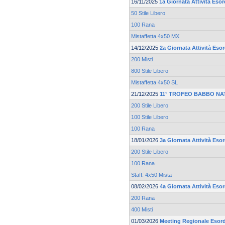
16/11/2025
1a Giornata Attività Esor
50 Stile Libero
100 Rana
Mistaffetta 4x50 MX
14/12/2025
2a Giornata Attività Eso
200 Misti
800 Stile Libero
Mistaffetta 4x50 SL
21/12/2025
11° TROFEO BABBO NA
200 Stile Libero
100 Stile Libero
100 Rana
18/01/2026
3a Giornata Attività Eso
200 Stile Libero
100 Rana
Staff. 4x50 Mista
08/02/2026
4a Giornata Attività Eso
200 Rana
400 Misti
01/03/2026
Meeting Regionale Esord