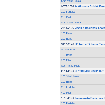
Staff 4x100 Mista
03/05/2026
8a Giornata Attività Eso
100 Farfalla
200 Misti
Staff 4x100 Stile L.
24/05/2026
Meeting Regionale Esord
100 Rana
200 Rana
31/05/2026
11° Trofeo “Alberto Cast
50 Stile Libero
100 Rana
200 Misti
Staff. 4x50 Mista
26/06/2026
10^ TREVISO SWIM CUP
100 Stile Libero
100 Rana
200 Farfalla
400 Misti
16/07/2026
Campionato Regionale Es
200 Farfalla