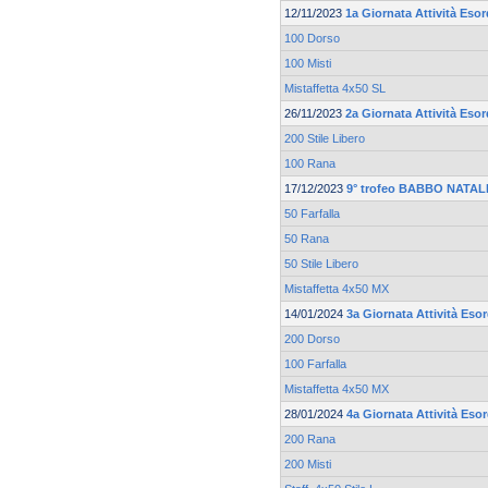
12/11/2023
1a Giornata Attività Esor
100 Dorso
100 Misti
Mistaffetta 4x50 SL
26/11/2023
2a Giornata Attività Esor
200 Stile Libero
100 Rana
17/12/2023
9° trofeo BABBO NATALE
50 Farfalla
50 Rana
50 Stile Libero
Mistaffetta 4x50 MX
14/01/2024
3a Giornata Attività Esor
200 Dorso
100 Farfalla
Mistaffetta 4x50 MX
28/01/2024
4a Giornata Attività Esor
200 Rana
200 Misti