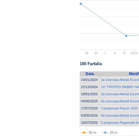
M
M
L
S
N
2024
100 Farfalla
Data
Manif
14/01/2024
3a Giornata Attività Esord
22/12/2024
10° TROFEO BABBO NA
19/01/2025
3a Giornata Attività Esord
04/05/2025
8a Giornata Attività Esord
17/07/2025
Campionato Reg.le 2025 E
03/05/2026
8a Giornata Attività Esor
18/07/2026
Campionato Regionale Eso
50 m
25 m