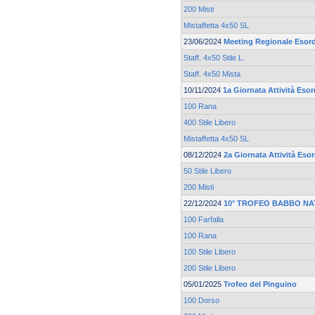
200 Misti
Mistaffetta 4x50 SL
23/06/2024
Meeting Regionale Esord
Staff. 4x50 Stile L.
Staff. 4x50 Mista
10/11/2024
1a Giornata Attività Esor
100 Rana
400 Stile Libero
Mistaffetta 4x50 SL
08/12/2024
2a Giornata Attività Esor
50 Stile Libero
200 Misti
22/12/2024
10° TROFEO BABBO NA
100 Farfalla
100 Rana
100 Stile Libero
200 Stile Libero
05/01/2025
Trofeo del Pinguino
100 Dorso