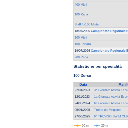
400 Misti
100 Rana
Staff 4x100 Mista
18/07/2026
Campionato Regionale Es
200 Misti
100 Farfalla
19/07/2026
Campionato Regionale Es
200 Rana
Statistiche per specialità
100 Dorso
Data
Manif
22/01/2023
3a Giornata Attività Esor
12/11/2023
1a Giornata Attività Esor
24/03/2024
6a Giornata Attività Esor
05/01/2025
Trofeo del Pinguino
27/06/2025
9^ TREVISO SWIM CU
50 m
25 m