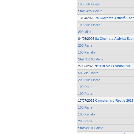
100 Stile Libero
Staff. 4x50 Mista
13/04/2025
7a Giornata Attività Esor
100 Stile Libero
200 Misti
04/05/2025
8a Giornata Attività Esor
200 Rana
100 Farfalla
Staff 4x100 Mista
27/06/2025
9^ TREVISO SWIM CUP
50 Stile Libero
200 Stile Libero
100 Dorso
100 Rana
17/07/2025
Campionato Reg.le 2025 
100 Rana
100 Farfalla
200 Rana
Staff 4x100 Mista