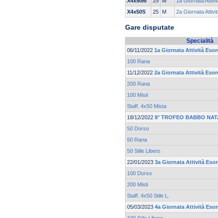
X4x50M
25
M
1a Giornata Attivi
X4x50S
25
M
2a Giornata Attivi
Gare disputate
Specialità
06/11/2022
1a Giornata Attività Esor
100 Rana
11/12/2022
2a Giornata Attività Esor
200 Rana
100 Misti
Staff. 4x50 Mista
18/12/2022
8° TROFEO BABBO NAT
50 Dorso
50 Rana
50 Stile Libero
22/01/2023
3a Giornata Attività Eso
100 Dorso
200 Misti
Staff. 4x50 Stile L.
05/03/2023
4a Giornata Attività Eso