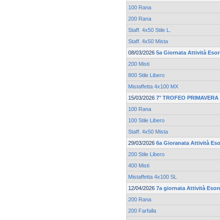
100 Rana
200 Rana
Staff. 4x50 Stile L.
Staff. 4x50 Mista
08/03/2026
5a Giornata Attività Eso
200 Misti
800 Stile Libero
Mistaffetta 4x100 MX
15/03/2026
7° TROFEO PRIMAVERA 
100 Rana
100 Stile Libero
Staff. 4x50 Mista
29/03/2026
6a Gioranata Attività Eso
200 Stile Libero
400 Misti
Mistaffetta 4x100 SL
12/04/2026
7a giornata Attività Esor
200 Rana
200 Farfalla