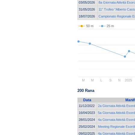
03/05/2026
8a Giornata Attività Esor
31/05/2026
11° Trofeo “Alberto Cast
18/07/2026
Campionato Regionale Eso
50 m
25 m
M
M
L
S
N
2025
200 Rana
Data
Manif
11/12/2022
2a Giornata Attività Esord
16/04/2023
5a Giornata Attività Esord
28/01/2024
4a Giornata Attività Esord
25/02/2024
Meeting Regionale Esordi
09/02/2025
4a Giornata Attività Esord