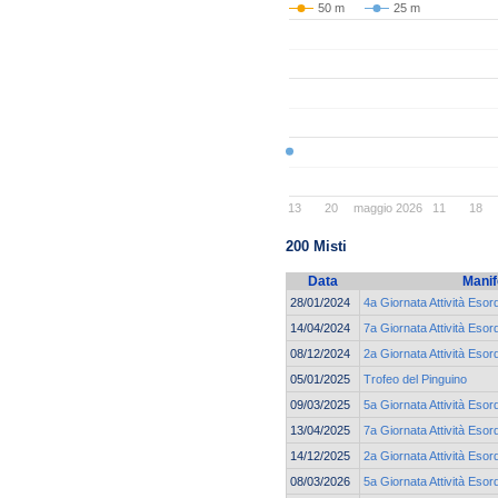
50 m
25 m
13
20
maggio 2026
11
18
200 Misti
Data
Manif
28/01/2024
4a Giornata Attività Esor
14/04/2024
7a Giornata Attività Esor
08/12/2024
2a Giornata Attività Esor
05/01/2025
Trofeo del Pinguino
09/03/2025
5a Giornata Attività Esor
13/04/2025
7a Giornata Attività Esord
14/12/2025
2a Giornata Attività Esor
08/03/2026
5a Giornata Attività Eso