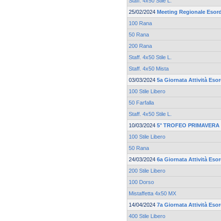
Staff. 4x50 Stile L.
25/02/2024
Meeting Regionale Esord
100 Rana
50 Rana
200 Rana
Staff. 4x50 Stile L.
Staff. 4x50 Mista
03/03/2024
5a Giornata Attività Esor
100 Stile Libero
50 Farfalla
Staff. 4x50 Stile L.
10/03/2024
5° TROFEO PRIMAVERA 
100 Stile Libero
50 Rana
24/03/2024
6a Giornata Attività Esor
200 Stile Libero
100 Dorso
Mistaffetta 4x50 MX
14/04/2024
7a Giornata Attività Esor
400 Stile Libero