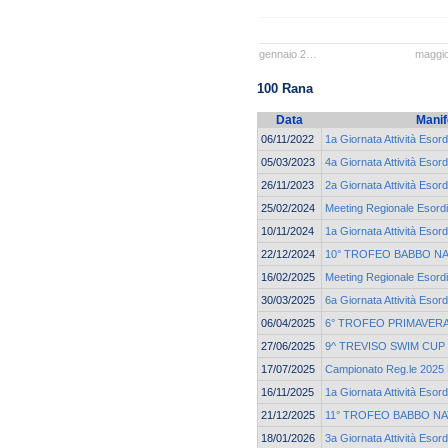
gennaio 2…
maggi
100 Rana
Data
Manif
06/11/2022
1a Giornata Attività Esord
05/03/2023
4a Giornata Attività Esord
26/11/2023
2a Giornata Attività Esord
25/02/2024
Meeting Regionale Esordi
10/11/2024
1a Giornata Attività Esord
22/12/2024
10° TROFEO BABBO NA
16/02/2025
Meeting Regionale Esordi
30/03/2025
6a Giornata Attività Esord
06/04/2025
6° TROFEO PRIMAVERA
27/06/2025
9^ TREVISO SWIM CUP
17/07/2025
Campionato Reg.le 2025 E
16/11/2025
1a Giornata Attività Esor
21/12/2025
11° TROFEO BABBO NA
18/01/2026
3a Giornata Attività Esor