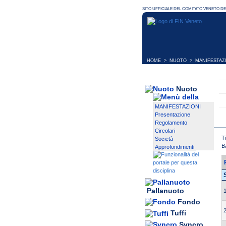
HOME
>
NUOTO
>
MANIFESTAZ
Nuoto
MANIFESTAZIONI
Presentazione
Regolamento
Circolari
T
Società
B
Approfondimenti
Pallanuoto
1
Fondo
2
Tuffi
Syncro