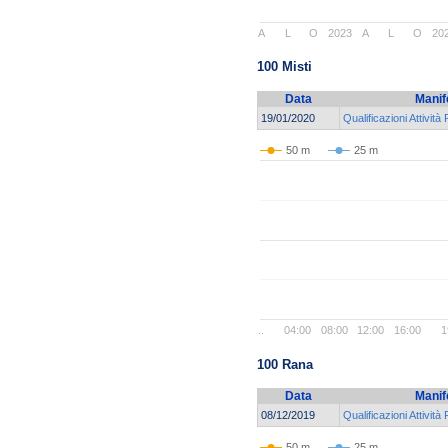
A
L
O
2023
A
L
O
20
100 Misti
Data
Manif
19/01/2020
Qualificazioni Attività
50 m
25 m
..
04:00
08:00
12:00
16:00
1
100 Rana
Data
Manif
08/12/2019
Qualificazioni Attività
50 m
25 m