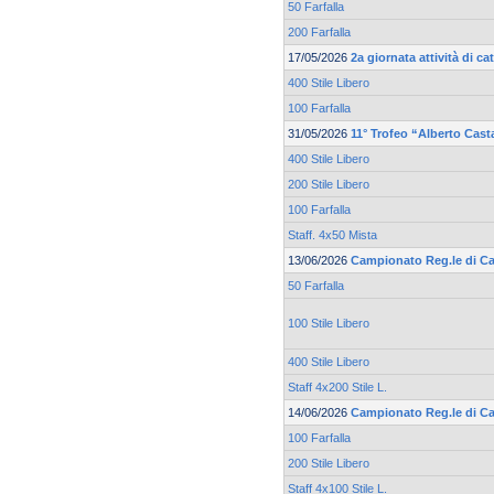
50 Farfalla
200 Farfalla
17/05/2026
2a giornata attività di 
400 Stile Libero
100 Farfalla
31/05/2026
11° Trofeo “Alberto Cast
400 Stile Libero
200 Stile Libero
100 Farfalla
Staff. 4x50 Mista
13/06/2026
Campionato Reg.le di Cat
50 Farfalla
100 Stile Libero
400 Stile Libero
Staff 4x200 Stile L.
14/06/2026
Campionato Reg.le di Cat
100 Farfalla
200 Stile Libero
Staff 4x100 Stile L.