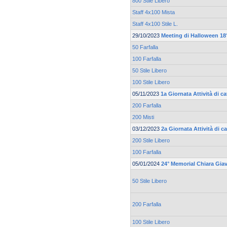
800 Stile Libero
Staff 4x100 Mista
Staff 4x100 Stile L.
29/10/2023
Meeting di Halloween 18°
50 Farfalla
100 Farfalla
50 Stile Libero
100 Stile Libero
05/11/2023
1a Giornata Attività di 
200 Farfalla
200 Misti
03/12/2023
2a Giornata Attività di 
200 Stile Libero
100 Farfalla
05/01/2024
24° Memorial Chiara Gia
50 Stile Libero
200 Farfalla
100 Stile Libero