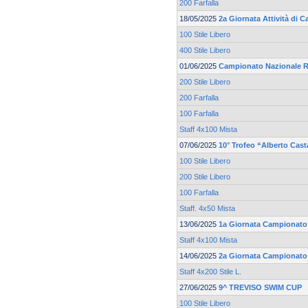
200 Farfalla
18/05/2025
2a Giornata Attività di 
100 Stile Libero
400 Stile Libero
01/06/2025
Campionato Nazionale R
200 Stile Libero
200 Farfalla
100 Farfalla
Staff 4x100 Mista
07/06/2025
10° Trofeo “Alberto Cas
100 Stile Libero
200 Stile Libero
100 Farfalla
Staff. 4x50 Mista
13/06/2025
1a Giornata Campionato R
Staff 4x100 Mista
14/06/2025
2a Giornata Campionato 
Staff 4x200 Stile L.
27/06/2025
9^ TREVISO SWIM CUP
100 Stile Libero