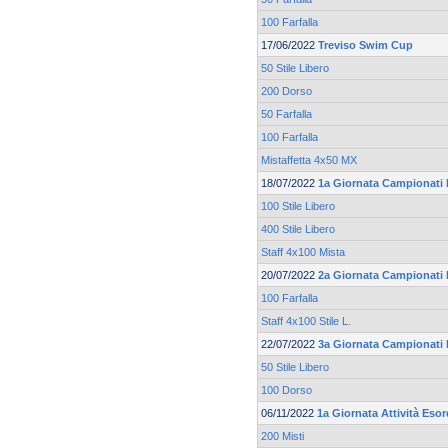
100 Farfalla
17/06/2022
Treviso Swim Cup
50 Stile Libero
200 Dorso
50 Farfalla
100 Farfalla
Mistaffetta 4x50 MX
18/07/2022
1a Giornata Campionati 
100 Stile Libero
400 Stile Libero
Staff 4x100 Mista
20/07/2022
2a Giornata Campionati 
100 Farfalla
Staff 4x100 Stile L.
22/07/2022
3a Giornata Campionati 
50 Stile Libero
100 Dorso
06/11/2022
1a Giornata Attività Esor
200 Misti