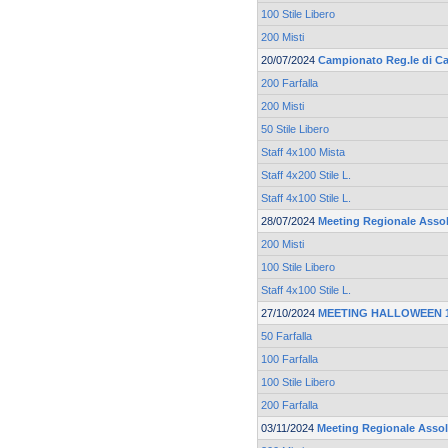
100 Stile Libero
200 Misti
20/07/2024
Campionato Reg.le di Ca
200 Farfalla
200 Misti
50 Stile Libero
Staff 4x100 Mista
Staff 4x200 Stile L.
Staff 4x100 Stile L.
28/07/2024
Meeting Regionale Asso
200 Misti
100 Stile Libero
Staff 4x100 Stile L.
27/10/2024
MEETING HALLOWEEN 19
50 Farfalla
100 Farfalla
100 Stile Libero
200 Farfalla
03/11/2024
Meeting Regionale Asso