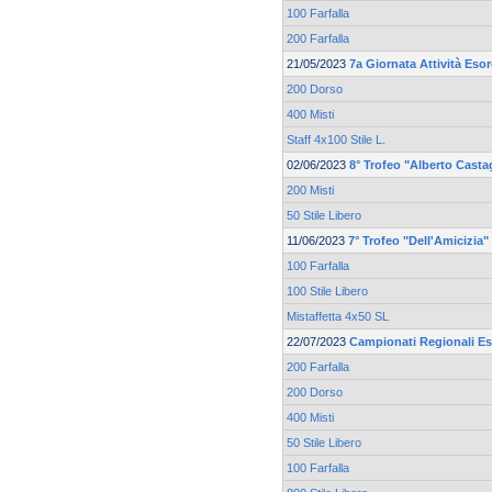
100 Farfalla
200 Farfalla
21/05/2023
7a Giornata Attività Eso
200 Dorso
400 Misti
Staff 4x100 Stile L.
02/06/2023
8° Trofeo "Alberto Casta
200 Misti
50 Stile Libero
11/06/2023
7° Trofeo "Dell'Amicizia"
100 Farfalla
100 Stile Libero
Mistaffetta 4x50 SL
22/07/2023
Campionati Regionali Es
200 Farfalla
200 Dorso
400 Misti
50 Stile Libero
100 Farfalla