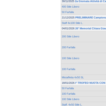
30/11/2025
2a Giornata Attività di 
400 Stile Libero
50 Farfalla
21/12/2025
PRELIMINARE Campionato
Staff 4x100 Stile L.
04/01/2026
26° Memorial Chiara Gia
200 Stile Libero
200 Farfalla
100 Stile Libero
100 Farfalla
Mistaffetta 4x50 SL
18/01/2026
I° TROFEO NUOTA CON
50 Farfalla
100 Farfalla
100 Stile Libero
Staff. 4x50 Stile L.