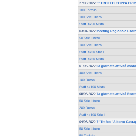
27/03/2022
3° TROFEO COPPA PRI
100 Farfalla
100 Stile Libero
Staff. 4x50 Mista
03/04/2022
Meeting Regionale Esord
50 Stile Libero
100 Stile Libero
Staff. 4x50 Stile L.
Staff. 4x50 Mista
01/05/2022
6a giornata attività esor
400 Stile Libero
100 Dorso
Staff 4x100 Mista
08/05/2022
7a giornata attività Esor
50 Stile Libero
200 Dorso
Staff 4x100 Stile L.
04/06/2022
7° Trofeo "Alberto Casta
50 Stile Libero
50 Farfalla