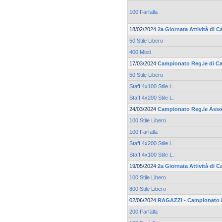
100 Farfalla
18/02/2024
2a Giornata Attività di C
50 Stile Libero
400 Misti
17/03/2024
Campionato Reg.le di Ca
50 Stile Libero
Staff 4x100 Stile L.
Staff 4x200 Stile L.
24/03/2024
Campionato Reg.le Asso
100 Stile Libero
100 Farfalla
Staff 4x200 Stile L.
Staff 4x100 Stile L.
19/05/2024
2a Giornata Attività di
100 Stile Libero
800 Stile Libero
02/06/2024
RAGAZZI - Campionato 
200 Farfalla