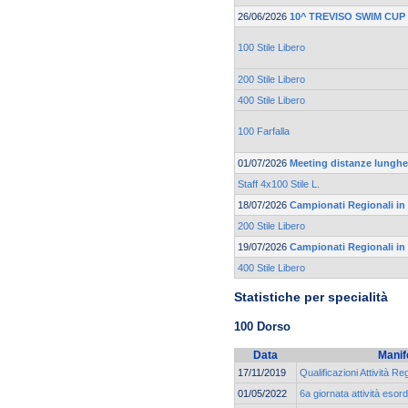
26/06/2026
10^ TREVISO SWIM CUP
100 Stile Libero
200 Stile Libero
400 Stile Libero
100 Farfalla
01/07/2026
Meeting distanze lunghe 
Staff 4x100 Stile L.
18/07/2026
Campionati Regionali in
200 Stile Libero
19/07/2026
Campionati Regionali in
400 Stile Libero
Statistiche per specialità
100 Dorso
Data
Manif
17/11/2019
Qualificazioni Attività Re
01/05/2022
6a giornata attività esord