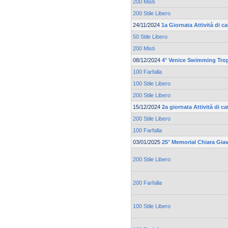
200 Misti
200 Stile Libero
24/11/2024
1a Giornata Attività di 
50 Stile Libero
200 Misti
08/12/2024
4° Venice Swimming Tro
100 Farfalla
100 Stile Libero
200 Stile Libero
15/12/2024
2a giornata Attività di 
200 Stile Libero
100 Farfalla
03/01/2025
25° Memorial Chiara Gia
200 Stile Libero
200 Farfalla
100 Stile Libero