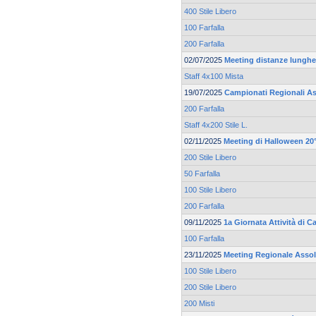
400 Stile Libero
100 Farfalla
200 Farfalla
02/07/2025
Meeting distanze lunghe 
Staff 4x100 Mista
19/07/2025
Campionati Regionali As
200 Farfalla
Staff 4x200 Stile L.
02/11/2025
Meeting di Halloween 20°
200 Stile Libero
50 Farfalla
100 Stile Libero
200 Farfalla
09/11/2025
1a Giornata Attività di C
100 Farfalla
23/11/2025
Meeting Regionale Asso
100 Stile Libero
200 Stile Libero
200 Misti