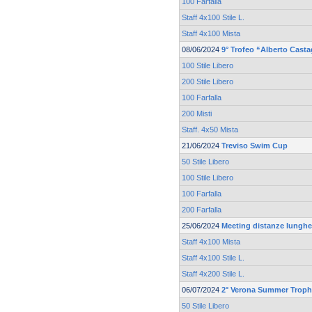
100 Farfalla
Staff 4x100 Stile L.
Staff 4x100 Mista
08/06/2024
9° Trofeo “Alberto Cast
100 Stile Libero
200 Stile Libero
100 Farfalla
200 Misti
Staff. 4x50 Mista
21/06/2024
Treviso Swim Cup
50 Stile Libero
100 Stile Libero
100 Farfalla
200 Farfalla
25/06/2024
Meeting distanze lunghe 
Staff 4x100 Mista
Staff 4x100 Stile L.
Staff 4x200 Stile L.
06/07/2024
2° Verona Summer Trop
50 Stile Libero