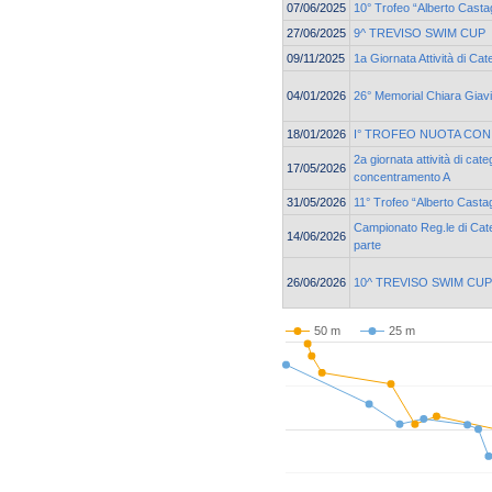
07/06/2025
10° Trofeo “Alberto Casta
27/06/2025
9^ TREVISO SWIM CUP
09/11/2025
1a Giornata Attività di Ca
04/01/2026
26° Memorial Chiara Giav
18/01/2026
I° TROFEO NUOTA CON
2a giornata attività di cat
17/05/2026
concentramento A
31/05/2026
11° Trofeo “Alberto Casta
Campionato Reg.le di Cate
14/06/2026
parte
26/06/2026
10^ TREVISO SWIM CUP
50 m
25 m