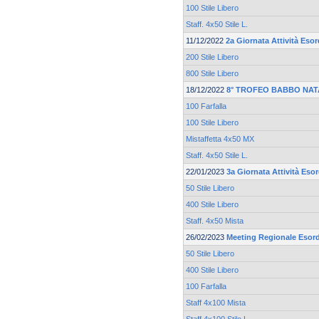
100 Stile Libero
Staff. 4x50 Stile L.
11/12/2022
2a Giornata Attività Esor
200 Stile Libero
800 Stile Libero
18/12/2022
8° TROFEO BABBO NAT
100 Farfalla
100 Stile Libero
Mistaffetta 4x50 MX
Staff. 4x50 Stile L.
22/01/2023
3a Giornata Attività Eso
50 Stile Libero
400 Stile Libero
Staff. 4x50 Mista
26/02/2023
Meeting Regionale Esord
50 Stile Libero
400 Stile Libero
100 Farfalla
Staff 4x100 Mista