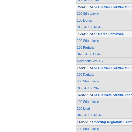
Staff 4x100 Stile L.
05/03/2023
4a Giornata Attività Eso
100 Stile Libero
100 Dorso
Staff 4x100 Mista
26/03/2023
4° Trofeo Primavera
200 Stile Libero
100 Farfalla
Staff. 4x50 Mista
Mistaffetta 4x50 SL
16/04/2023
5a Giornata Attività Eso
200 Farfalla
800 Stile Libero
Staff 4x100 Stile L.
07/05/2023
6a Giornata Attività Eso
400 Stile Libero
200 Misti
Staff 4x100 Mista
14/05/2023
Meeting Regionale Esord
100 Stile Libero