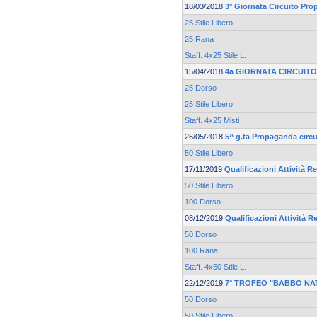
18/03/2018
3° Giornata Circuito Pr
25 Stile Libero
25 Rana
Staff. 4x25 Stile L.
15/04/2018
4a GIORNATA CIRCUIT
25 Dorso
25 Stile Libero
Staff. 4x25 Misti
26/05/2018
5^ g.ta Propaganda circu
50 Stile Libero
17/11/2019
Qualificazioni Attività Re
50 Stile Libero
100 Dorso
08/12/2019
Qualificazioni Attività Re
50 Dorso
100 Rana
Staff. 4x50 Stile L.
22/12/2019
7° TROFEO "BABBO NA
50 Dorso
50 Stile Libero