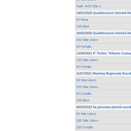
Staff. 4x50 Stile L.
19/01/2020
Qualificazioni Attività Re
50 Rana
100 Misti
16/02/2020
Qualificazioni Attività Re
100 Stile Libero
50 Farfalla
12/06/2021
6° Trofeo "Alberto Casta
100 Stile Libero
50 Farfalla
11/07/2021
Meeting Regionale Esord
50 Stile Libero
200 Stile Libero
50 Farfalla
200 Misti
06/03/2022
5a giornata attività esord
50 Stile Libero
200 Stile Libero
200 Farfalla