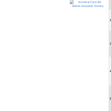
2
3
4
5