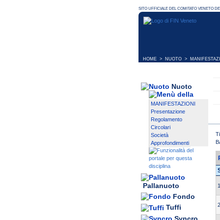
HOME
>
NUOTO
>
MANIFESTAZ
Nuoto
MANIFESTAZIONI
Presentazione
Regolamento
Circolari
T
Società
B
Approfondimenti
Pallanuoto
1
Fondo
2
Tuffi
Syncro