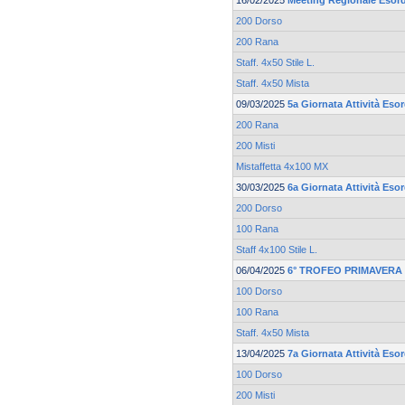
16/02/2025
Meeting Regionale Esord
200 Dorso
200 Rana
Staff. 4x50 Stile L.
Staff. 4x50 Mista
09/03/2025
5a Giornata Attività Esor
200 Rana
200 Misti
Mistaffetta 4x100 MX
30/03/2025
6a Giornata Attività Esor
200 Dorso
100 Rana
Staff 4x100 Stile L.
06/04/2025
6° TROFEO PRIMAVERA 
100 Dorso
100 Rana
Staff. 4x50 Mista
13/04/2025
7a Giornata Attività Esor
100 Dorso
200 Misti