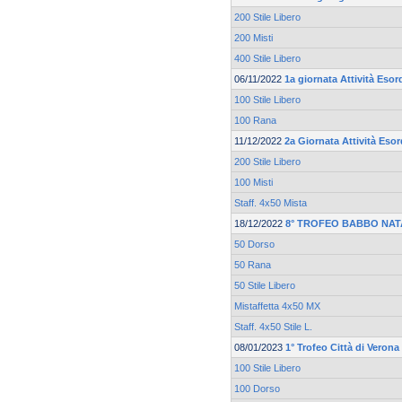
200 Stile Libero
200 Misti
400 Stile Libero
06/11/2022
1a giornata Attività Esor
100 Stile Libero
100 Rana
11/12/2022
2a Giornata Attività Esor
200 Stile Libero
100 Misti
Staff. 4x50 Mista
18/12/2022
8° TROFEO BABBO NAT
50 Dorso
50 Rana
50 Stile Libero
Mistaffetta 4x50 MX
Staff. 4x50 Stile L.
08/01/2023
1° Trofeo Città di Verona
100 Stile Libero
100 Dorso