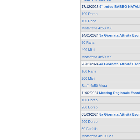
17/12/2023
9° trofeo BABBO NATALE
100 Dorso
100 Rana
Mistaffetta 4x50 MX
14/01/2024
3a Giornata Attività Esor
50 Rana
400 Misti
Mistaffetta 4x50 MX
28/01/2024
4a Giornata Attività Esor
100 Rana
200 Misti
Staff. 4x50 Mista
11/02/2024
Meeting Regionale Esord
100 Dorso
200 Dorso
03/03/2024
5a Giornata Attività Esor
200 Dorso
50 Farfalla
Mistaffetta 4x100 MX