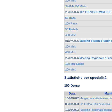
200 Misti
Staff 4x100 Mista
26/06/2026
10^ TREVISO SWIM CUP
50 Rana
200 Rana
50 Farfalla
400 Misti
01/07/2026
Meeting distanze lunghe 
200 Misti
400 Misti
22/07/2026
Meeting Regionale di ch
100 Stile Libero
200 Misti
Statistiche per specialità
100 Dorso
Data
Mani
13/02/2022
4a giornata attività esordi
08/01/2023
1° Trofeo Città di Verona
19/02/2023
Meeting Regionale Esordie