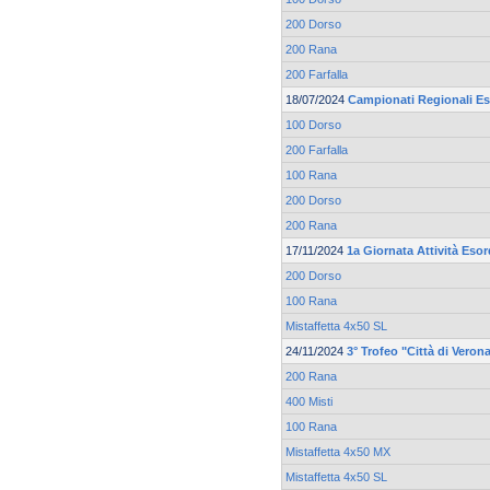
200 Dorso
200 Rana
200 Farfalla
18/07/2024
Campionati Regionali Es
100 Dorso
200 Farfalla
100 Rana
200 Dorso
200 Rana
17/11/2024
1a Giornata Attività Esor
200 Dorso
100 Rana
Mistaffetta 4x50 SL
24/11/2024
3° Trofeo "Città di Veron
200 Rana
400 Misti
100 Rana
Mistaffetta 4x50 MX
Mistaffetta 4x50 SL