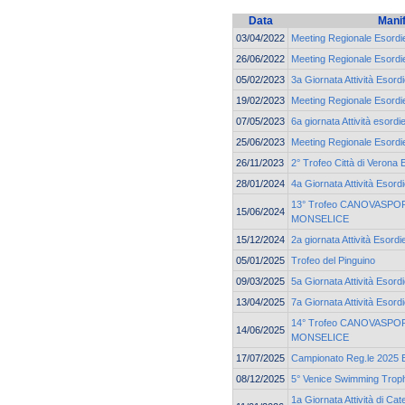
Data
Mani
03/04/2022
Meeting Regionale Esordie
26/06/2022
Meeting Regionale Esordie
05/02/2023
3a Giornata Attività Esord
19/02/2023
Meeting Regionale Esordie
07/05/2023
6a giornata Attività esordi
25/06/2023
Meeting Regionale Esordie
26/11/2023
2° Trofeo Città di Verona 
28/01/2024
4a Giornata Attività Esord
13° Trofeo CANOVASPORT
15/06/2024
MONSELICE
15/12/2024
2a giornata Attività Esordi
05/01/2025
Trofeo del Pinguino
09/03/2025
5a Giornata Attività Esord
13/04/2025
7a Giornata Attività Esord
14° Trofeo CANOVASPORT
14/06/2025
MONSELICE
17/07/2025
Campionato Reg.le 2025 Es
08/12/2025
5° Venice Swimming Troph
1a Giornata Attività di C