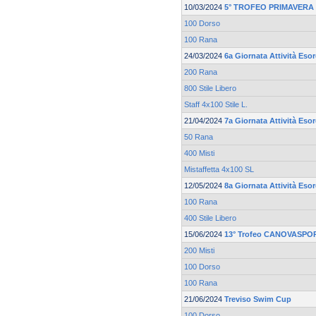
10/03/2024
5° TROFEO PRIMAVERA 
100 Dorso
100 Rana
24/03/2024
6a Giornata Attività Esor
200 Rana
800 Stile Libero
Staff 4x100 Stile L.
21/04/2024
7a Giornata Attività Esor
50 Rana
400 Misti
Mistaffetta 4x100 SL
12/05/2024
8a Giornata Attività Esor
100 Rana
400 Stile Libero
15/06/2024
13° Trofeo CANOVASPOR
200 Misti
100 Dorso
100 Rana
21/06/2024
Treviso Swim Cup
100 Dorso