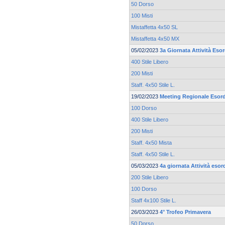
50 Dorso
100 Misti
Mistaffetta 4x50 SL
Mistaffetta 4x50 MX
05/02/2023
3a Giornata Attività Esor
400 Stile Libero
200 Misti
Staff. 4x50 Stile L.
19/02/2023
Meeting Regionale Esord
100 Dorso
400 Stile Libero
200 Misti
Staff. 4x50 Mista
Staff. 4x50 Stile L.
05/03/2023
4a giornata Attività esor
200 Stile Libero
100 Dorso
Staff 4x100 Stile L.
26/03/2023
4° Trofeo Primavera
50 Dorso