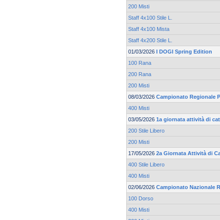
200 Misti
Staff 4x100 Stile L.
Staff 4x100 Mista
Staff 4x200 Stile L.
01/03/2026
I DOGI Spring Edition
100 Rana
200 Rana
200 Misti
08/03/2026
Campionato Regionale Pr
400 Misti
03/05/2026
1a giornata attività di 
200 Stile Libero
200 Misti
17/05/2026
2a Giornata Attività di 
400 Stile Libero
400 Misti
02/06/2026
Campionato Nazionale R
100 Dorso
400 Misti