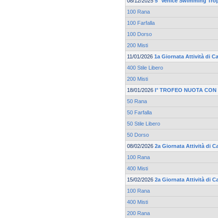
08/12/2025
5° Venice Swimming Trop
100 Rana
100 Farfalla
100 Dorso
200 Misti
11/01/2026
1a Giornata Attività di 
400 Stile Libero
200 Misti
18/01/2026
I° TROFEO NUOTA CON
50 Rana
50 Farfalla
50 Stile Libero
50 Dorso
08/02/2026
2a Giornata Attività di C
100 Rana
400 Misti
15/02/2026
2a Giornata Attività di 
100 Rana
400 Misti
200 Rana