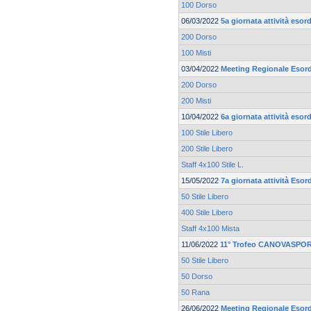
100 Dorso
06/03/2022
5a giornata attività esor
200 Dorso
100 Misti
03/04/2022
Meeting Regionale Esord
200 Dorso
200 Misti
10/04/2022
6a giornata attività esor
100 Stile Libero
200 Stile Libero
Staff 4x100 Stile L.
15/05/2022
7a giornata attività Esor
50 Stile Libero
400 Stile Libero
Staff 4x100 Mista
11/06/2022
11° Trofeo CANOVASPORT
50 Stile Libero
50 Dorso
50 Rana
26/06/2022
Meeting Regionale Esord