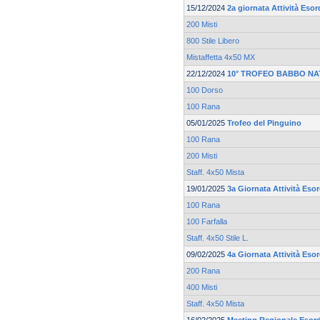
15/12/2024
2a giornata Attività Esor
200 Misti
800 Stile Libero
Mistaffetta 4x50 MX
22/12/2024
10° TROFEO BABBO NA
100 Dorso
100 Rana
05/01/2025
Trofeo del Pinguino
100 Rana
200 Misti
Staff. 4x50 Mista
19/01/2025
3a Giornata Attività Esor
100 Rana
100 Farfalla
Staff. 4x50 Stile L.
09/02/2025
4a Giornata Attività Esor
200 Rana
400 Misti
Staff. 4x50 Mista