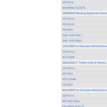
100 Rana
Mistaffetta 4x100 SL
25/06/2023
Meeting Regionale Esord
100 Dorso
200 Dorso
200 Misti
Staff. 4x50 Stile L.
Staff. 4x50 Mista
12/11/2023
1a Giornata Attività Esor
200 Dorso
50 Farfalla
26/11/2023
2° Trofeo Città di Verona
100 Dorso
400 Misti
100 Farfalla
200 Misti
03/12/2023
2a Giornata Attività Esor
100 Dorso
800 Stile Libero
Mistaffetta 4x50 SL