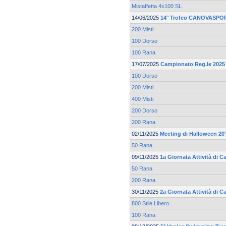
Mistaffetta 4x100 SL
14/06/2025
14° Trofeo CANOVASPOR
200 Misti
100 Dorso
100 Rana
17/07/2025
Campionato Reg.le 2025 
100 Dorso
200 Misti
400 Misti
200 Dorso
200 Rana
02/11/2025
Meeting di Halloween 20°
50 Rana
09/11/2025
1a Giornata Attività di C
50 Rana
200 Rana
30/11/2025
2a Giornata Attività di C
800 Stile Libero
100 Rana