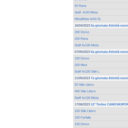
50 Rana
Staff. 4x50 Mista
Mistaffetta 4x50 SL
16/04/2023
5a giornata Attività esor
200 Dorso
200 Rana
Staff 4x100 Mista
07/05/2023
6a giornata Attività esor
100 Dorso
200 Misti
Staff 4x100 Stile L.
21/05/2023
7a giornata Attività esor
50 Stile Libero
400 Stile Libero
Staff 4x100 Mista
17/06/2023
12° Trofeo CANOVASPOR
100 Stile Libero
100 Farfalla
100 Dorso