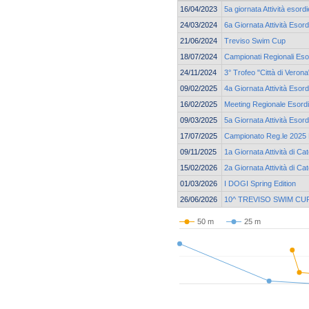
16/04/2023
5a giornata Attività esord
24/03/2024
6a Giornata Attività Esord
21/06/2024
Treviso Swim Cup
18/07/2024
Campionati Regionali Esor
24/11/2024
3° Trofeo "Città di Verona
09/02/2025
4a Giornata Attività Esord
16/02/2025
Meeting Regionale Esordi
09/03/2025
5a Giornata Attività Esord
17/07/2025
Campionato Reg.le 2025 E
09/11/2025
1a Giornata Attività di Ca
15/02/2026
2a Giornata Attività di C
01/03/2026
I DOGI Spring Edition
26/06/2026
10^ TREVISO SWIM CU
50 m
25 m