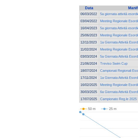
Data
Manif
06/03/2022
5a giornata attività esord
03/04/2022
Meeting Regionale Esordi
16/04/2023
5a giornata Attività esord
25/06/2023
Meeting Regionale Esordi
12/11/2023
1a Giornata Attività Esord
11/02/2024
Meeting Regionale Esordi
03/03/2024
5a Giornata Attività Esord
21/06/2024
Treviso Swim Cup
18/07/2024
Campionati Regionali Esor
17/11/2024
1a Giornata Attività Esord
16/02/2025
Meeting Regionale Esordi
30/03/2025
6a Giornata Attività Esord
17/07/2025
Campionato Reg.le 2025 E
50 m
25 m