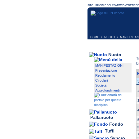
HOME
>
NUOTO
>
MANIFESTAZ
Nuoto
T
B
MANIFESTAZIONI
Presentazione
Regolamento
Circolari
Società
Approfondimenti
Pallanuoto
Fondo
Tuffi
Syncro