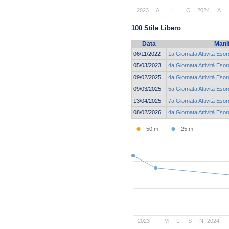
2023
A
L
O
2024
A
100 Stile Libero
Data
Mani
06/11/2022
1a Giornata Attività Esor
05/03/2023
4a Giornata Attività Esor
09/02/2025
4a Giornata Attività Esor
09/03/2025
5a Giornata Attività Esor
13/04/2025
7a Giornata Attività Esor
08/02/2026
4a Giornata Attività Esor
50 m
25 m
2023
M
L
S
N
2024