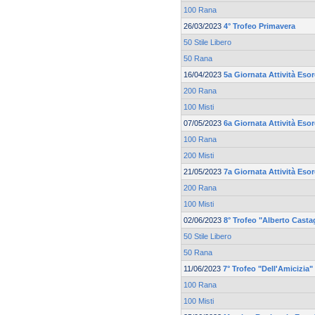
100 Rana
26/03/2023
4° Trofeo Primavera
50 Stile Libero
50 Rana
16/04/2023
5a Giornata Attività Eso
200 Rana
100 Misti
07/05/2023
6a Giornata Attività Eso
100 Rana
200 Misti
21/05/2023
7a Giornata Attività Esor
200 Rana
100 Misti
02/06/2023
8° Trofeo "Alberto Casta
50 Stile Libero
50 Rana
11/06/2023
7° Trofeo "Dell'Amicizia"
100 Rana
100 Misti