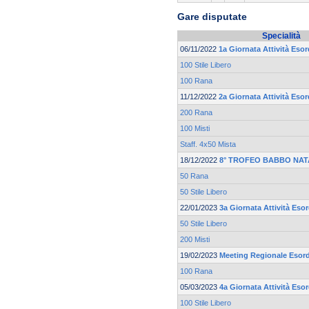
Gare disputate
Specialità
06/11/2022
1a Giornata Attività Esor
100 Stile Libero
100 Rana
11/12/2022
2a Giornata Attività Esor
200 Rana
100 Misti
Staff. 4x50 Mista
18/12/2022
8° TROFEO BABBO NAT
50 Rana
50 Stile Libero
22/01/2023
3a Giornata Attività Eso
50 Stile Libero
200 Misti
19/02/2023
Meeting Regionale Esord
100 Rana
05/03/2023
4a Giornata Attività Eso
100 Stile Libero