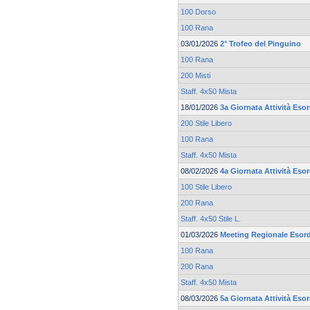
100 Dorso
100 Rana
03/01/2026
2° Trofeo del Pinguino
100 Rana
200 Misti
Staff. 4x50 Mista
18/01/2026
3a Giornata Attività Eso
200 Stile Libero
100 Rana
Staff. 4x50 Mista
08/02/2026
4a Giornata Attività Eso
100 Stile Libero
200 Rana
Staff. 4x50 Stile L.
01/03/2026
Meeting Regionale Esord
100 Rana
200 Rana
Staff. 4x50 Mista
08/03/2026
5a Giornata Attività Eso