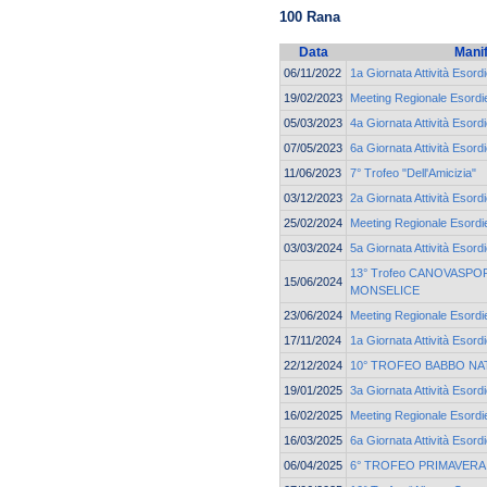
100 Rana
Data
Mani
06/11/2022
1a Giornata Attività Esord
19/02/2023
Meeting Regionale Esordie
05/03/2023
4a Giornata Attività Esord
07/05/2023
6a Giornata Attività Esord
11/06/2023
7° Trofeo "Dell'Amicizia"
03/12/2023
2a Giornata Attività Esord
25/02/2024
Meeting Regionale Esordie
03/03/2024
5a Giornata Attività Esord
13° Trofeo CANOVASPORT
15/06/2024
MONSELICE
23/06/2024
Meeting Regionale Esordie
17/11/2024
1a Giornata Attività Esord
22/12/2024
10° TROFEO BABBO NA
19/01/2025
3a Giornata Attività Esord
16/02/2025
Meeting Regionale Esordie
16/03/2025
6a Giornata Attività Esord
06/04/2025
6° TROFEO PRIMAVERA