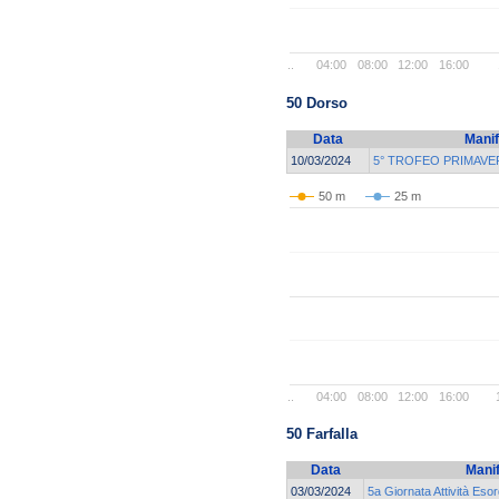
..
04:00
08:00
12:00
16:00
50 Dorso
Data
Manif
10/03/2024
5° TROFEO PRIMAVE
50 m
25 m
..
04:00
08:00
12:00
16:00
50 Farfalla
Data
Mani
03/03/2024
5a Giornata Attività Esor