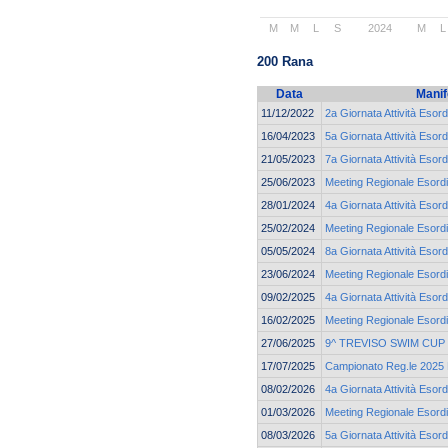
M
M
L
S
2024
M
L
200 Rana
Data
Manif
11/12/2022
2a Giornata Attività Esord
16/04/2023
5a Giornata Attività Esord
21/05/2023
7a Giornata Attività Esord
25/06/2023
Meeting Regionale Esordi
28/01/2024
4a Giornata Attività Esord
25/02/2024
Meeting Regionale Esordi
05/05/2024
8a Giornata Attività Esord
23/06/2024
Meeting Regionale Esordi
09/02/2025
4a Giornata Attività Esord
16/02/2025
Meeting Regionale Esordi
27/06/2025
9^ TREVISO SWIM CUP
17/07/2025
Campionato Reg.le 2025 E
08/02/2026
4a Giornata Attività Esor
01/03/2026
Meeting Regionale Esordi
08/03/2026
5a Giornata Attività Esor