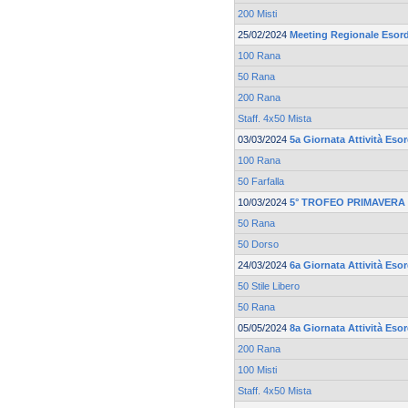
200 Misti
25/02/2024
Meeting Regionale Esord
100 Rana
50 Rana
200 Rana
Staff. 4x50 Mista
03/03/2024
5a Giornata Attività Esor
100 Rana
50 Farfalla
10/03/2024
5° TROFEO PRIMAVERA 
50 Rana
50 Dorso
24/03/2024
6a Giornata Attività Esor
50 Stile Libero
50 Rana
05/05/2024
8a Giornata Attività Esor
200 Rana
100 Misti
Staff. 4x50 Mista