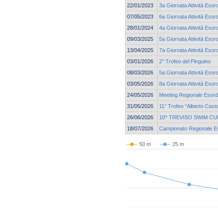
22/01/2023
3a Giornata Attività Esor
07/05/2023
6a Giornata Attività Esor
28/01/2024
4a Giornata Attività Esor
09/03/2025
5a Giornata Attività Esor
13/04/2025
7a Giornata Attività Esord
03/01/2026
2° Trofeo del Pinguino
08/03/2026
5a Giornata Attività Esor
03/05/2026
8a Giornata Attività Esor
24/05/2026
Meeting Regionale Esordi
31/05/2026
11° Trofeo “Alberto Cast
26/06/2026
10^ TREVISO SWIM CU
18/07/2026
Campionato Regionale Eso
50 m
25 m