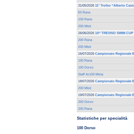
31/05/2026
11° Trofeo “Alberto Cast
50 Rana
100 Rana
200 Misti
26/06/2026
10^ TREVISO SWIM CUP
200 Rana
200 Misti
16/07/2026
Campionato Regionale Es
100 Rana
100 Dorso
Staff 4x100 Mista
18/07/2026
Campionato Regionale Es
200 Misti
19/07/2026
Campionato Regionale Es
200 Dorso
200 Rana
Statistiche per specialità
100 Dorso