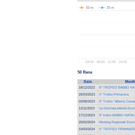
50 m
25 m
..
04:00
08:00
12:00
16:00
50 Rana
Data
Manif
18/12/2022
8° TROFEO BABBO NA
26/03/2023
4° Trofeo Primavera
02/06/2023
8° Trofeo "Alberto Casta
12/11/2023
1a Giornata Attività Esor
17/12/2023
9° trofeo BABBO NATALE
25/02/2024
Meeting Regionale Esord
10/03/2024
5° TROFEO PRIMAVER