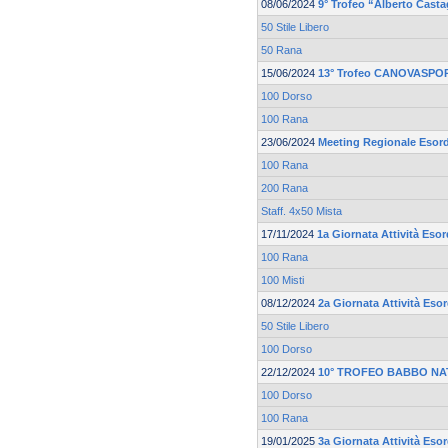
08/06/2024
9° Trofeo “Alberto Cast
50 Stile Libero
50 Rana
15/06/2024
13° Trofeo CANOVASPOR
100 Dorso
100 Rana
23/06/2024
Meeting Regionale Esord
100 Rana
200 Rana
Staff. 4x50 Mista
17/11/2024
1a Giornata Attività Esor
100 Rana
100 Misti
08/12/2024
2a Giornata Attività Esor
50 Stile Libero
100 Dorso
22/12/2024
10° TROFEO BABBO NA
100 Dorso
100 Rana
19/01/2025
3a Giornata Attività Esor