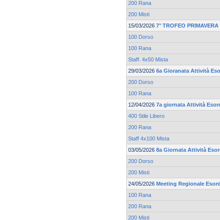
200 Rana
200 Misti
15/03/2026
7° TROFEO PRIMAVERA 
100 Dorso
100 Rana
Staff. 4x50 Mista
29/03/2026
6a Gioranata Attività Eso
200 Dorso
100 Rana
12/04/2026
7a giornata Attività Esor
400 Stile Libero
200 Rana
Staff 4x100 Mista
03/05/2026
8a Giornata Attività Eso
200 Dorso
200 Misti
24/05/2026
Meeting Regionale Esord
100 Rana
200 Rana
200 Misti