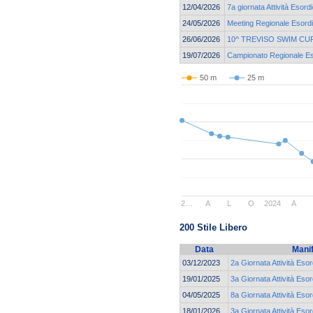
12/04/2026
7a giornata Attività Esord
24/05/2026
Meeting Regionale Esordi
26/06/2026
10^ TREVISO SWIM CU
19/07/2026
Campionato Regionale Eso
50 m
25 m
2…
A
L
O
2024
A
200 Stile Libero
Data
Mani
03/12/2023
2a Giornata Attività Esor
19/01/2025
3a Giornata Attività Esor
04/05/2025
8a Giornata Attività Esor
18/01/2026
3a Giornata Attività Eso