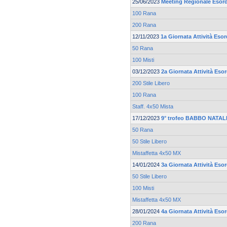
25/06/2023
Meeting Regionale Esord
100 Rana
200 Rana
12/11/2023
1a Giornata Attività Esor
50 Rana
100 Misti
03/12/2023
2a Giornata Attività Esor
200 Stile Libero
100 Rana
Staff. 4x50 Mista
17/12/2023
9° trofeo BABBO NATALE
50 Rana
50 Stile Libero
Mistaffetta 4x50 MX
14/01/2024
3a Giornata Attività Esor
50 Stile Libero
100 Misti
Mistaffetta 4x50 MX
28/01/2024
4a Giornata Attività Esor
200 Rana