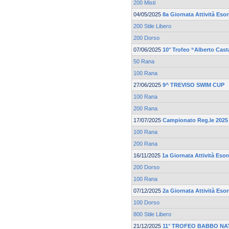
200 Misti
04/05/2025
8a Giornata Attività Esor
200 Stile Libero
200 Dorso
07/06/2025
10° Trofeo “Alberto Cas
50 Rana
100 Rana
27/06/2025
9^ TREVISO SWIM CUP
100 Rana
200 Rana
17/07/2025
Campionato Reg.le 2025 
100 Rana
200 Rana
16/11/2025
1a Giornata Attività Esor
200 Dorso
100 Rana
07/12/2025
2a Giornata Attività Eso
100 Dorso
800 Stile Libero
21/12/2025
11° TROFEO BABBO NA