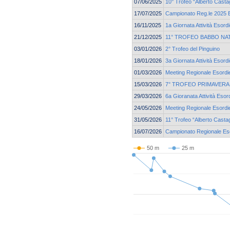
07/06/2025
10° Trofeo “Alberto Casta
17/07/2025
Campionato Reg.le 2025 Es
16/11/2025
1a Giornata Attività Esord
21/12/2025
11° TROFEO BABBO NA
03/01/2026
2° Trofeo del Pinguino
18/01/2026
3a Giornata Attività Esord
01/03/2026
Meeting Regionale Esordie
15/03/2026
7° TROFEO PRIMAVERA 
29/03/2026
6a Gioranata Attività Esor
24/05/2026
Meeting Regionale Esordie
31/05/2026
11° Trofeo “Alberto Casta
16/07/2026
Campionato Regionale Esor
50 m
25 m