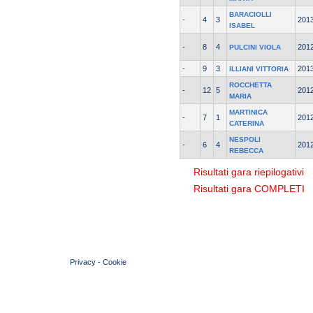
BARACIOLLI
-
4
3
201
ISABEL
-
8
4
201
PULCINI VIOLA
-
9
3
201
ILLIANI VITTORIA
ROCCHETTA
-
12
5
201
MARIA
MARTINICA
-
7
1
201
CATERINA
NESPOLI
-
6
4
201
REBECCA
Risultati gara riepilogativi
Risultati gara COMPLETI
© 2004 Copyright by FIN Veneto - P.Iva 01384031009
Privacy
-
Cookie