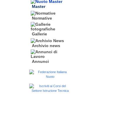
Master
Normative
Gallerie
Archivio news
Annunci