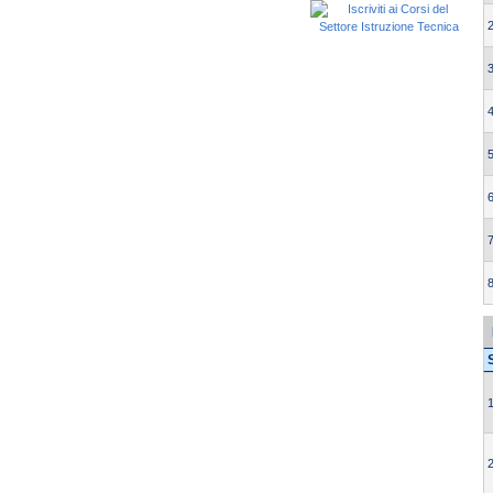
2
3
4
5
6
7
8
1
2