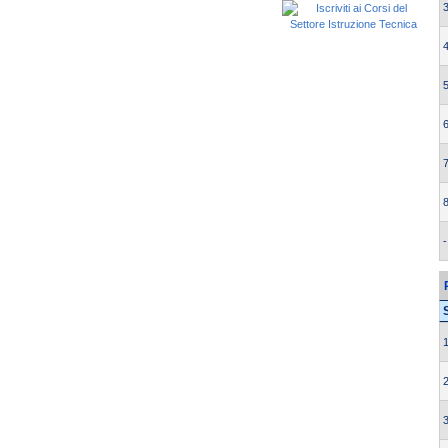
3
4
5
6
7
8
-
1
2
3