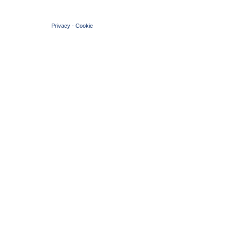
© 2004 Copyright by FIN Veneto - P.Iva 01384031009
Privacy
-
Cookie