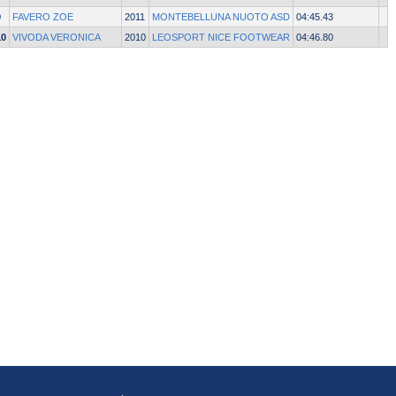
9
FAVERO ZOE
2011
MONTEBELLUNA NUOTO ASD
04:45.43
10
VIVODA VERONICA
2010
LEOSPORT NICE FOOTWEAR
04:46.80