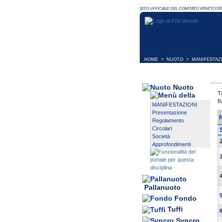
HOME
>
NUOTO
>
MANIFESTAZ
Nuoto
T
B
MANIFESTAZIONI
Presentazione
Regolamento
Circolari
Società
Approfondimenti
Pallanuoto
Fondo
Tuffi
Syncro