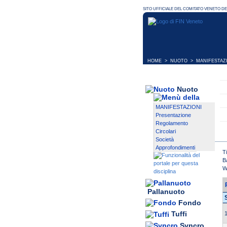
HOME
>
NUOTO
>
MANIFESTAZ
Nuoto
MANIFESTAZIONI
Presentazione
Regolamento
Circolari
Società
Approfondimenti
T
B
W
Pallanuoto
Fondo
Tuffi
1
Syncro