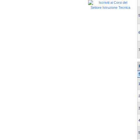
5
6
7
1
2
3
4
5