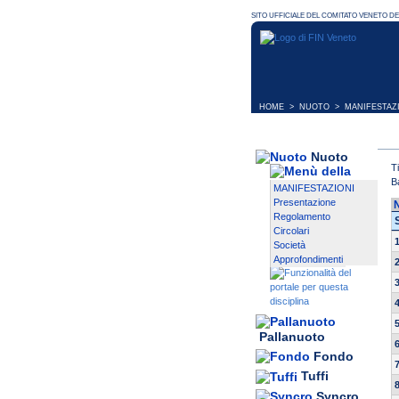
HOME
>
NUOTO
>
MANIFESTAZ
Nuoto
T
B
MANIFESTAZIONI
Presentazione
Regolamento
Circolari
Società
Approfondimenti
Pallanuoto
Fondo
Tuffi
Syncro