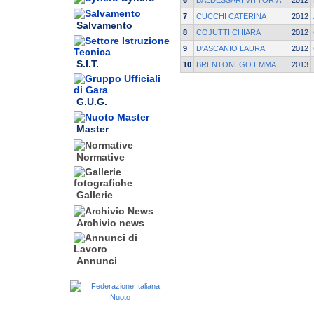
6
BALDESSARI VITTORIA
2012
7
CUCCHI CATERINA
2012
Salvamento
8
COJUTTI CHIARA
2012
9
D'ASCANIO LAURA
2012
S.I.T.
10
BRENTONEGO EMMA
2013
G.U.G.
Master
Normative
Gallerie
Archivio news
Annunci