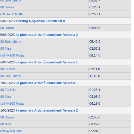
00 Stile Libero
05:51.7
100 Dorso
01:26.1
taff. 4x50 Mista
02:53.1
26/02/2023
Meeting Regionale Esordienti A
200 Dorso
03:03.3
05/03/2023
4a giornata Attività esordienti Venezia 2
00 Stile Libero
05:42.0
00 Misti
03:07.2
taff 4x100 Mista
06:14.6
16/04/2023
5a giornata Attività esordienti Venezia 1
00 Farfalla
03:11.6
00 Stile Libero
11:45.6
07/05/2023
6a giornata Attività esordienti Venezia 1
00 Farfalla
01:26.1
00 Misti
03:05.9
taff 4x100 Mista
06:19.0
21/05/2023
7a giornata Attività esordienti Venezia 2
200 Dorso
02:55.0
00 Misti
06:22.8
taff 4x100 Stile L.
05:24.5