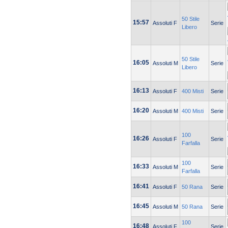
50 Stile
15:57
Assoluti F
Serie
Libero
50 Stile
16:05
Assoluti M
Serie
Libero
16:13
Assoluti F
400 Misti
Serie
16:20
Assoluti M
400 Misti
Serie
100
16:26
Assoluti F
Serie
Farfalla
100
16:33
Assoluti M
Serie
Farfalla
16:41
Assoluti F
50 Rana
Serie
16:45
Assoluti M
50 Rana
Serie
100
16:48
Assoluti F
Serie