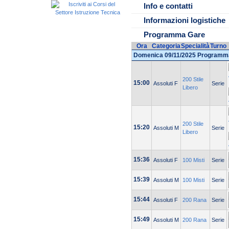
15.00 INIZIO MANIFESTAZIO
Info e contatti
Informazioni logistiche
Programma Gare
Ora
Categoria
Specialità
Turno
Domenica 09/11/2025 Programm
200 Stile
15:00
Assoluti F
Serie
Libero
200 Stile
15:20
Assoluti M
Serie
Libero
15:36
Assoluti F
100 Misti
Serie
15:39
Assoluti M
100 Misti
Serie
15:44
Assoluti F
200 Rana
Serie
15:49
Assoluti M
200 Rana
Serie