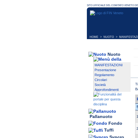
HOME
>
NUOTO
>
MANIFESTAZ
Nuoto
MANIFESTAZIONI
Presentazione
Regolamento
Circolari
T
Società
B
Approfondimenti
Pallanuoto
1
Fondo
2
Tuffi
Syncro