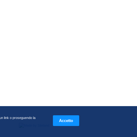
u un link o proseguendo la
Accetto