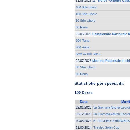
31/05/2026
11° Trofeo “Alberto Cast
100 Stile Libero
400 Stile Libero
50 Stile Libero
50 Rana
02/06/2026
Campionato Nazionale R
100 Rana
200 Rana
Staff 4x100 Stile L.
22/07/2026
Meeting Regionale di ch
50 Stile Libero
50 Rana
Statistiche per specialità
100 Dorso
Data
Mani
22/01/2023
3a Giornata Attività Esord
03/12/2023
2a Giornata Attività Esord
10/03/2024
5° TROFEO PRIMAVERA
21/06/2024
Treviso Swim Cup