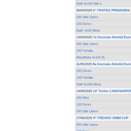
Staff 4x100 Stile L.
06/04/2025
6° TROFEO PRIMAVERA 
200 Stile Libero
100 Dorso
Staff. 4x50 Mista
13/04/2025
7a Giornata Attività Esor
400 Stile Libero
200 Farfalla
Mistaffetta 4x100 SL
11/05/2025
8a Giornata Attività Esor
200 Dorso
100 Farfalla
Staff 4x100 Mista
14/06/2025
14° Trofeo CANOVASPOR
200 Misti
100 Dorso
100 Stile Libero
27/06/2025
9^ TREVISO SWIM CUP
400 Stile Libero