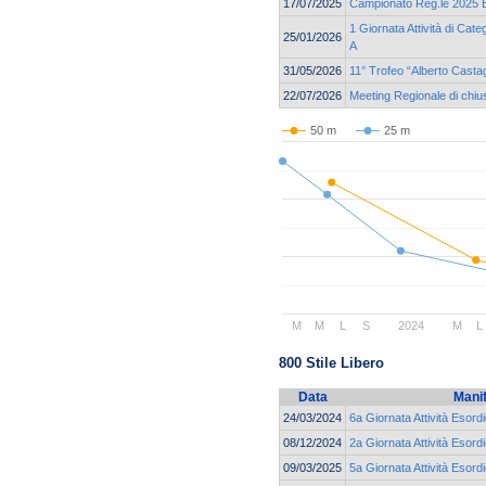
17/07/2025
Campionato Reg.le 2025 Es
1 Giornata Attività di Cat
25/01/2026
A
31/05/2026
11° Trofeo “Alberto Casta
22/07/2026
Meeting Regionale di chiu
50 m
25 m
M
M
L
S
2024
M
L
800 Stile Libero
Data
Mani
24/03/2024
6a Giornata Attività Esord
08/12/2024
2a Giornata Attività Esord
09/03/2025
5a Giornata Attività Esord