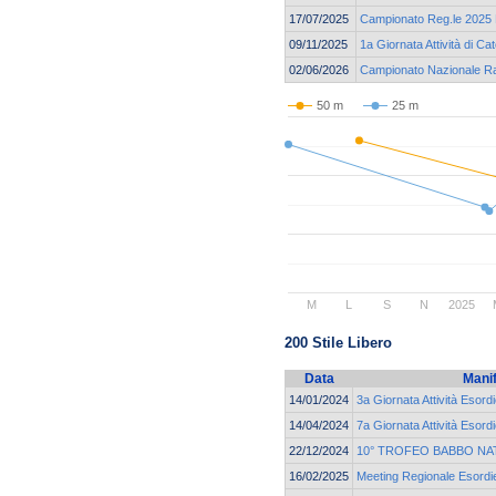
17/07/2025
Campionato Reg.le 2025 E
09/11/2025
1a Giornata Attività di C
02/06/2026
Campionato Nazionale R
50 m
25 m
M
L
S
N
2025
200 Stile Libero
Data
Mani
14/01/2024
3a Giornata Attività Esordi
14/04/2024
7a Giornata Attività Esord
22/12/2024
10° TROFEO BABBO NA
16/02/2025
Meeting Regionale Esordie