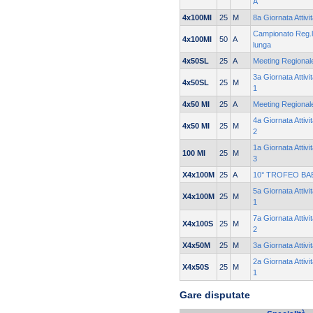
A
4x100MI
25
M
8a Giornata Attivi
Campionato Reg.le
4x100MI
50
A
lunga
4x50SL
25
A
Meeting Regionale
3a Giornata Attivi
4x50SL
25
M
1
4x50 MI
25
A
Meeting Regionale
4a Giornata Attivi
4x50 MI
25
M
2
1a Giornata Attivi
100 MI
25
M
3
X4x100M
25
A
10° TROFEO BA
5a Giornata Attivi
X4x100M
25
M
1
7a Giornata Attivi
X4x100S
25
M
2
X4x50M
25
M
3a Giornata Attivi
2a Giornata Attivi
X4x50S
25
M
1
Gare disputate