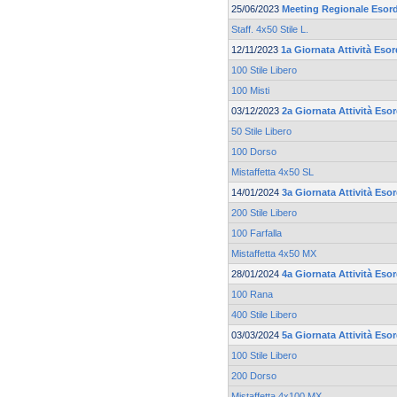
25/06/2023
Meeting Regionale Esord
Staff. 4x50 Stile L.
12/11/2023
1a Giornata Attività Esor
100 Stile Libero
100 Misti
03/12/2023
2a Giornata Attività Esor
50 Stile Libero
100 Dorso
Mistaffetta 4x50 SL
14/01/2024
3a Giornata Attività Esor
200 Stile Libero
100 Farfalla
Mistaffetta 4x50 MX
28/01/2024
4a Giornata Attività Esor
100 Rana
400 Stile Libero
03/03/2024
5a Giornata Attività Esor
100 Stile Libero
200 Dorso
Mistaffetta 4x100 MX