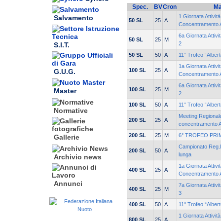
Spec.
BV
Cron
Ma
1 Giornata Attivit
Salvamento
50 SL
25
A
Concentramento 
6a Giornata Attivi
50 SL
25
M
2
S.I.T.
50 SL
50
A
11° Trofeo “Alber
1a Giornata Attivi
100 SL
25
A
G.U.G.
Concentramento 
6a Giornata Attivi
100 SL
25
M
Master
2
100 SL
50
A
11° Trofeo “Alber
Normative
Meeting Regional
200 SL
25
A
concentramento 
200 SL
25
M
6° TROFEO PRI
Gallerie
Campionato Reg.le
200 SL
50
A
lunga
Archivio news
1a Giornata Attivi
400 SL
25
A
Concentramento 
Annunci
7a Giornata Attivi
400 SL
25
M
3
400 SL
50
A
11° Trofeo “Alber
1 Giornata Attivit
800 SL
25
A