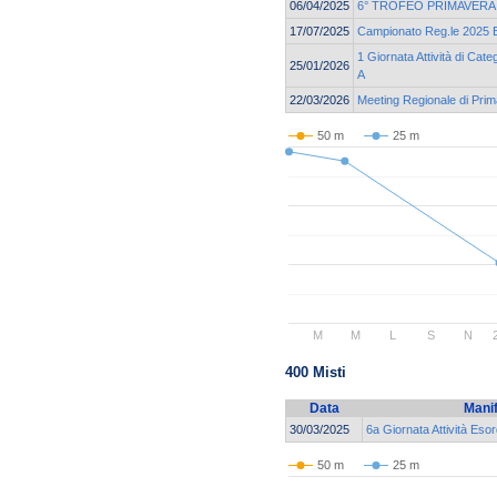
06/04/2025
6° TROFEO PRIMAVERA
17/07/2025
Campionato Reg.le 2025 Es
1 Giornata Attività di Cat
25/01/2026
A
22/03/2026
Meeting Regionale di Pri
50 m
25 m
M
M
L
S
N
400 Misti
Data
Mani
30/03/2025
6a Giornata Attività Esor
50 m
25 m