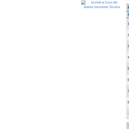
1
2
3
4
5
6
7
8
-