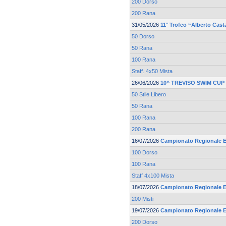
200 Dorso
200 Rana
31/05/2026
11° Trofeo “Alberto Cast
50 Dorso
50 Rana
100 Rana
Staff. 4x50 Mista
26/06/2026
10^ TREVISO SWIM CUP
50 Stile Libero
50 Rana
100 Rana
200 Rana
16/07/2026
Campionato Regionale Es
100 Dorso
100 Rana
Staff 4x100 Mista
18/07/2026
Campionato Regionale Es
200 Misti
19/07/2026
Campionato Regionale Es
200 Dorso