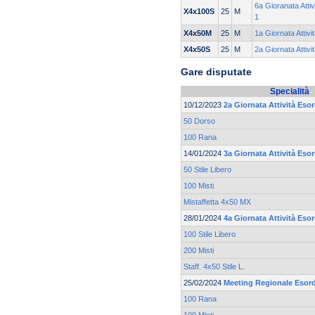
6a Gioranata Attiv
X4x100S
25
M
1
X4x50M
25
M
1a Giornata Attivi
X4x50S
25
M
2a Giornata Attivi
Gare disputate
Specialità
10/12/2023
2a Giornata Attività Esor
50 Dorso
100 Rana
14/01/2024
3a Giornata Attività Esor
50 Stile Libero
100 Misti
Mistaffetta 4x50 MX
28/01/2024
4a Giornata Attività Esor
100 Stile Libero
200 Misti
Staff. 4x50 Stile L.
25/02/2024
Meeting Regionale Esord
100 Rana