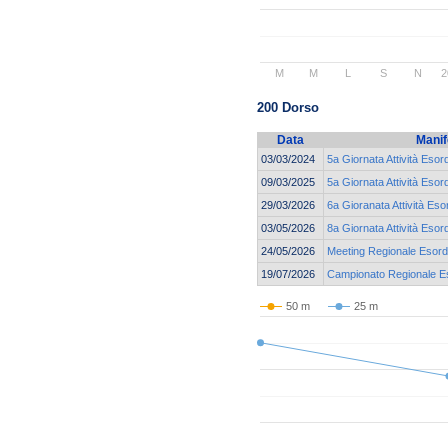
M
M
L
S
N
2
200 Dorso
Data
Manif
03/03/2024
5a Giornata Attività Esor
09/03/2025
5a Giornata Attività Esor
29/03/2026
6a Gioranata Attività Eso
03/05/2026
8a Giornata Attività Esor
24/05/2026
Meeting Regionale Esordi
19/07/2026
Campionato Regionale Eso
50 m
25 m