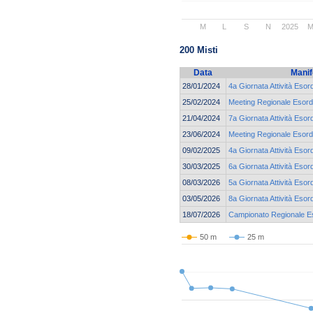
M
L
S
N
2025
200 Misti
Data
Manif
28/01/2024
4a Giornata Attività Esor
25/02/2024
Meeting Regionale Esordi
21/04/2024
7a Giornata Attività Esor
23/06/2024
Meeting Regionale Esordi
09/02/2025
4a Giornata Attività Esor
30/03/2025
6a Giornata Attività Esor
08/03/2026
5a Giornata Attività Esor
03/05/2026
8a Giornata Attività Esor
18/07/2026
Campionato Regionale Eso
50 m
25 m