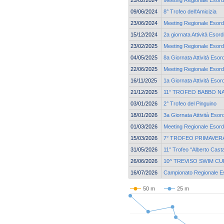
25/02/2024
Meeting Regionale Esordi
09/06/2024
8° Trofeo dell'Amicizia
23/06/2024
Meeting Regionale Esordi
15/12/2024
2a giornata Attività Esord
23/02/2025
Meeting Regionale Esordi
04/05/2025
8a Giornata Attività Esor
22/06/2025
Meeting Regionale Esordi
16/11/2025
1a Giornata Attività Esor
21/12/2025
11° TROFEO BABBO N
03/01/2026
2° Trofeo del Pinguino
18/01/2026
3a Giornata Attività Esor
01/03/2026
Meeting Regionale Esordi
15/03/2026
7° TROFEO PRIMAVERA
31/05/2026
11° Trofeo “Alberto Cast
26/06/2026
10^ TREVISO SWIM CU
16/07/2026
Campionato Regionale Eso
50 m
25 m