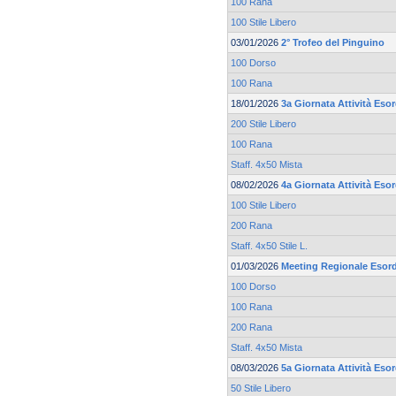
100 Rana
100 Stile Libero
03/01/2026
2° Trofeo del Pinguino
100 Dorso
100 Rana
18/01/2026
3a Giornata Attività Eso
200 Stile Libero
100 Rana
Staff. 4x50 Mista
08/02/2026
4a Giornata Attività Eso
100 Stile Libero
200 Rana
Staff. 4x50 Stile L.
01/03/2026
Meeting Regionale Esord
100 Dorso
100 Rana
200 Rana
Staff. 4x50 Mista
08/03/2026
5a Giornata Attività Eso
50 Stile Libero