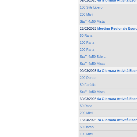
09/02/2025
4a Giornata Attività Esor
100 Stile Libero
200 Misti
Staff. 4x50 Mista
23/02/2025
Meeting Regionale Esord
50 Rana
100 Rana
200 Rana
Staff. 4x50 Stile L.
Staff. 4x50 Mista
09/03/2025
5a Giornata Attività Esor
200 Dorso
50 Farfalla
Staff. 4x50 Mista
30/03/2025
6a Giornata Attività Esor
50 Rana
200 Misti
13/04/2025
7a Giornata Attività Esor
50 Dorso
100 Misti