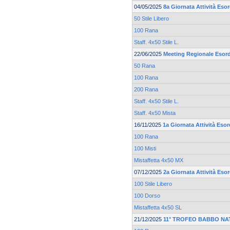
04/05/2025
8a Giornata Attività Esor
50 Stile Libero
100 Rana
Staff. 4x50 Stile L.
22/06/2025
Meeting Regionale Esord
50 Rana
100 Rana
200 Rana
Staff. 4x50 Stile L.
Staff. 4x50 Mista
16/11/2025
1a Giornata Attività Esor
100 Rana
100 Misti
Mistaffetta 4x50 MX
07/12/2025
2a Giornata Attività Eso
100 Stile Libero
100 Dorso
Mistaffetta 4x50 SL
21/12/2025
11° TROFEO BABBO NA