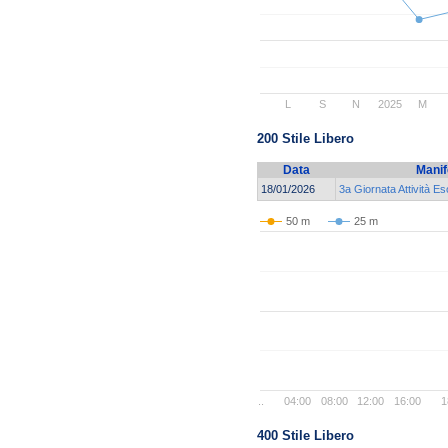
L
S
N
2025
M
200 Stile Libero
Data
Manif
18/01/2026
3a Giornata Attività E
50 m
25 m
..
04:00
08:00
12:00
16:00
1
400 Stile Libero