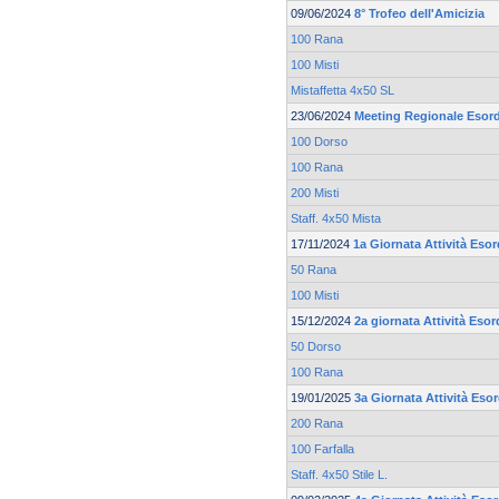
09/06/2024
8° Trofeo dell'Amicizia
100 Rana
100 Misti
Mistaffetta 4x50 SL
23/06/2024
Meeting Regionale Esord
100 Dorso
100 Rana
200 Misti
Staff. 4x50 Mista
17/11/2024
1a Giornata Attività Esor
50 Rana
100 Misti
15/12/2024
2a giornata Attività Esor
50 Dorso
100 Rana
19/01/2025
3a Giornata Attività Esor
200 Rana
100 Farfalla
Staff. 4x50 Stile L.