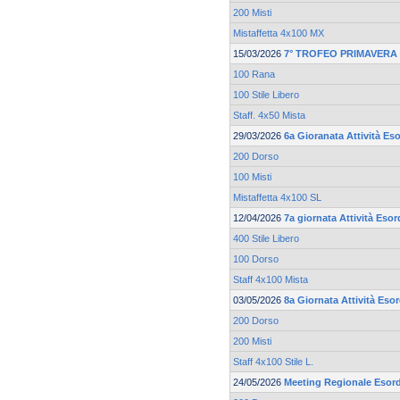
200 Misti
Mistaffetta 4x100 MX
15/03/2026
7° TROFEO PRIMAVERA 
100 Rana
100 Stile Libero
Staff. 4x50 Mista
29/03/2026
6a Gioranata Attività Eso
200 Dorso
100 Misti
Mistaffetta 4x100 SL
12/04/2026
7a giornata Attività Esor
400 Stile Libero
100 Dorso
Staff 4x100 Mista
03/05/2026
8a Giornata Attività Eso
200 Dorso
200 Misti
Staff 4x100 Stile L.
24/05/2026
Meeting Regionale Esord