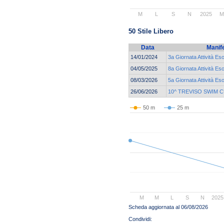
M
L
S
N
2025
50 Stile Libero
Data
Manif
14/01/2024
3a Giornata Attività Es
04/05/2025
8a Giornata Attività Es
08/03/2026
5a Giornata Attività Es
26/06/2026
10^ TREVISO SWIM 
50 m
25 m
M
M
L
S
N
2025
Scheda aggiornata al 06/08/2026