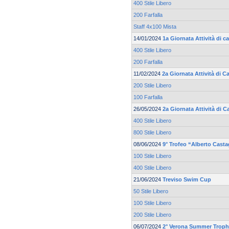
400 Stile Libero
200 Farfalla
Staff 4x100 Mista
14/01/2024
1a Giornata Attività di c
400 Stile Libero
200 Farfalla
11/02/2024
2a Giornata Attività di C
200 Stile Libero
100 Farfalla
26/05/2024
2a Giornata Attività di
400 Stile Libero
800 Stile Libero
08/06/2024
9° Trofeo “Alberto Cast
100 Stile Libero
400 Stile Libero
21/06/2024
Treviso Swim Cup
50 Stile Libero
100 Stile Libero
200 Stile Libero
06/07/2024
2° Verona Summer Trop