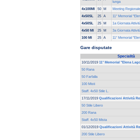
lunga
4x100MI
50
M
Meeting Regionale
4x50SL
25
A
11° Memorial "Ele
4x50SL
25
M
1a Giornata Attivi
4x50 MI
25
M
3a Giornata Attivi
100 MI
25
A
11° Memorial "Ele
Gare disputate
Specialità
10/11/2019
11° Memorial "Elena Lag
50 Rana
50 Farfalla
100 Misti
Staff. 4x50 Stile L.
17/11/2019
Qualificazioni Attività Re
50 Stile Libero
200 Rana
Staff. 4x50 Mista
01/12/2019
Qualificazioni Attività Re
200 Stile Libero