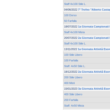
Staff 4x100 Stile L.
04/06/2022
7° Trofeo "Alberto Casta
100 Dorso
50 Farfalla
18/07/2022
1a Giornata Campionati 
Staff 4x100 Mista
20/07/2022
2a Giornata Campionati 
Staff 4x100 Stile L.
13/11/2022
1a Giornata Attività Esor
100 Stile Libero
100 Farfalla
Staff. 4x50 Stile L.
18/12/2022
2a Giornata Attività Eso
200 Stile Libero
400 Misti
15/01/2023
3a Giornata Attività Eso
400 Stile Libero
200 Farfalla
Staff. 4x50 Mista