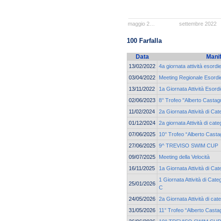
maggio 2…
settembre 2022
100 Farfalla
Data
Mani
13/02/2022
4a giornata attività esordi
03/04/2022
Meeting Regionale Esordie
13/11/2022
1a Giornata Attività Esord
02/06/2023
8° Trofeo "Alberto Castagn
11/02/2024
2a Giornata Attività di Ca
01/12/2024
2a giornata Attività di c
07/06/2025
10° Trofeo “Alberto Casta
27/06/2025
9^ TREVISO SWIM CUP
09/07/2025
Meeting della Velocità
16/11/2025
1a Giornata Attività di C
1 Giornata Attività di Cat
25/01/2026
C
24/05/2026
2a Giornata Attività di c
31/05/2026
11° Trofeo “Alberto Casta