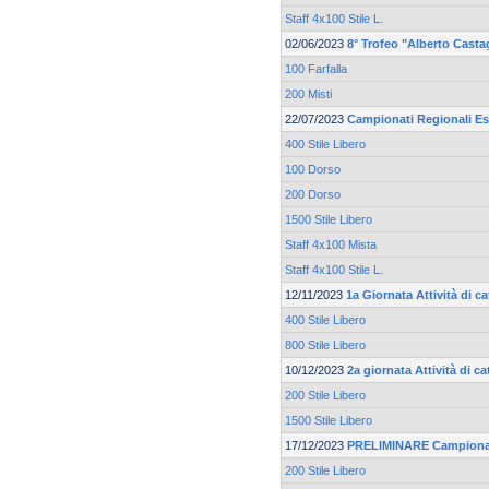
Staff 4x100 Stile L.
02/06/2023
8° Trofeo "Alberto Casta
100 Farfalla
200 Misti
22/07/2023
Campionati Regionali Es
400 Stile Libero
100 Dorso
200 Dorso
1500 Stile Libero
Staff 4x100 Mista
Staff 4x100 Stile L.
12/11/2023
1a Giornata Attività di c
400 Stile Libero
800 Stile Libero
10/12/2023
2a giornata Attività di c
200 Stile Libero
1500 Stile Libero
17/12/2023
PRELIMINARE Campionat
200 Stile Libero