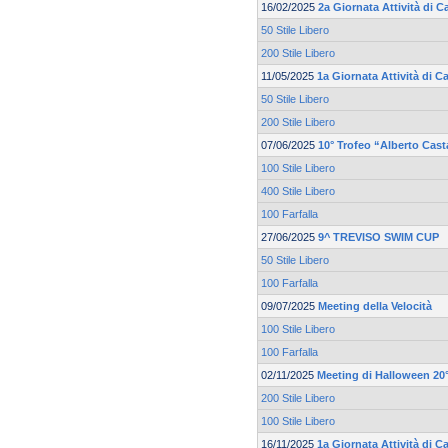
16/02/2025
2a Giornata Attività di C
50 Stile Libero
200 Stile Libero
11/05/2025
1a Giornata Attività di 
50 Stile Libero
200 Stile Libero
07/06/2025
10° Trofeo “Alberto Cas
100 Stile Libero
400 Stile Libero
100 Farfalla
27/06/2025
9^ TREVISO SWIM CUP
50 Stile Libero
100 Farfalla
09/07/2025
Meeting della Velocità
100 Stile Libero
100 Farfalla
02/11/2025
Meeting di Halloween 20°
200 Stile Libero
100 Stile Libero
16/11/2025
1a Giornata Attività di 