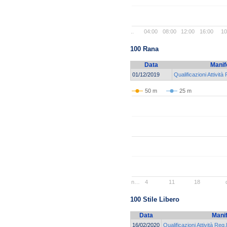
..
04:00
08:00
12:00
16:00
10
100 Rana
Data
Manif
01/12/2019
Qualificazioni Attività
50 m
25 m
n…
4
11
18
100 Stile Libero
Data
Mani
16/02/2020
Qualificazioni Attività Reg.