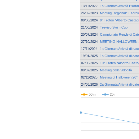
13/11/2022
1a Giornata Attività Esord
26/02/2023
Meeting Regionale Esordie
08/06/2024
9° Trofeo “Alberto Castag
21/06/2024
Treviso Swim Cup
20/07/2024
Campionato Reg.le di Cate
27/10/2024
MEETING HALLOWEEN 19
17/11/2024
1a Giornata Attività di c
19/01/2025
1a Giornata Attività di ca
07/06/2025
10° Trofeo “Alberto Casta
09/07/2025
Meeting della Velocità
02/11/2025
Meeting di Halloween 20° 
24/05/2026
2a Giornata Attività di c
50 m
25 m