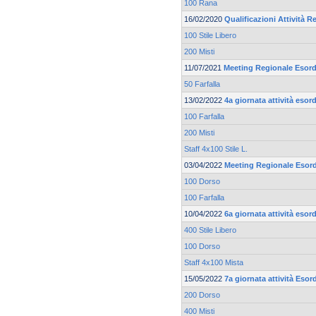
100 Rana
16/02/2020
Qualificazioni Attività Re
100 Stile Libero
200 Misti
11/07/2021
Meeting Regionale Esord
50 Farfalla
13/02/2022
4a giornata attività esor
100 Farfalla
200 Misti
Staff 4x100 Stile L.
03/04/2022
Meeting Regionale Esord
100 Dorso
100 Farfalla
10/04/2022
6a giornata attività esor
400 Stile Libero
100 Dorso
Staff 4x100 Mista
15/05/2022
7a giornata attività Esor
200 Dorso
400 Misti