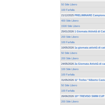
50 Stile Libero
100 Farfalla
21/12/2025
PRELIMINARE Campionato
400 Stile Libero
1500 Stile Libero
25/01/2026
1 Giornata Attività di C
200 Stile Libero
100 Farfalla
10/05/2026
1a giornata attività di 
50 Stile Libero
200 Stile Libero
24/05/2026
2a Giornata Attività di 
100 Stile Libero
100 Farfalla
31/05/2026
11° Trofeo “Alberto Cast
50 Stile Libero
100 Farfalla
26/06/2026
10^ TREVISO SWIM CUP
200 Stile Libero