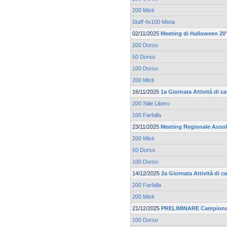
200 Misti
Staff 4x100 Mista
02/11/2025
Meeting di Halloween 20°
200 Dorso
50 Dorso
100 Dorso
200 Misti
16/11/2025
1a Giornata Attività di 
200 Stile Libero
100 Farfalla
23/11/2025
Meeting Regionale Asso
200 Misti
50 Dorso
100 Dorso
14/12/2025
2a Giornata Attività di 
200 Farfalla
200 Misti
21/12/2025
PRELIMINARE Campionato
100 Dorso