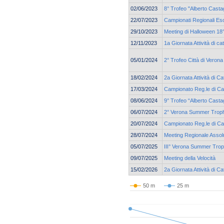
02/06/2023
8° Trofeo "Alberto Casta
22/07/2023
Campionati Regionali Eso
29/10/2023
Meeting di Halloween 18°
12/11/2023
1a Giornata Attività di c
05/01/2024
2° Trofeo Città di Verona
18/02/2024
2a Giornata Attività di C
17/03/2024
Campionato Reg.le di Ca
08/06/2024
9° Trofeo “Alberto Casta
06/07/2024
2° Verona Summer Trop
20/07/2024
Campionato Reg.le di Ca
28/07/2024
Meeting Regionale Assol
05/07/2025
III° Verona Summer Tro
09/07/2025
Meeting della Velocità
15/02/2026
2a Giornata Attività di C
50 m
25 m