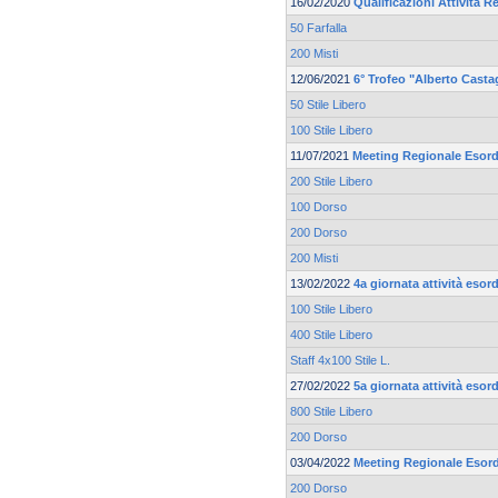
16/02/2020
Qualificazioni Attività Re
50 Farfalla
200 Misti
12/06/2021
6° Trofeo "Alberto Casta
50 Stile Libero
100 Stile Libero
11/07/2021
Meeting Regionale Esord
200 Stile Libero
100 Dorso
200 Dorso
200 Misti
13/02/2022
4a giornata attività esor
100 Stile Libero
400 Stile Libero
Staff 4x100 Stile L.
27/02/2022
5a giornata attività esor
800 Stile Libero
200 Dorso
03/04/2022
Meeting Regionale Esord
200 Dorso