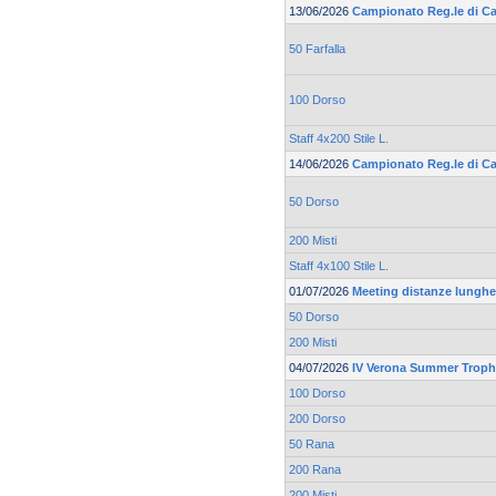
13/06/2026
Campionato Reg.le di Cat
50 Farfalla
100 Dorso
Staff 4x200 Stile L.
14/06/2026
Campionato Reg.le di Cat
50 Dorso
200 Misti
Staff 4x100 Stile L.
01/07/2026
Meeting distanze lunghe 
50 Dorso
200 Misti
04/07/2026
IV Verona Summer Trop
100 Dorso
200 Dorso
50 Rana
200 Rana
200 Misti