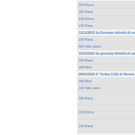
200 Dorso
200 Rana
100 Dorso
100 Rana
12/11/2023
1a Giornata Attività di c
100 Rana
800 Stile Libero
10/12/2023
2a giornata Attività di c
200 Rana
400 Misti
05/01/2024
2° Trofeo Città di Verona
200 Misti
100 Stile Libero
200 Rana
200 Dorso
100 Rana