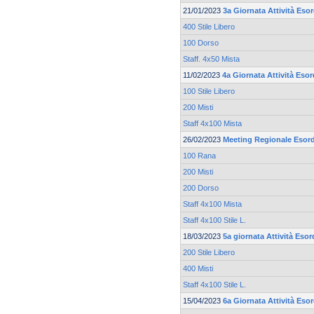
21/01/2023
3a Giornata Attività Eso
400 Stile Libero
100 Dorso
Staff. 4x50 Mista
11/02/2023
4a Giornata Attività Esor
100 Stile Libero
200 Misti
Staff 4x100 Mista
26/02/2023
Meeting Regionale Esord
100 Rana
200 Misti
200 Dorso
Staff 4x100 Mista
Staff 4x100 Stile L.
18/03/2023
5a giornata Attività Esor
200 Stile Libero
400 Misti
Staff 4x100 Stile L.
15/04/2023
6a Giornata Attività Eso