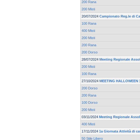
200 Rana
200 Misti
20/07/2024
Campionato Reg.le di Ca
100 Rana
400 Misti
200 Misti
200 Rana
200 Dorso
28/07/2024
Meeting Regionale Asso
200 Misti
100 Rana
27/10/2024
MEETING HALLOWEEN 19
200 Dorso
200 Rana
100 Dorso
200 Misti
03/11/2024
Meeting Regionale Asso
400 Misti
17/11/2024
1a Giornata Attività di 
50 Stile Libero