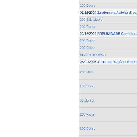
200 Dorso
01/12/2024
2a giornata Attività di 
200 Stile Libero
100 Dorso
22/12/2024
PRELIMINARE Campionato
100 Dorso
200 Dorso
Staff 4x100 Mista
03/01/2025
3° Trofeo "Città di Ver
200 Misti
100 Dorso
50 Dorso
200 Rana
200 Dorso