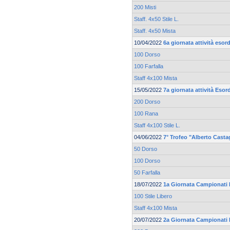
200 Misti
Staff. 4x50 Stile L.
Staff. 4x50 Mista
10/04/2022
6a giornata attività esor
100 Dorso
100 Farfalla
Staff 4x100 Mista
15/05/2022
7a giornata attività Esor
200 Dorso
100 Rana
Staff 4x100 Stile L.
04/06/2022
7° Trofeo "Alberto Casta
50 Dorso
100 Dorso
50 Farfalla
18/07/2022
1a Giornata Campionati 
100 Stile Libero
Staff 4x100 Mista
20/07/2022
2a Giornata Campionati 