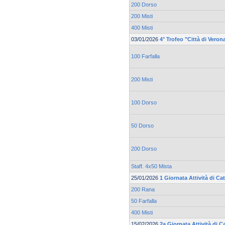
200 Dorso
200 Misti
400 Misti
03/01/2026
4° Trofeo "Città di Ver
100 Farfalla
200 Misti
100 Dorso
50 Dorso
200 Dorso
Staff. 4x50 Mista
25/01/2026
1 Giornata Attività di C
200 Rana
50 Farfalla
400 Misti
15/02/2026
2a Giornata Attività di 