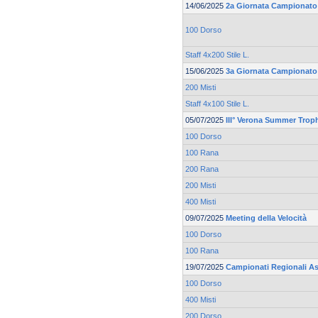
14/06/2025
2a Giornata Campionato 
100 Dorso
Staff 4x200 Stile L.
15/06/2025
3a Giornata Campionato 
200 Misti
Staff 4x100 Stile L.
05/07/2025
III° Verona Summer Trop
100 Dorso
100 Rana
200 Rana
200 Misti
400 Misti
09/07/2025
Meeting della Velocità
100 Dorso
100 Rana
19/07/2025
Campionati Regionali As
100 Dorso
400 Misti
200 Dorso