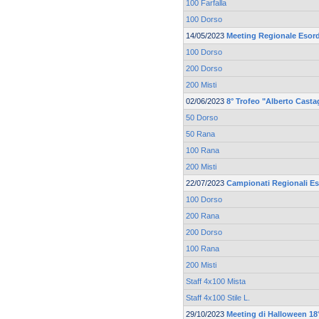
100 Farfalla
100 Dorso
14/05/2023
Meeting Regionale Esord
100 Dorso
200 Dorso
200 Misti
02/06/2023
8° Trofeo "Alberto Casta
50 Dorso
50 Rana
100 Rana
200 Misti
22/07/2023
Campionati Regionali Es
100 Dorso
200 Rana
200 Dorso
100 Rana
200 Misti
Staff 4x100 Mista
Staff 4x100 Stile L.
29/10/2023
Meeting di Halloween 18°