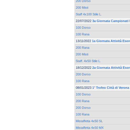
200 Dorso
200 Misti
Staff 4x100 Stile L.
22/07/2022
3a Giornata Campionati 
100 Dorso
100 Rana
13/11/2022
1a Giornata Attività Esor
200 Rana
200 Misti
Staff. 4x50 Stile L.
18/12/2022
2a Giornata Attività Eso
200 Dorso
100 Rana
08/01/2023
1° Trofeo Città di Verona
100 Dorso
200 Rana
200 Dorso
100 Rana
Mistaffetta 4x50 SL
Mistaffetta 4x50 MX