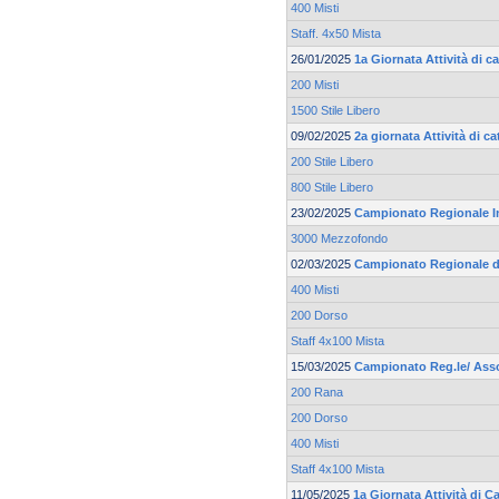
400 Misti
Staff. 4x50 Mista
26/01/2025
1a Giornata Attività di 
200 Misti
1500 Stile Libero
09/02/2025
2a giornata Attività di 
200 Stile Libero
800 Stile Libero
23/02/2025
Campionato Regionale I
3000 Mezzofondo
02/03/2025
Campionato Regionale d
400 Misti
200 Dorso
Staff 4x100 Mista
15/03/2025
Campionato Reg.le/ Asso
200 Rana
200 Dorso
400 Misti
Staff 4x100 Mista
11/05/2025
1a Giornata Attività di 