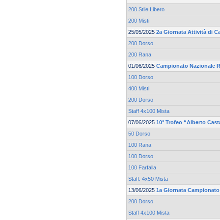
200 Stile Libero
200 Misti
25/05/2025
2a Giornata Attività di 
200 Dorso
200 Rana
01/06/2025
Campionato Nazionale R
100 Dorso
400 Misti
200 Dorso
Staff 4x100 Mista
07/06/2025
10° Trofeo “Alberto Cas
50 Dorso
100 Rana
100 Dorso
100 Farfalla
Staff. 4x50 Mista
13/06/2025
1a Giornata Campionato R
200 Dorso
Staff 4x100 Mista