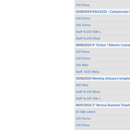
200 Rana
02/06/2024
RAGAZZI - Campionato 
100 Dorso
200 Dorso
Staff 4x100 Stile L.
Staff 4x100 Mista
08/06/2024
9° Trofeo “Alberto Cast
100 Rana
100 Dorso
200 Misti
Staff. 4x50 Mista
25/06/2024
Meeting distanze lunghe 
400 Misti
Staff 4x100 Mista
Staff 4x100 Stile L.
06/07/2024
2° Verona Summer Trop
50 Stile Libero
100 Dorso
100 Rana