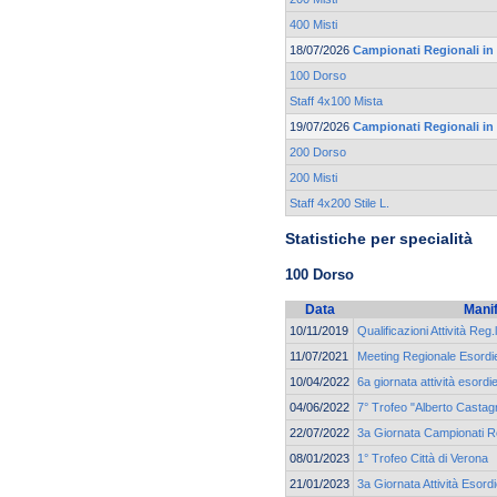
400 Misti
18/07/2026
Campionati Regionali in
100 Dorso
Staff 4x100 Mista
19/07/2026
Campionati Regionali in
200 Dorso
200 Misti
Staff 4x200 Stile L.
Statistiche per specialità
100 Dorso
Data
Mani
10/11/2019
Qualificazioni Attività Reg.
11/07/2021
Meeting Regionale Esordie
10/04/2022
6a giornata attività esordi
04/06/2022
7° Trofeo "Alberto Castagn
22/07/2022
3a Giornata Campionati Re
08/01/2023
1° Trofeo Città di Verona
21/01/2023
3a Giornata Attività Esord