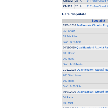
X4x50M
25
A
1° Trofeo Città di
X4x50S
25
A
1° Trofeo Città di
Gare disputate
Specialità
15/04/2018
4a Giornata Circuito P
25 Farfalla
25 Stile Libero
Staff. 4x25 Stile L.
10/11/2019
Qualificazioni Attività Re
100 Dorso
200 Rana
Staff. 4x50 Mista
01/12/2019
Qualificazioni Attività Re
200 Stile Libero
100 Rana
Staff. 4x50 Stile L.
19/01/2020
Qualificazioni Attività Re
50 Rana
100 Misti