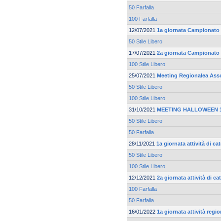
50 Farfalla
100 Farfalla
12/07/2021
1a giornata Campionato 
50 Stile Libero
17/07/2021
2a giornata Campionato 
100 Stile Libero
25/07/2021
Meeting Regionalea Ass
50 Stile Libero
100 Stile Libero
31/10/2021
MEETING HALLOWEEN 16
50 Stile Libero
50 Farfalla
28/11/2021
1a giornata attività di 
50 Stile Libero
100 Stile Libero
12/12/2021
2a giornata attività di 
100 Farfalla
50 Farfalla
16/01/2022
1a giornata attività regi