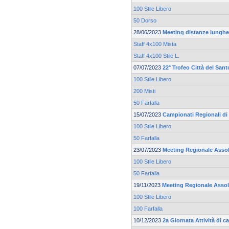
100 Stile Libero
50 Dorso
28/06/2023
Meeting distanze lunghe 
Staff 4x100 Mista
Staff 4x100 Stile L.
07/07/2023
22° Trofeo Città del Sant
100 Stile Libero
200 Misti
50 Farfalla
15/07/2023
Campionati Regionali di 
100 Stile Libero
50 Farfalla
23/07/2023
Meeting Regionale Asso
100 Stile Libero
50 Farfalla
19/11/2023
Meeting Regionale Asso
100 Stile Libero
100 Farfalla
10/12/2023
2a Giornata Attività di 