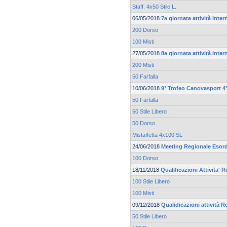
Staff. 4x50 Stile L.
06/05/2018
7a giornata attività inte
200 Dorso
100 Misti
27/05/2018
8a giornata attività inte
200 Misti
50 Farfalla
10/06/2018
9° Trofeo Canovasport 4°
50 Farfalla
50 Stile Libero
50 Dorso
Mistaffetta 4x100 SL
24/06/2018
Meeting Regionale Esord
100 Dorso
18/11/2018
Qualificazioni Attivita' R
100 Stile Libero
100 Misti
09/12/2018
Qualidicazioni attività R
50 Stile Libero