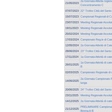
2a Giornata Attività region
21/05/2023
Concentramento C
07/07/2023
22° Trofeo Città del Santo
15/07/2023
Campionati Regionali di C
23/07/2023
Meeting Regionale Assolu
19/11/2023
Meeting Regionale Assolu
25/02/2024
Meeting Regionale Assolu
17/03/2024
Campionato Reg.le di Cate
12/05/2024
2a Giornata Attività di C
28/06/2024
23° Trofeo Città del Santo
17/11/2024
1a Giornata Attività di c
1a Giornata Attività di ca
26/01/2025
B
02/03/2025
Campionato Regionale di 
2a Giornata Campionato Re
14/06/2025
lunga
20/06/2025
24° Trofeo Città del Santo
23/11/2025
Meeting Regionale Assolu
14/12/2025
2a Giornata Attività di c
PRELIMINARE Campionato 
21/12/2025
Brema A-B