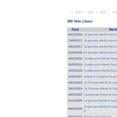
L
2018
L
2019
L
2020
L
202
200 Stile Libero
Data
Mani
04/12/2016
2a giornata attività interz
23/04/2017
6a giornata attività interz
10/12/2017
2a giornata attività Interz
15/04/2018
6a giornata attività interz
20/01/2019
Qualificazioni Attivita' Reg
05/05/2019
Qualificazioni Attività Reg.
19/01/2020
Qualificazioni Attività Reg.
11/04/2021
Attività di Categoria 6a g
10/12/2023
2a Giornata Attività di ca
18/02/2024
2a Giornata Attività di Cat
20/07/2024
Campionato Reg.le di Cate
01/12/2024
2a giornata Attività di c
2a giornata Attività di ca
09/02/2025
A
09/07/2025
Meeting della Velocità