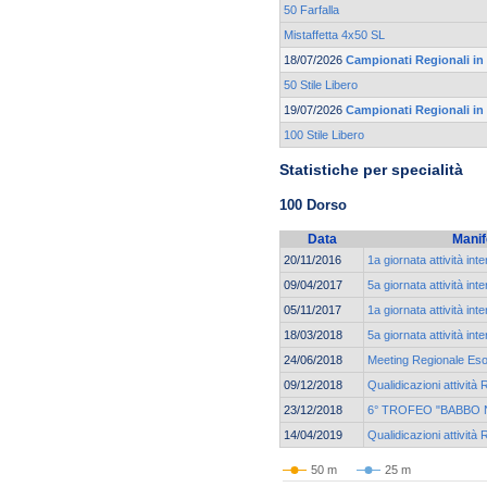
50 Farfalla
Mistaffetta 4x50 SL
18/07/2026
Campionati Regionali in
50 Stile Libero
19/07/2026
Campionati Regionali in
100 Stile Libero
Statistiche per specialità
100 Dorso
Data
Manif
20/11/2016
1a giornata attività int
09/04/2017
5a giornata attività int
05/11/2017
1a giornata attività int
18/03/2018
5a giornata attività int
24/06/2018
Meeting Regionale Esor
09/12/2018
Qualidicazioni attività 
23/12/2018
6° TROFEO "BABBO 
14/04/2019
Qualidicazioni attività 
50 m
25 m