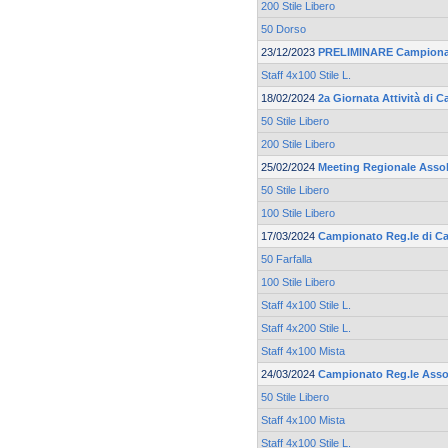
200 Stile Libero
50 Dorso
23/12/2023
PRELIMINARE Campionat
Staff 4x100 Stile L.
18/02/2024
2a Giornata Attività di C
50 Stile Libero
200 Stile Libero
25/02/2024
Meeting Regionale Asso
50 Stile Libero
100 Stile Libero
17/03/2024
Campionato Reg.le di Ca
50 Farfalla
100 Stile Libero
Staff 4x100 Stile L.
Staff 4x200 Stile L.
Staff 4x100 Mista
24/03/2024
Campionato Reg.le Asso
50 Stile Libero
Staff 4x100 Mista
Staff 4x100 Stile L.