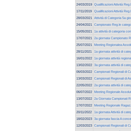
24/03/2019
Qualificazioni Attività Reg.
17/11/2019
Qualificazioni Attività Reg.
28/03/2021
Attività di Categoria 5a g
24/04/2021
Campionato Reg.le catego
15/05/2021
1a attività di categoria co
17/07/2021
2a giornata Campionato Re
25/07/2021
Meeting Regionalea Assol
28/11/2021
1a giornata attività di c
16/01/2022
1a giornata attività region
13/02/2022
3a giornata attività di cat
06/03/2022
Campionati Regionali di Ca
13/03/2022
Campionati Regionali di As
22/05/2022
2a giornata attività di ca
06/07/2022
Meeting Regionale Assolu
13/07/2022
2a Giornata Campionati Reg
17/07/2022
Meeting Regionale Ragazzi
20/11/2022
1a giornata Attività di ca
18/02/2023
3a giornata fascia A conc
12/03/2023
Campionati Regionali di C