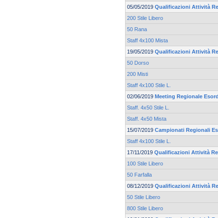
05/05/2019
Qualificazioni Attività Re
200 Stile Libero
50 Rana
Staff 4x100 Mista
19/05/2019
Qualificazioni Attività Re
50 Dorso
200 Misti
Staff 4x100 Stile L.
02/06/2019
Meeting Regionale Esord
Staff. 4x50 Stile L.
Staff. 4x50 Mista
15/07/2019
Campionati Regionali Es
Staff 4x100 Stile L.
17/11/2019
Qualificazioni Attività Re
100 Stile Libero
50 Farfalla
08/12/2019
Qualificazioni Attività Re
50 Stile Libero
800 Stile Libero