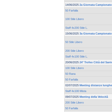
14/06/2025
2a Giornata Campionato 
50 Farfalla
100 Stile Libero
Staff 4x200 Stile L.
15/06/2025
3a Giornata Campionato 
50 Stile Libero
200 Stile Libero
Staff 4x100 Stile L.
20/06/2025
24° Trofeo Città del Sant
100 Stile Libero
50 Rana
50 Farfalla
02/07/2025
Meeting distanze lunghe 
Staff 4x100 Mista
09/07/2025
Meeting della Velocità
200 Stile Libero
50 Farfalla