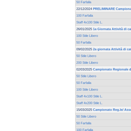
50 Farfalla
22/12/2024
PRELIMINARE Campionato
100 Farfalla
Staff 4x100 Stile L.
26/01/2025
1a Giornata Attività di 
100 Stile Libero
50 Farfalla
09/02/2025
2a giornata Attività di 
50 Stile Libero
200 Stile Libero
02/03/2025
Campionato Regionale d
50 Stile Libero
50 Farfalla
100 Stile Libero
Staff 4x100 Stile L.
Staff 4x200 Stile L.
15/03/2025
Campionato Reg.le/ Asso
50 Stile Libero
50 Farfalla
100 Farfalla