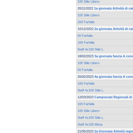
100 Stile Libero
20/11/2022
1a giornata Attività di c
100 Stile Libero
200 Farfalla
10/12/2022
2a giornata Attività di 
50 Farfalla
100 Farfalla
Staff 4x100 Stile L.
18/02/2023
3a giornata fascia A co
100 Stile Libero
50 Farfalla
26/02/2023
4a giornata fascia A co
100 Farfalla
Staff 4x100 Stile L.
12/03/2023
Campionati Regionali di
100 Farfalla
100 Stile Libero
Staff 4x100 Stile L.
Staff 4x100 Mista
21/05/2023
2a Giornata Attività reg