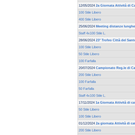
12/05/2024
2a Giornata Attività di
100 Stile Libero
400 Stile Libero
25/06/2024
Meeting distanze lunghe 
Staff 4x100 Stile L.
28/06/2024
23° Trofeo Città del Sant
100 Stile Libero
50 Stile Libero
100 Farfalla
20/07/2024
Campionato Reg.le di Ca
200 Stile Libero
100 Farfalla
50 Farfalla
Staff 4x100 Stile L.
17/11/2024
1a Giornata Attività di 
50 Stile Libero
100 Stile Libero
01/12/2024
2a giornata Attività di 
200 Stile Libero