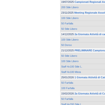
19/07/2025
Campionati Regionali As
200 Stile Libero
23/11/2025
Meeting Regionale Asso
100 Stile Libero
50 Farfalla
50 Stile Libero
14/12/2025
2a Giornata Attività di 
100 Stile Libero
50 Dorso
21/12/2025
PRELIMINARE Campionato
50 Stile Libero
100 Stile Libero
Staff 4x100 Stile L.
Staff 4x100 Mista
25/01/2026
1 Giornata Attività di C
50 Farfalla
100 Farfalla
15/02/2026
2a Giornata Attività di 
50 Farfalla
Staff 4x200 Stile L.