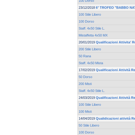
100 Dorso
23/12/2018
6° TROFEO "BABBO NA
100 Stile Libero
100 Dorso
Staff. 4x50 Stile L.
Mistaffetta 4x50 MX
20/01/2019
Qualificazioni Attivita' 
200 Stile Libero
50 Rana
Staff. 4x50 Mista
17/02/2019
Qualificazioni Attività R
50 Dorso
200 Misti
Staff. 4x50 Stile L.
24/03/2019
Qualificazioni Attività Re
100 Stile Libero
100 Misti
14/04/2019
Qualidicazioni attività R
50 Stile Libero
100 Dorso