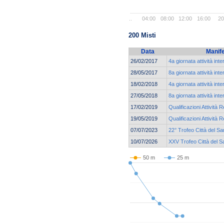
..
04:00
08:00
12:00
16:00
20
200 Misti
Data
Manif
26/02/2017
4a giornata attività int
28/05/2017
8a giornata attività int
18/02/2018
4a giornata attività int
27/05/2018
8a giornata attività int
17/02/2019
Qualificazioni Attività 
19/05/2019
Qualificazioni Attività R
07/07/2023
22° Trofeo Città del Sa
10/07/2026
XXV Trofeo Città del S
50 m
25 m