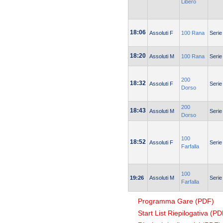
Libero
18:06
Assoluti F
100 Rana
Serie
18:20
Assoluti M
100 Rana
Serie
200
18:32
Assoluti F
Serie
Dorso
200
18:43
Assoluti M
Serie
Dorso
100
18:52
Assoluti F
Serie
Farfalla
100
19:26
Assoluti M
Serie
Farfalla
Programma Gare (PDF)
Start List Riepilogativa (PD