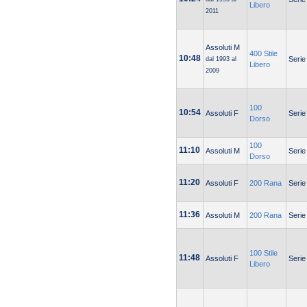
Libero
2011
Assoluti M
400 Stile
10:48
Serie
dal 1993 al
Libero
2009
100
10:54
Assoluti F
Serie
Dorso
100
11:10
Assoluti M
Serie
Dorso
11:20
Assoluti F
200 Rana
Serie
11:36
Assoluti M
200 Rana
Serie
100 Stile
11:48
Assoluti F
Serie
Libero