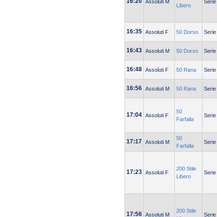
16:20
Assoluti M
Serie
Libero
16:35
Assoluti F
50 Dorso
Serie
16:43
Assoluti M
50 Dorso
Serie
16:48
Assoluti F
50 Rana
Serie
16:56
Assoluti M
50 Rana
Serie
50
17:04
Assoluti F
Serie
Farfalla
50
17:17
Assoluti M
Serie
Farfalla
200 Stile
17:23
Assoluti F
Serie
Libero
200 Stile
17:56
Assoluti M
Serie