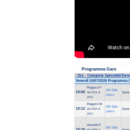
Programma Gare
Ora
Categoria
Specialità
Turn
Venerdì 10/07/2026 Programma 
Ragazzi F
400 Stile
10:00
Serie
dal 2012 al
Libero
2013
Ragazzi M
400 Stile
10:12
Serie
dal 2010 al
Libero
2012
Assoluti F
400 Stile
10:24
Serie
dal 1993 al