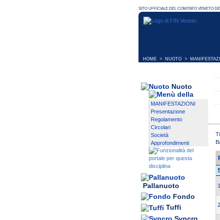
HOME
>
NUOTO
>
MANIFESTAZ
Nuoto
MANIFESTAZIONI
Presentazione
Regolamento
Circolari
T
Società
B
Approfondimenti
Pallanuoto
1
Fondo
2
Tuffi
Syncro