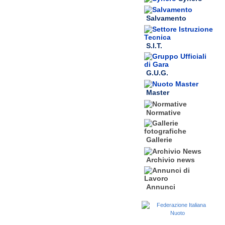
Salvamento
S.I.T.
G.U.G.
Master
Normative
Gallerie
Archivio news
Annunci