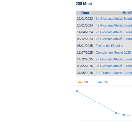
200 Misti
Data
Manif
22/01/2023
3a Giornata Attività Esord
28/01/2024
4a Giornata Attività Esord
14/04/2024
7a Giornata Attività Esord
08/12/2024
2a Giornata Attività Esord
05/01/2025
Trofeo del Pinguino
17/07/2025
Campionato Reg.le 2025 E
14/12/2025
2a Giornata Attività Esord
03/05/2026
8a Giornata Attività Esor
31/05/2026
11° Trofeo “Alberto Cast
50 m
25 m