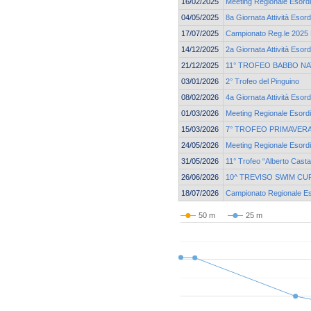
16/02/2025
Meeting Regionale Esordi
04/05/2025
8a Giornata Attività Esord
17/07/2025
Campionato Reg.le 2025 E
14/12/2025
2a Giornata Attività Esord
21/12/2025
11° TROFEO BABBO NA
03/01/2026
2° Trofeo del Pinguino
08/02/2026
4a Giornata Attività Esor
01/03/2026
Meeting Regionale Esordi
15/03/2026
7° TROFEO PRIMAVERA
24/05/2026
Meeting Regionale Esordi
31/05/2026
11° Trofeo “Alberto Cast
26/06/2026
10^ TREVISO SWIM CU
18/07/2026
Campionato Regionale Eso
50 m
25 m