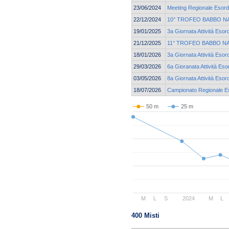
23/06/2024
Meeting Regionale Esordi
22/12/2024
10° TROFEO BABBO N
19/01/2025
3a Giornata Attività Esor
21/12/2025
11° TROFEO BABBO N
18/01/2026
3a Giornata Attività Esor
29/03/2026
6a Gioranata Attività Eso
03/05/2026
8a Giornata Attività Esor
18/07/2026
Campionato Regionale Eso
50 m
25 m
M
L
S
2024
M
L
400 Misti