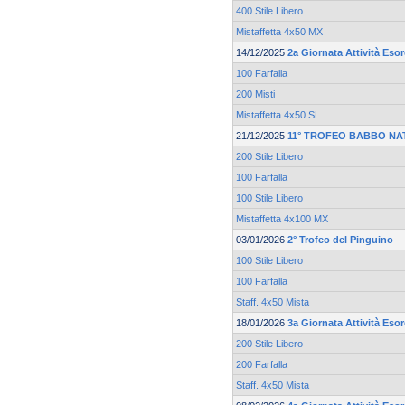
400 Stile Libero
Mistaffetta 4x50 MX
14/12/2025
2a Giornata Attività Eso
100 Farfalla
200 Misti
Mistaffetta 4x50 SL
21/12/2025
11° TROFEO BABBO NA
200 Stile Libero
100 Farfalla
100 Stile Libero
Mistaffetta 4x100 MX
03/01/2026
2° Trofeo del Pinguino
100 Stile Libero
100 Farfalla
Staff. 4x50 Mista
18/01/2026
3a Giornata Attività Eso
200 Stile Libero
200 Farfalla
Staff. 4x50 Mista