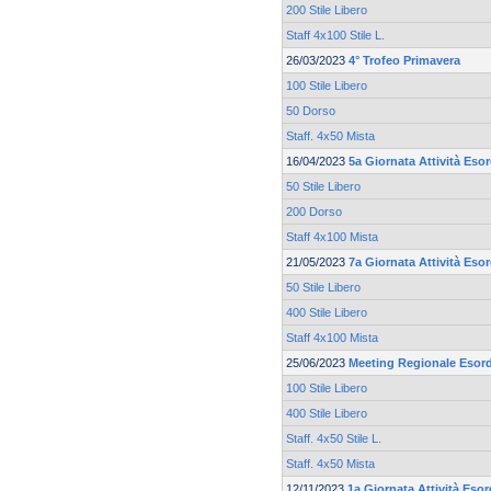
200 Stile Libero
Staff 4x100 Stile L.
26/03/2023
4° Trofeo Primavera
100 Stile Libero
50 Dorso
Staff. 4x50 Mista
16/04/2023
5a Giornata Attività Eso
50 Stile Libero
200 Dorso
Staff 4x100 Mista
21/05/2023
7a Giornata Attività Esor
50 Stile Libero
400 Stile Libero
Staff 4x100 Mista
25/06/2023
Meeting Regionale Esord
100 Stile Libero
400 Stile Libero
Staff. 4x50 Stile L.
Staff. 4x50 Mista
12/11/2023
1a Giornata Attività Esor