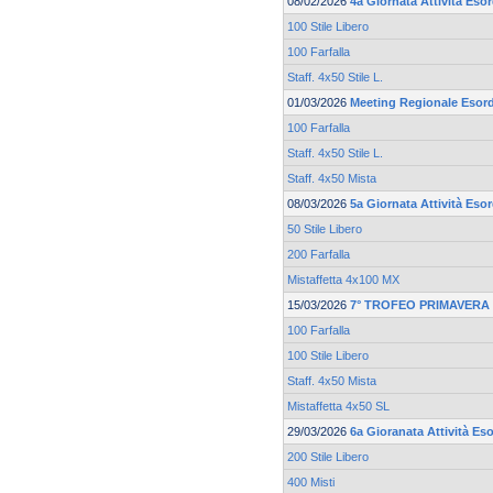
08/02/2026
4a Giornata Attività Eso
100 Stile Libero
100 Farfalla
Staff. 4x50 Stile L.
01/03/2026
Meeting Regionale Esord
100 Farfalla
Staff. 4x50 Stile L.
Staff. 4x50 Mista
08/03/2026
5a Giornata Attività Eso
50 Stile Libero
200 Farfalla
Mistaffetta 4x100 MX
15/03/2026
7° TROFEO PRIMAVERA 
100 Farfalla
100 Stile Libero
Staff. 4x50 Mista
Mistaffetta 4x50 SL
29/03/2026
6a Gioranata Attività Eso
200 Stile Libero
400 Misti