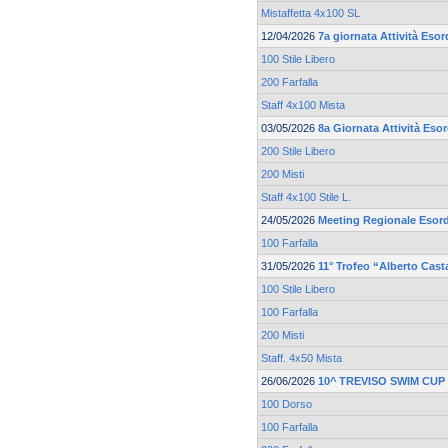
Mistaffetta 4x100 SL
12/04/2026
7a giornata Attività Esor
100 Stile Libero
200 Farfalla
Staff 4x100 Mista
03/05/2026
8a Giornata Attività Eso
200 Stile Libero
200 Misti
Staff 4x100 Stile L.
24/05/2026
Meeting Regionale Esord
100 Farfalla
31/05/2026
11° Trofeo “Alberto Cast
100 Stile Libero
100 Farfalla
200 Misti
Staff. 4x50 Mista
26/06/2026
10^ TREVISO SWIM CUP
100 Dorso
100 Farfalla