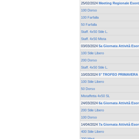
25/02/2024
Meeting Regionale Esord
100 Dorso
100 Farfalla
50 Farfalla
Staff. 4x50 Stile L.
Staff. 4x50 Mista
03/03/2024
5a Giornata Attività Esor
100 Stile Libero
200 Dorso
Staff. 4x50 Stile L.
10/03/2024
5° TROFEO PRIMAVERA 
100 Stile Libero
50 Dorso
Mistaffetta 4x50 SL
24/03/2024
6a Giornata Attività Esor
200 Stile Libero
100 Dorso
14/04/2024
7a Giornata Attività Esor
400 Stile Libero
200 Misti