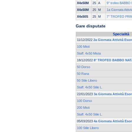
X4x50M
25
A
9° trofeo BABBO 
X4x50M
25
M
1a Giornata Attivi
X4x50S
25
M
7° TROFEO PRI
Gare disputate
Specialità
11/12/2022
2a Giornata Attività Esor
100 Misti
Staff. 4x50 Mista
18/12/2022
8° TROFEO BABBO NAT
50 Dorso
50 Rana
50 Stile Libero
Staff. 4x50 Stile L.
22/01/2023
3a Giornata Attività Eso
100 Dorso
200 Misti
Staff. 4x50 Stile L.
05/03/2023
4a Giornata Attività Eso
100 Stile Libero