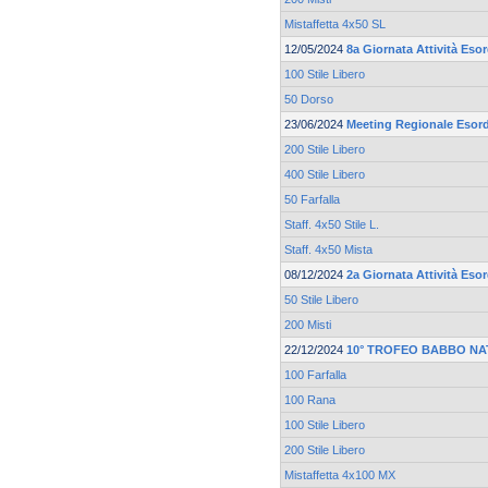
Mistaffetta 4x50 SL
12/05/2024
8a Giornata Attività Esor
100 Stile Libero
50 Dorso
23/06/2024
Meeting Regionale Esord
200 Stile Libero
400 Stile Libero
50 Farfalla
Staff. 4x50 Stile L.
Staff. 4x50 Mista
08/12/2024
2a Giornata Attività Esor
50 Stile Libero
200 Misti
22/12/2024
10° TROFEO BABBO NA
100 Farfalla
100 Rana
100 Stile Libero
200 Stile Libero
Mistaffetta 4x100 MX