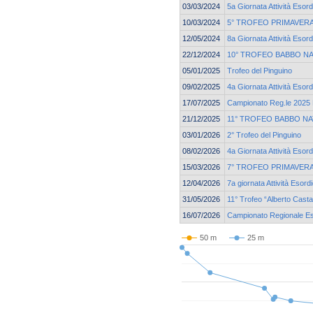
03/03/2024
5a Giornata Attività Esord
10/03/2024
5° TROFEO PRIMAVERA
12/05/2024
8a Giornata Attività Esord
22/12/2024
10° TROFEO BABBO NA
05/01/2025
Trofeo del Pinguino
09/02/2025
4a Giornata Attività Esord
17/07/2025
Campionato Reg.le 2025 E
21/12/2025
11° TROFEO BABBO NA
03/01/2026
2° Trofeo del Pinguino
08/02/2026
4a Giornata Attività Esor
15/03/2026
7° TROFEO PRIMAVERA
12/04/2026
7a giornata Attività Esord
31/05/2026
11° Trofeo “Alberto Cast
16/07/2026
Campionato Regionale Eso
50 m
25 m