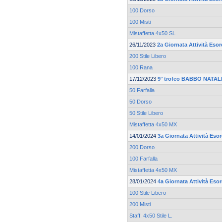
100 Dorso
100 Misti
Mistaffetta 4x50 SL
26/11/2023
2a Giornata Attività Esor
200 Stile Libero
100 Rana
17/12/2023
9° trofeo BABBO NATALE
50 Farfalla
50 Dorso
50 Stile Libero
Mistaffetta 4x50 MX
14/01/2024
3a Giornata Attività Esor
200 Dorso
100 Farfalla
Mistaffetta 4x50 MX
28/01/2024
4a Giornata Attività Esor
100 Stile Libero
200 Misti
Staff. 4x50 Stile L.