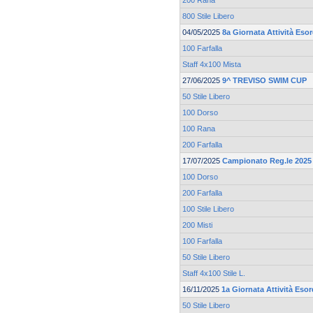
200 Rana
800 Stile Libero
04/05/2025
8a Giornata Attività Esor
100 Farfalla
Staff 4x100 Mista
27/06/2025
9^ TREVISO SWIM CUP
50 Stile Libero
100 Dorso
100 Rana
200 Farfalla
17/07/2025
Campionato Reg.le 2025 
100 Dorso
200 Farfalla
100 Stile Libero
200 Misti
100 Farfalla
50 Stile Libero
Staff 4x100 Stile L.
16/11/2025
1a Giornata Attività Esor
50 Stile Libero