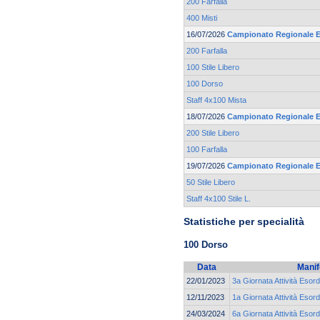
200 Farfalla
400 Misti
16/07/2026
Campionato Regionale Es
200 Farfalla
100 Stile Libero
100 Dorso
Staff 4x100 Mista
18/07/2026
Campionato Regionale Es
200 Stile Libero
100 Farfalla
19/07/2026
Campionato Regionale Es
50 Stile Libero
Staff 4x100 Stile L.
Statistiche per specialità
100 Dorso
Data
Manif
22/01/2023
3a Giornata Attività Esord
12/11/2023
1a Giornata Attività Esord
24/03/2024
6a Giornata Attività Esord