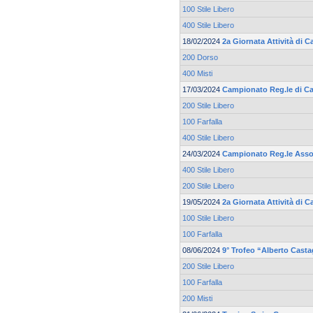
100 Stile Libero
400 Stile Libero
18/02/2024
2a Giornata Attività di C
200 Dorso
400 Misti
17/03/2024
Campionato Reg.le di Ca
200 Stile Libero
100 Farfalla
400 Stile Libero
24/03/2024
Campionato Reg.le Asso
400 Stile Libero
200 Stile Libero
19/05/2024
2a Giornata Attività di
100 Stile Libero
100 Farfalla
08/06/2024
9° Trofeo “Alberto Cast
200 Stile Libero
100 Farfalla
200 Misti