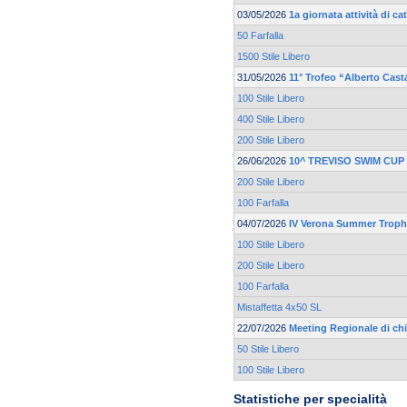
03/05/2026
1a giornata attività di 
50 Farfalla
1500 Stile Libero
31/05/2026
11° Trofeo “Alberto Cast
100 Stile Libero
400 Stile Libero
200 Stile Libero
26/06/2026
10^ TREVISO SWIM CUP
200 Stile Libero
100 Farfalla
04/07/2026
IV Verona Summer Trop
100 Stile Libero
200 Stile Libero
100 Farfalla
Mistaffetta 4x50 SL
22/07/2026
Meeting Regionale di ch
50 Stile Libero
100 Stile Libero
Statistiche per specialità