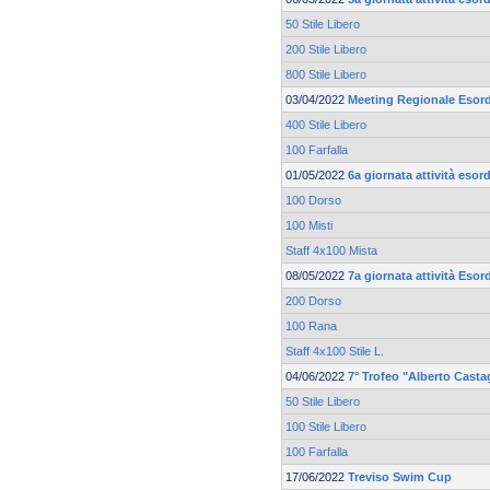
50 Stile Libero
200 Stile Libero
800 Stile Libero
03/04/2022
Meeting Regionale Esord
400 Stile Libero
100 Farfalla
01/05/2022
6a giornata attività esor
100 Dorso
100 Misti
Staff 4x100 Mista
08/05/2022
7a giornata attività Esor
200 Dorso
100 Rana
Staff 4x100 Stile L.
04/06/2022
7° Trofeo "Alberto Casta
50 Stile Libero
100 Stile Libero
100 Farfalla
17/06/2022
Treviso Swim Cup