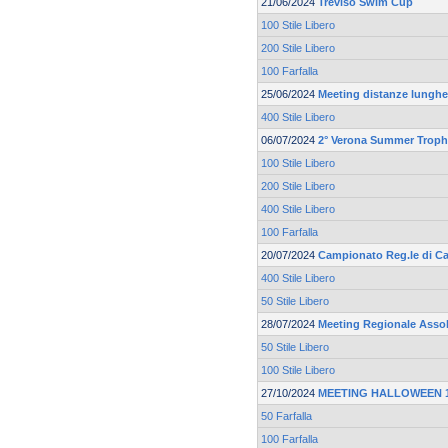
21/06/2024
Treviso Swim Cup
100 Stile Libero
200 Stile Libero
100 Farfalla
25/06/2024
Meeting distanze lunghe 
400 Stile Libero
06/07/2024
2° Verona Summer Trop
100 Stile Libero
200 Stile Libero
400 Stile Libero
100 Farfalla
20/07/2024
Campionato Reg.le di Ca
400 Stile Libero
50 Stile Libero
28/07/2024
Meeting Regionale Asso
50 Stile Libero
100 Stile Libero
27/10/2024
MEETING HALLOWEEN 19
50 Farfalla
100 Farfalla