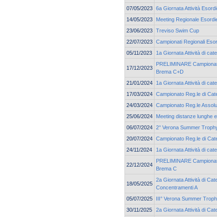
07/05/2023
6a Giornata Attività Esordi
14/05/2023
Meeting Regionale Esordie
23/06/2023
Treviso Swim Cup
22/07/2023
Campionati Regionali Esor
05/11/2023
1a Giornata Attività di ca
PRELIMINARE Campionato 
17/12/2023
Brema C+D
21/01/2024
1a Giornata Attività di ca
17/03/2024
Campionato Reg.le di Cate
24/03/2024
Campionato Reg.le Assolu
25/06/2024
Meeting distanze lunghe e 
06/07/2024
2° Verona Summer Troph
20/07/2024
Campionato Reg.le di Cate
24/11/2024
1a Giornata Attività di ca
PRELIMINARE Campionato 
22/12/2024
Brema C
2a Giornata Attività di Cat
18/05/2025
Concentramenti A
05/07/2025
III° Verona Summer Trop
30/11/2025
2a Giornata Attività di C