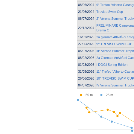
08/06/2024
9° Trofeo “Alberto Castag
21/06/2024
Treviso Swim Cup
06/07/2024
2° Verona Summer Troph
PRELIMINARE Campionato 
22/12/2024
Brema C
16/02/2025
2a giornata Attività di cat
27/06/2025
9^ TREVISO SWIM CUP
05/07/2025
III° Verona Summer Trop
08/02/2026
2a Giornata Attività di Cat
01/03/2026
I DOGI Spring Edition
31/05/2026
11° Trofeo “Alberto Casta
26/06/2026
10^ TREVISO SWIM CUP
04/07/2026
IV Verona Summer Troph
50 m
25 m