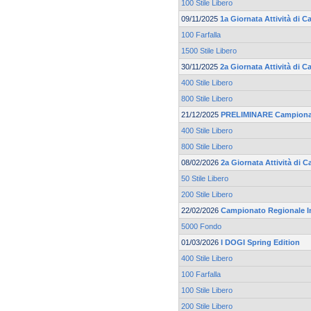
100 Stile Libero
09/11/2025
1a Giornata Attività di C
100 Farfalla
1500 Stile Libero
30/11/2025
2a Giornata Attività di 
400 Stile Libero
800 Stile Libero
21/12/2025
PRELIMINARE Campionato
400 Stile Libero
800 Stile Libero
08/02/2026
2a Giornata Attività di C
50 Stile Libero
200 Stile Libero
22/02/2026
Campionato Regionale I
5000 Fondo
01/03/2026
I DOGI Spring Edition
400 Stile Libero
100 Farfalla
100 Stile Libero
200 Stile Libero