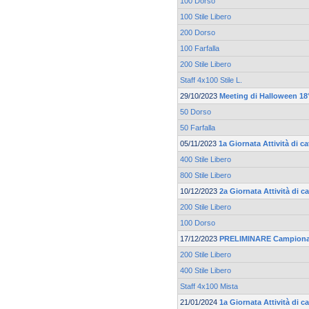
100 Dorso
100 Stile Libero
200 Dorso
100 Farfalla
200 Stile Libero
Staff 4x100 Stile L.
29/10/2023
Meeting di Halloween 18°
50 Dorso
50 Farfalla
05/11/2023
1a Giornata Attività di 
400 Stile Libero
800 Stile Libero
10/12/2023
2a Giornata Attività di 
200 Stile Libero
100 Dorso
17/12/2023
PRELIMINARE Campionat
200 Stile Libero
400 Stile Libero
Staff 4x100 Mista
21/01/2024
1a Giornata Attività di c