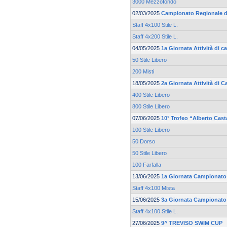
3000 Mezzofondo
02/03/2025
Campionato Regionale d
Staff 4x100 Stile L.
Staff 4x200 Stile L.
04/05/2025
1a Giornata Attività di 
50 Stile Libero
200 Misti
18/05/2025
2a Giornata Attività di 
400 Stile Libero
800 Stile Libero
07/06/2025
10° Trofeo “Alberto Cas
100 Stile Libero
50 Dorso
50 Stile Libero
100 Farfalla
13/06/2025
1a Giornata Campionato R
Staff 4x100 Mista
15/06/2025
3a Giornata Campionato 
Staff 4x100 Stile L.
27/06/2025
9^ TREVISO SWIM CUP