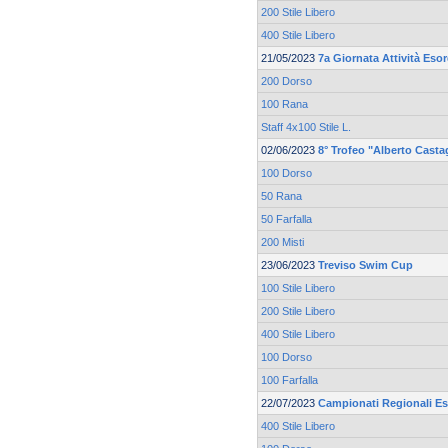
200 Stile Libero
400 Stile Libero
21/05/2023
7a Giornata Attività Eso
200 Dorso
100 Rana
Staff 4x100 Stile L.
02/06/2023
8° Trofeo "Alberto Casta
100 Dorso
50 Rana
50 Farfalla
200 Misti
23/06/2023
Treviso Swim Cup
100 Stile Libero
200 Stile Libero
400 Stile Libero
100 Dorso
100 Farfalla
22/07/2023
Campionati Regionali Es
400 Stile Libero