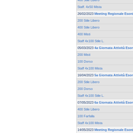
400 Stile Libero
Staff. 4x50 Mista
26/02/2023
Meeting Regionale Esord
200 Stile Libero
400 Stile Libero
400 Misti
Staff 4x100 Stile L.
05/03/2023
4a Giornata Attività Eso
200 Misti
100 Dorso
Staff 4x100 Mista
16/04/2023
5a Giornata Attività Eso
200 Stile Libero
200 Dorso
Staff 4x100 Stile L.
07/05/2023
6a Giornata Attività Eso
400 Stile Libero
100 Farfalla
Staff 4x100 Mista
14/05/2023
Meeting Regionale Esord