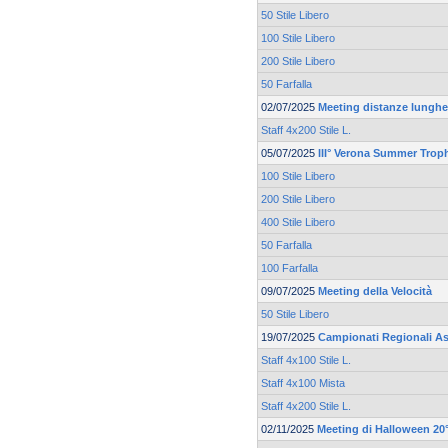
50 Stile Libero
100 Stile Libero
200 Stile Libero
50 Farfalla
02/07/2025
Meeting distanze lunghe 
Staff 4x200 Stile L.
05/07/2025
III° Verona Summer Trop
100 Stile Libero
200 Stile Libero
400 Stile Libero
50 Farfalla
100 Farfalla
09/07/2025
Meeting della Velocità
50 Stile Libero
19/07/2025
Campionati Regionali As
Staff 4x100 Stile L.
Staff 4x100 Mista
Staff 4x200 Stile L.
02/11/2025
Meeting di Halloween 20°