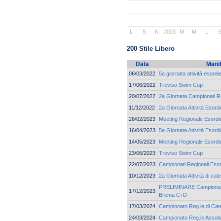
L
S
N
2023
M
M
L
200 Stile Libero
Data
Mani
06/03/2022
5a giornata attività esordi
17/06/2022
Treviso Swim Cup
20/07/2022
2a Giornata Campionati Re
11/12/2022
2a Giornata Attività Esordi
26/02/2023
Meeting Regionale Esordie
16/04/2023
5a Giornata Attività Esordi
14/05/2023
Meeting Regionale Esordie
23/06/2023
Treviso Swim Cup
22/07/2023
Campionati Regionali Esor
10/12/2023
2a Giornata Attività di c
PRELIMINARE Campionato 
17/12/2023
Brema C+D
17/03/2024
Campionato Reg.le di Cate
24/03/2024
Campionato Reg.le Assolu