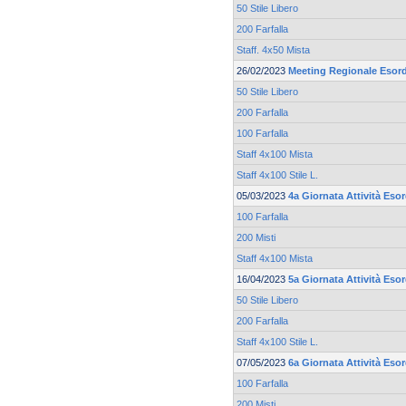
50 Stile Libero
200 Farfalla
Staff. 4x50 Mista
26/02/2023
Meeting Regionale Esord
50 Stile Libero
200 Farfalla
100 Farfalla
Staff 4x100 Mista
Staff 4x100 Stile L.
05/03/2023
4a Giornata Attività Eso
100 Farfalla
200 Misti
Staff 4x100 Mista
16/04/2023
5a Giornata Attività Eso
50 Stile Libero
200 Farfalla
Staff 4x100 Stile L.
07/05/2023
6a Giornata Attività Eso
100 Farfalla
200 Misti