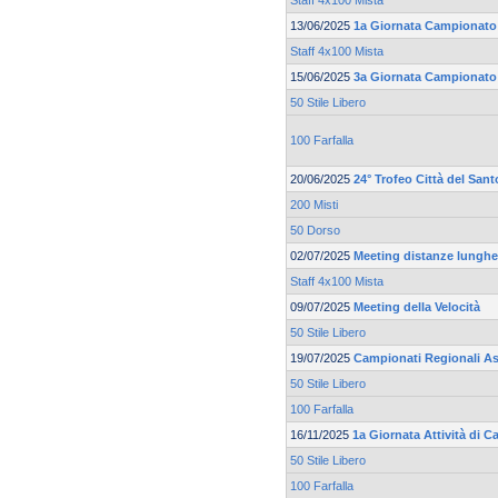
Staff 4x100 Mista
13/06/2025
1a Giornata Campionato R
Staff 4x100 Mista
15/06/2025
3a Giornata Campionato 
50 Stile Libero
100 Farfalla
20/06/2025
24° Trofeo Città del Sant
200 Misti
50 Dorso
02/07/2025
Meeting distanze lunghe 
Staff 4x100 Mista
09/07/2025
Meeting della Velocità
50 Stile Libero
19/07/2025
Campionati Regionali As
50 Stile Libero
100 Farfalla
16/11/2025
1a Giornata Attività di 
50 Stile Libero
100 Farfalla