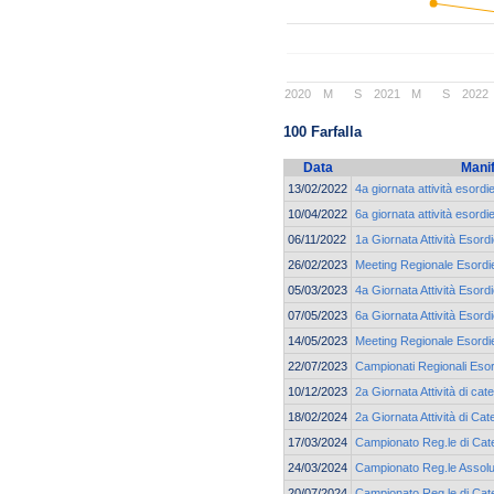
2020
M
S
2021
M
S
2022
100 Farfalla
Data
Mani
13/02/2022
4a giornata attività esord
10/04/2022
6a giornata attività esord
06/11/2022
1a Giornata Attività Esord
26/02/2023
Meeting Regionale Esordie
05/03/2023
4a Giornata Attività Esor
07/05/2023
6a Giornata Attività Esor
14/05/2023
Meeting Regionale Esordie
22/07/2023
Campionati Regionali Esor
10/12/2023
2a Giornata Attività di ca
18/02/2024
2a Giornata Attività di Cat
17/03/2024
Campionato Reg.le di Cate
24/03/2024
Campionato Reg.le Assolu
20/07/2024
Campionato Reg.le di Cate