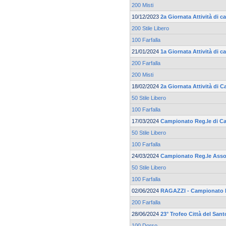
200 Misti
10/12/2023
2a Giornata Attività di 
200 Stile Libero
100 Farfalla
21/01/2024
1a Giornata Attività di c
200 Farfalla
200 Misti
18/02/2024
2a Giornata Attività di C
50 Stile Libero
100 Farfalla
17/03/2024
Campionato Reg.le di Ca
50 Stile Libero
100 Farfalla
24/03/2024
Campionato Reg.le Asso
50 Stile Libero
100 Farfalla
02/06/2024
RAGAZZI - Campionato 
200 Farfalla
28/06/2024
23° Trofeo Città del Sant
100 Dorso