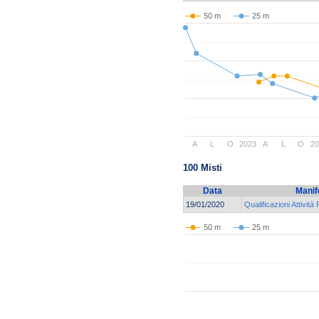
50 m
25 m
A
L
O
2023
A
L
O
20
100 Misti
Data
Manif
19/01/2020
Qualificazioni Attività
50 m
25 m