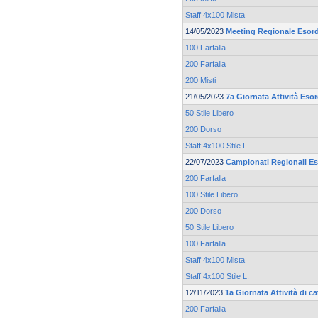
Staff 4x100 Mista
14/05/2023
Meeting Regionale Esord
100 Farfalla
200 Farfalla
200 Misti
21/05/2023
7a Giornata Attività Eso
50 Stile Libero
200 Dorso
Staff 4x100 Stile L.
22/07/2023
Campionati Regionali Es
200 Farfalla
100 Stile Libero
200 Dorso
50 Stile Libero
100 Farfalla
Staff 4x100 Mista
Staff 4x100 Stile L.
12/11/2023
1a Giornata Attività di 
200 Farfalla