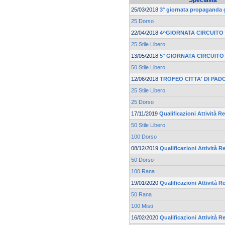
Specialità
25/03/2018
3° giornata propaganda
25 Dorso
22/04/2018
4^GIORNATA CIRCUITO
25 Stile Libero
13/05/2018
5° GIORNATA CIRCUIT
50 Stile Libero
12/06/2018
TROFEO CITTA' DI PADO
25 Stile Libero
25 Dorso
17/11/2019
Qualificazioni Attività Re
50 Stile Libero
100 Dorso
08/12/2019
Qualificazioni Attività Re
50 Dorso
100 Rana
19/01/2020
Qualificazioni Attività Re
50 Rana
100 Misti
16/02/2020
Qualificazioni Attività Re