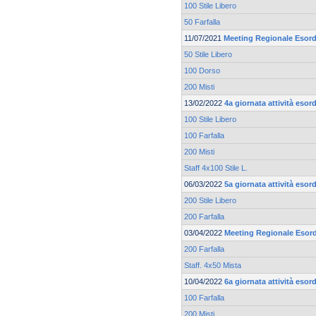
100 Stile Libero
50 Farfalla
11/07/2021
Meeting Regionale Esord
50 Stile Libero
100 Dorso
200 Misti
13/02/2022
4a giornata attività eso
100 Stile Libero
100 Farfalla
200 Misti
Staff 4x100 Stile L.
06/03/2022
5a giornata attività eso
200 Stile Libero
200 Farfalla
03/04/2022
Meeting Regionale Esord
200 Farfalla
Staff. 4x50 Mista
10/04/2022
6a giornata attività eso
100 Farfalla
200 Misti