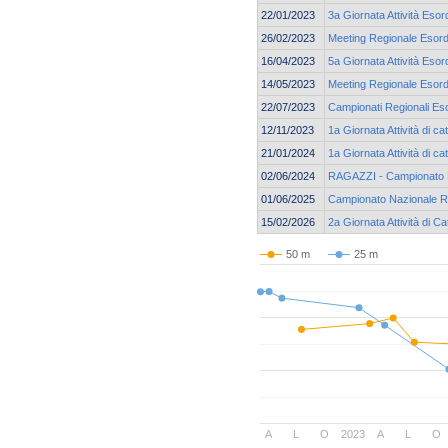
22/01/2023
3a Giornata Attività Eso
26/02/2023
Meeting Regionale Esordi
16/04/2023
5a Giornata Attività Eso
14/05/2023
Meeting Regionale Esordi
22/07/2023
Campionati Regionali Eso
12/11/2023
1a Giornata Attività di 
21/01/2024
1a Giornata Attività di c
02/06/2024
RAGAZZI - Campionato 
01/06/2025
Campionato Nazionale R
15/02/2026
2a Giornata Attività di C
50 m
25 m
A
L
O
2023
A
L
O