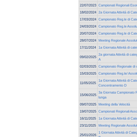
22/07/2023
Campionati Regionali Esor
18/02/2024
2a Giornata Attività di Cat
17/03/2024
Campionato Reg.le di Cate
24/03/2024
Campionato Reg.le Assolu
20/07/2024
Campionato Reg.le di Cate
28/07/2024
Meeting Regionale Assolu
17/11/2024
1a Giornata Attività di c
2a giornata Attività di ca
09/02/2025
A
02/03/2025
Campionato Regionale di 
15/03/2025
Campionato Reg.le/ Assolu
1a Giornata Attività di Cat
11/05/2025
Concentramento D
3a Giornata Campionato Re
15/06/2025
lunga
09/07/2025
Meeting della Velocità
19/07/2025
Campionati Regionali Asso
16/11/2025
1a Giornata Attività di C
23/11/2025
Meeting Regionale Assolu
1 Giornata Attività di Cat
25/01/2026