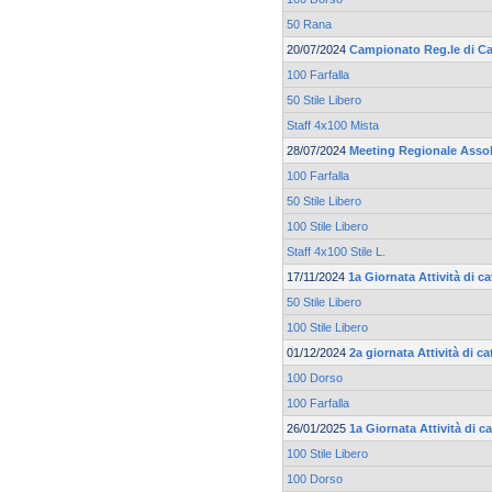
50 Rana
20/07/2024
Campionato Reg.le di Ca
100 Farfalla
50 Stile Libero
Staff 4x100 Mista
28/07/2024
Meeting Regionale Asso
100 Farfalla
50 Stile Libero
100 Stile Libero
Staff 4x100 Stile L.
17/11/2024
1a Giornata Attività di 
50 Stile Libero
100 Stile Libero
01/12/2024
2a giornata Attività di 
100 Dorso
100 Farfalla
26/01/2025
1a Giornata Attività di 
100 Stile Libero
100 Dorso