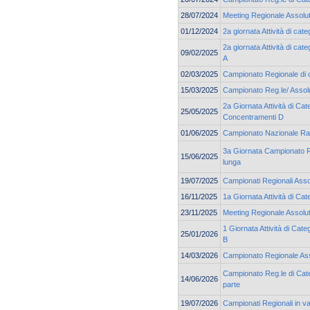
28/07/2024
Meeting Regionale Assolu
01/12/2024
2a giornata Attività di c
2a giornata Attività di ca
09/02/2025
A
02/03/2025
Campionato Regionale di 
15/03/2025
Campionato Reg.le/ Assolu
2a Giornata Attività di Cat
25/05/2025
Concentramenti D
01/06/2025
Campionato Nazionale Ra
3a Giornata Campionato Re
15/06/2025
lunga
19/07/2025
Campionati Regionali Asso
16/11/2025
1a Giornata Attività di C
23/11/2025
Meeting Regionale Assolu
1 Giornata Attività di Cat
25/01/2026
B
14/03/2026
Campionato Regionale As
Campionato Reg.le di Cate
14/06/2026
parte
19/07/2026
Campionati Regionali in v