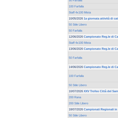
50 Farfalla
100 Farfalla
Staff 4x100 Mista
10/05/2026
1a giornata attività di 
50 Stile Libero
50 Farfalla
12/06/2026
Campionato Reg.le di Cat
Staff 4x100 Mista
13/06/2026
Campionato Reg.le di Cat
50 Farfalla
14/06/2026
Campionato Reg.le di Cat
100 Farfalla
50 Stile Libero
10/07/2026
XXV Trofeo Città del San
200 Rana
200 Stile Libero
18/07/2026
Campionati Regionali in
50 Stile Libero