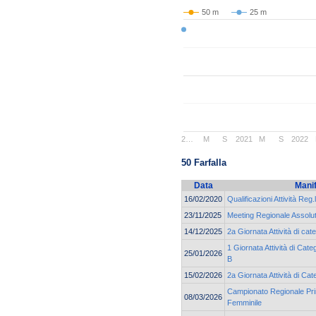
50 m
25 m
2…
M
S
2021
M
S
2022
50 Farfalla
Data
Mani
16/02/2020
Qualificazioni Attività Reg.
23/11/2025
Meeting Regionale Assolu
14/12/2025
2a Giornata Attività di c
1 Giornata Attività di Cat
25/01/2026
B
15/02/2026
2a Giornata Attività di Ca
Campionato Regionale Pri
08/03/2026
Femminile