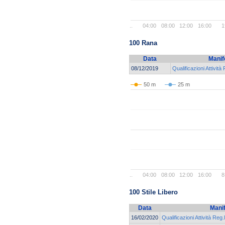
..
04:00
08:00
12:00
16:00
1
100 Rana
Data
Manif
08/12/2019
Qualificazioni Attività
50 m
25 m
..
04:00
08:00
12:00
16:00
8
100 Stile Libero
Data
Mani
16/02/2020
Qualificazioni Attività Reg.