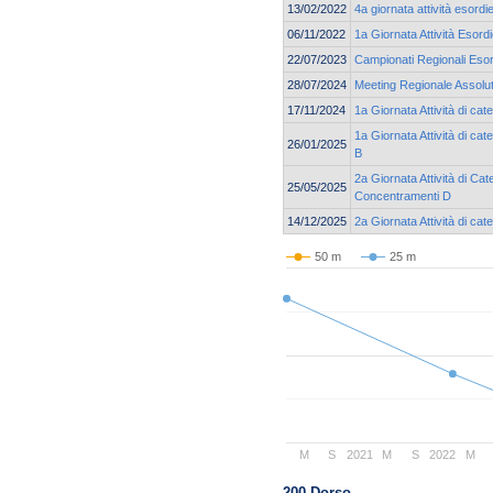
13/02/2022
4a giornata attività esord
06/11/2022
1a Giornata Attività Esord
22/07/2023
Campionati Regionali Esor
28/07/2024
Meeting Regionale Assolu
17/11/2024
1a Giornata Attività di c
1a Giornata Attività di ca
26/01/2025
B
2a Giornata Attività di Cat
25/05/2025
Concentramenti D
14/12/2025
2a Giornata Attività di c
50 m
25 m
M
S
2021
M
S
2022
M
200 Dorso