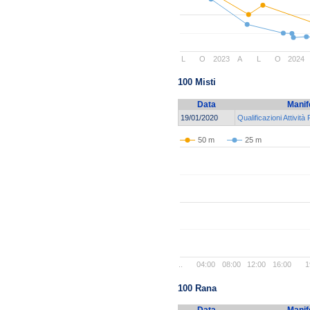
L
O
2023
A
L
O
2024
100 Misti
Data
Manif
19/01/2020
Qualificazioni Attività
50 m
25 m
..
04:00
08:00
12:00
16:00
1
100 Rana