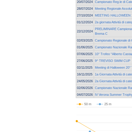
20/07/2024
Campionato Reg.le di Cate
28/07/2024
Meeting Regionale Assolu
27/10/2024
MEETING HALLOWEEN 19
01/12/2024
2a giornata Attività di c
PRELIMINARE Campionato 
22/12/2024
Brema C
02/03/2025
Campionato Regionale di 
01/06/2025
Campionato Nazionale Ra
07/06/2025
10° Trofeo “Alberto Casta
27/06/2025
9^ TREVISO SWIM CUP
02/11/2025
Meeting di Halloween 20° 
16/11/2025
1a Giornata Attività di c
24/05/2026
2a Giornata Attività di c
02/06/2026
Campionato Nazionale Ra
04/07/2026
IV Verona Summer Troph
50 m
25 m