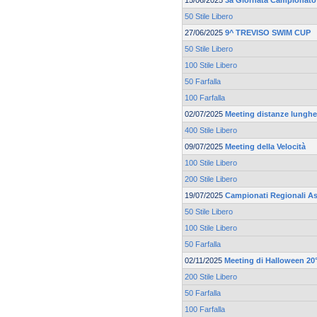
15/06/2025
3a Giornata Campionato 
50 Stile Libero
27/06/2025
9^ TREVISO SWIM CUP
50 Stile Libero
100 Stile Libero
50 Farfalla
100 Farfalla
02/07/2025
Meeting distanze lunghe 
400 Stile Libero
09/07/2025
Meeting della Velocità
100 Stile Libero
200 Stile Libero
19/07/2025
Campionati Regionali As
50 Stile Libero
100 Stile Libero
50 Farfalla
02/11/2025
Meeting di Halloween 20°
200 Stile Libero
50 Farfalla
100 Farfalla