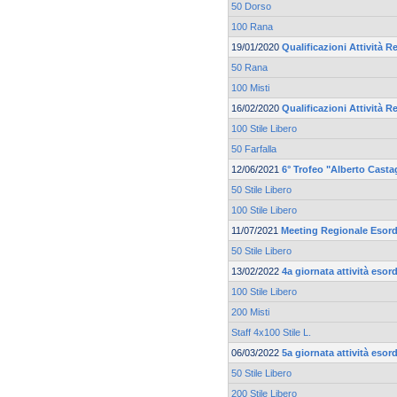
50 Dorso
100 Rana
19/01/2020
Qualificazioni Attività Re
50 Rana
100 Misti
16/02/2020
Qualificazioni Attività Re
100 Stile Libero
50 Farfalla
12/06/2021
6° Trofeo "Alberto Casta
50 Stile Libero
100 Stile Libero
11/07/2021
Meeting Regionale Esord
50 Stile Libero
13/02/2022
4a giornata attività esor
100 Stile Libero
200 Misti
Staff 4x100 Stile L.
06/03/2022
5a giornata attività esor
50 Stile Libero
200 Stile Libero