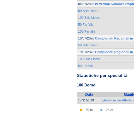
04/07/2026
IV Verona Summer Trop
50 Stile Libero
100 Stile Libero
50 Farfalla
100 Farfalla
18/07/2026
Campionati Regionali in
50 Stile Libero
19/07/2026
Campionati Regionali in
100 Stile Libero
50 Farfalla
Statistiche per specialità
100 Dorso
Data
Manif
17/11/2019
Qualificazioni Attività
50 m
25 m