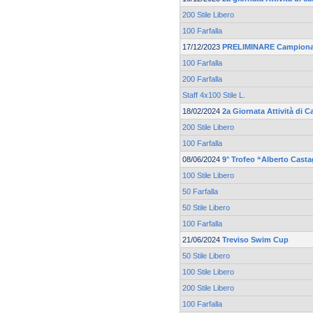
200 Stile Libero
100 Farfalla
17/12/2023
PRELIMINARE Campionat
100 Farfalla
200 Farfalla
Staff 4x100 Stile L.
18/02/2024
2a Giornata Attività di C
200 Stile Libero
100 Farfalla
08/06/2024
9° Trofeo “Alberto Cast
100 Stile Libero
50 Farfalla
50 Stile Libero
100 Farfalla
21/06/2024
Treviso Swim Cup
50 Stile Libero
100 Stile Libero
200 Stile Libero
100 Farfalla