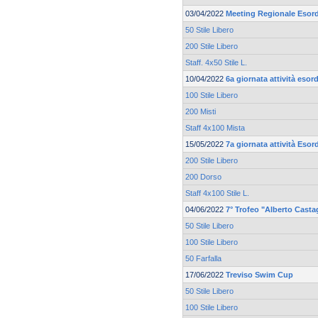
03/04/2022
Meeting Regionale Esord
50 Stile Libero
200 Stile Libero
Staff. 4x50 Stile L.
10/04/2022
6a giornata attività esor
100 Stile Libero
200 Misti
Staff 4x100 Mista
15/05/2022
7a giornata attività Esor
200 Stile Libero
200 Dorso
Staff 4x100 Stile L.
04/06/2022
7° Trofeo "Alberto Casta
50 Stile Libero
100 Stile Libero
50 Farfalla
17/06/2022
Treviso Swim Cup
50 Stile Libero
100 Stile Libero