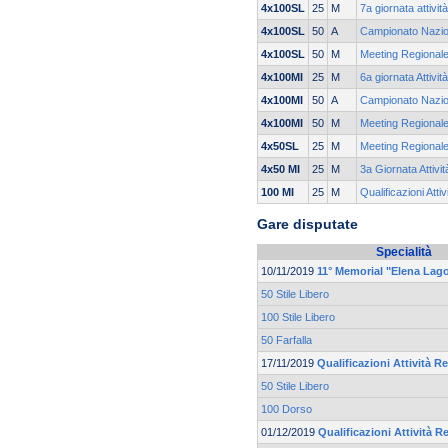
4x100SL
25
M
7a giornata attivi
4x100SL
50
A
Campionato Nazio
4x100SL
50
M
Meeting Regionale
4x100MI
25
M
6a giornata Attivit
4x100MI
50
A
Campionato Nazio
4x100MI
50
M
Meeting Regionale
4x50SL
25
M
Meeting Regionale
4x50 MI
25
M
3a Giornata Attivi
100 MI
25
M
Qualificazioni Atti
Gare disputate
Specialità
10/11/2019
11° Memorial "Elena Lag
50 Stile Libero
100 Stile Libero
50 Farfalla
17/11/2019
Qualificazioni Attività Re
50 Stile Libero
100 Dorso
01/12/2019
Qualificazioni Attività Re