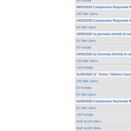
50 Farfalla
08/03/2026
Campionato Regionale Pr
100 Stile Libero
14/03/2026
Campionato Regionale 
50 Stile Libero
10/05/2026
1a giornata attività di 
50 Stile Libero
50 Farfalla
24/05/2026
2a Giornata Attività di 
100 Stile Libero
100 Farfalla
31/05/2026
11° Trofeo “Alberto Cast
100 Stile Libero
50 Farfalla
50 Stile Libero
02/06/2026
Campionato Nazionale R
50 Stile Libero
100 Farfalla
Staff 4x100 Stile L.
Staff 4x100 Mista