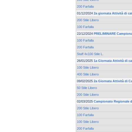
200 Farfalla
01/12/2024
2a giornata Attività di 
200 Stile Libero
100 Farfalla
22/12/2024
PRELIMINARE Campionato
100 Farfalla
200 Farfalla
Staff 4x100 Stile L.
26/01/2025
1a Giornata Attività di 
100 Stile Libero
400 Stile Libero
09/02/2025
2a Giornata Attività di 
50 Stile Libero
200 Stile Libero
02/03/2025
Campionato Regionale di
200 Stile Libero
100 Farfalla
100 Stile Libero
200 Farfalla