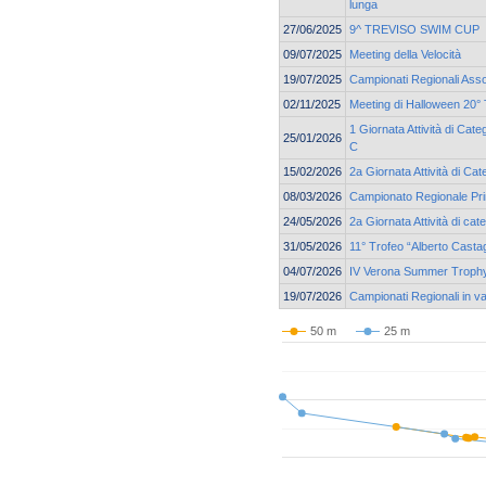
lunga
27/06/2025
9^ TREVISO SWIM CUP
09/07/2025
Meeting della Velocità
19/07/2025
Campionati Regionali Asso
02/11/2025
Meeting di Halloween 20° 
1 Giornata Attività di Cat
25/01/2026
C
15/02/2026
2a Giornata Attività di Ca
08/03/2026
Campionato Regionale Pri
24/05/2026
2a Giornata Attività di c
31/05/2026
11° Trofeo “Alberto Casta
04/07/2026
IV Verona Summer Troph
19/07/2026
Campionati Regionali in v
50 m
25 m