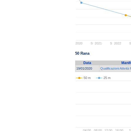
2020
S
2021
S
2022
50 Rana
Data
Manif
19/01/2020
Qualificazioni Attività
50 m
25 m
..
04:00
08:00
12:00
16:00
1