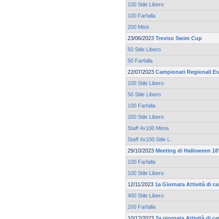
100 Stile Libero
100 Farfalla
200 Misti
23/06/2023
Treviso Swim Cup
50 Stile Libero
50 Farfalla
22/07/2023
Campionati Regionali Es
100 Stile Libero
50 Stile Libero
100 Farfalla
200 Stile Libero
Staff 4x100 Mista
Staff 4x100 Stile L.
29/10/2023
Meeting di Halloween 18°
100 Farfalla
100 Stile Libero
12/11/2023
1a Giornata Attività di c
400 Stile Libero
200 Farfalla
10/12/2023
2a giornata Attività di c