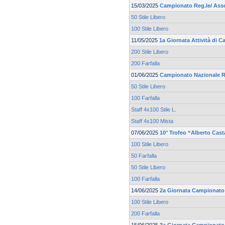
15/03/2025
Campionato Reg.le/ Asso
50 Stile Libero
100 Stile Libero
11/05/2025
1a Giornata Attività di 
200 Stile Libero
200 Farfalla
01/06/2025
Campionato Nazionale R
50 Stile Libero
100 Farfalla
Staff 4x100 Stile L.
Staff 4x100 Mista
07/06/2025
10° Trofeo “Alberto Cas
100 Stile Libero
50 Farfalla
50 Stile Libero
100 Farfalla
14/06/2025
2a Giornata Campionato 
100 Stile Libero
200 Farfalla