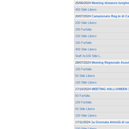
25/06/2024
Meeting distanze lunghe 
400 Stile Libero
20/07/2024
Campionato Reg.le di Ca
200 Stile Libero
200 Farfalla
100 Stile Libero
100 Farfalla
400 Stile Libero
Staff 4x100 Stile L.
28/07/2024
Meeting Regionale Asso
100 Farfalla
50 Stile Libero
100 Stile Libero
27/10/2024
MEETING HALLOWEEN 19
50 Farfalla
100 Farfalla
50 Stile Libero
100 Stile Libero
17/11/2024
1a Giornata Attività di 
100 Stile Libero