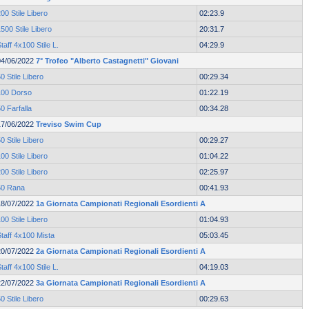
00 Stile Libero
02:23.9
500 Stile Libero
20:31.7
taff 4x100 Stile L.
04:29.9
04/06/2022
7° Trofeo "Alberto Castagnetti" Giovani
0 Stile Libero
00:29.34
100 Dorso
01:22.19
0 Farfalla
00:34.28
17/06/2022
Treviso Swim Cup
0 Stile Libero
00:29.27
00 Stile Libero
01:04.22
00 Stile Libero
02:25.97
50 Rana
00:41.93
18/07/2022
1a Giornata Campionati Regionali Esordienti A
00 Stile Libero
01:04.93
taff 4x100 Mista
05:03.45
20/07/2022
2a Giornata Campionati Regionali Esordienti A
taff 4x100 Stile L.
04:19.03
22/07/2022
3a Giornata Campionati Regionali Esordienti A
0 Stile Libero
00:29.63