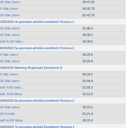
00 Stile Libero
05:47.81
0 Stile Libero
00:32.78
00 Stile Libero
02:42.23
13/02/2022
4a giornata attività esordienti Vicenza 1
00 Stile Libero
01:06.4
00 Stile Libero
05:35.1
taff 4x100 Stile L.
04:38.5
06/03/2022
5a giornata attività esordienti Vicenza 2
0 Stile Libero
00:29.5
00 Stile Libero
02:26.9
03/04/2022
Meeting Regionale Esordienti A
0 Stile Libero
00:29.2
00 Stile Libero
01:04.6
taff. 4x50 Stile L.
01:55.2
taff. 4x50 Mista
02:12.0
10/04/2022
6a giornata attività esordienti Vicenza 2
00 Stile Libero
05:10.2
00 Farfalla
01:21.6
taff 4x100 Mista
05:20.4
15/05/2022
7a giornata attività Esordienti Vicenza 1