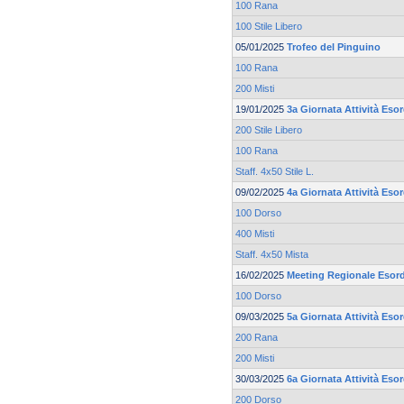
100 Rana
100 Stile Libero
05/01/2025
Trofeo del Pinguino
100 Rana
200 Misti
19/01/2025
3a Giornata Attività Esor
200 Stile Libero
100 Rana
Staff. 4x50 Stile L.
09/02/2025
4a Giornata Attività Esor
100 Dorso
400 Misti
Staff. 4x50 Mista
16/02/2025
Meeting Regionale Esord
100 Dorso
09/03/2025
5a Giornata Attività Esor
200 Rana
200 Misti
30/03/2025
6a Giornata Attività Esor
200 Dorso