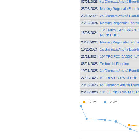
07/05/2023
6a Giornata Attività Esord
25/06/2023
Meeting Regionale Esordie
26/11/2023
2a Giornata Attività Esord
25/02/2024
Meeting Regionale Esordie
13° Trofeo CANOVASPORT
15/06/2024
MONSELICE
23/06/2024
Meeting Regionale Esordie
10/11/2024
1a Giornata Attività Esord
22/12/2024
10° TROFEO BABBO NA
05/01/2025
Trofeo del Pinguino
19/01/2025
3a Giornata Attività Esord
27/06/2025
9^ TREVISO SWIM CUP
29/03/2026
6a Gioranata Attività Esor
26/06/2026
10^ TREVISO SWIM CUP
50 m
25 m