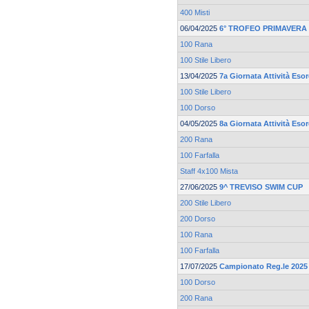
400 Misti
06/04/2025
6° TROFEO PRIMAVERA 
100 Rana
100 Stile Libero
13/04/2025
7a Giornata Attività Esor
100 Stile Libero
100 Dorso
04/05/2025
8a Giornata Attività Esor
200 Rana
100 Farfalla
Staff 4x100 Mista
27/06/2025
9^ TREVISO SWIM CUP
200 Stile Libero
200 Dorso
100 Rana
100 Farfalla
17/07/2025
Campionato Reg.le 2025 
100 Dorso
200 Rana