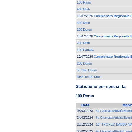
100 Rana
400 Misti
16/07/2026
Campionato Regionale Es
400 Misti
100 Dorso
18/07/2026
Campionato Regionale Es
200 Misti
100 Farfalla
19/07/2026
Campionato Regionale Es
200 Dorso
50 Stile Libero
Staff 4x100 Stile L.
Statistiche per specialità
100 Dorso
Data
Manif
05/03/2023
4a Giornata Attività Esord
24/03/2024
6a Giornata Attività Esord
22/12/2024
10° TROFEO BABBO NA
09/02/2025
4a Giornata Attività Esord