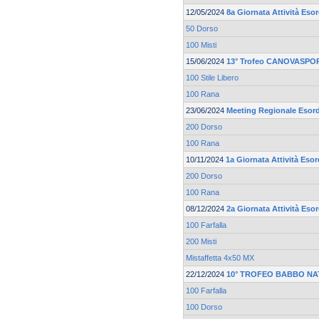
12/05/2024
8a Giornata Attività Esor
50 Dorso
100 Misti
15/06/2024
13° Trofeo CANOVASPOR
100 Stile Libero
100 Rana
23/06/2024
Meeting Regionale Esord
200 Dorso
100 Rana
10/11/2024
1a Giornata Attività Esor
200 Dorso
100 Rana
08/12/2024
2a Giornata Attività Esor
100 Farfalla
200 Misti
Mistaffetta 4x50 MX
22/12/2024
10° TROFEO BABBO NA
100 Farfalla
100 Dorso