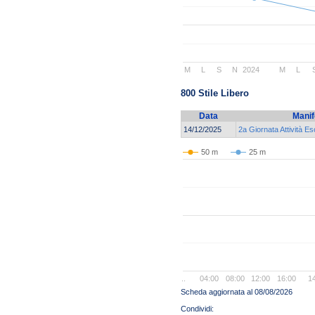
M
L
S
N
2024
M
L
800 Stile Libero
Data
Manif
14/12/2025
2a Giornata Attività Es
50 m
25 m
..
04:00
08:00
12:00
16:00
1
Scheda aggiornata al 08/08/2026