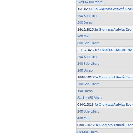
Staff 4x100 Mista
16/11/2025
1a Giornata Attività Esor
400 Stile Libero
200 Dorso
14/12/2025
2a Giornata Attività Eso
200 Misti
800 Stile Libero
21/12/2025
11° TROFEO BABBO NA
200 Stile Libero
100 Stile Libero
100 Dorso
18/01/2026
3a Giornata Attività Eso
200 Stile Libero
100 Dorso
Staff. 4x50 Mista
08/02/2026
4a Giornata Attività Eso
100 Stile Libero
400 Misti
08/03/2026
5a Giornata Attività Eso
50 Stile Libero