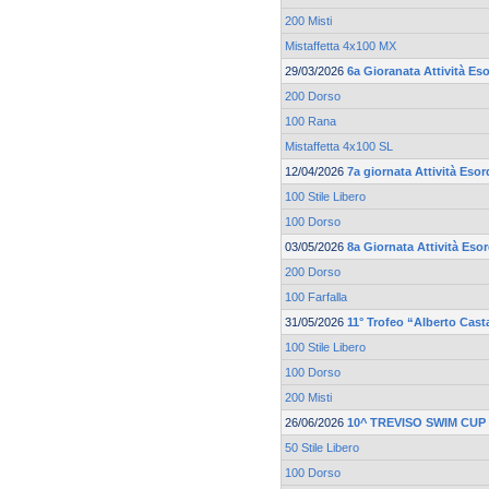
200 Misti
Mistaffetta 4x100 MX
29/03/2026
6a Gioranata Attività Eso
200 Dorso
100 Rana
Mistaffetta 4x100 SL
12/04/2026
7a giornata Attività Esor
100 Stile Libero
100 Dorso
03/05/2026
8a Giornata Attività Eso
200 Dorso
100 Farfalla
31/05/2026
11° Trofeo “Alberto Cast
100 Stile Libero
100 Dorso
200 Misti
26/06/2026
10^ TREVISO SWIM CUP
50 Stile Libero
100 Dorso