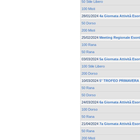
50 Stile Libero
100 Misti
28/01/2024
4a Giornata Attività Esor
50 Dorso
200 Misti
25/02/2024
Meeting Regionale Esord
100 Rana
50 Rana
03/03/2024
5a Giornata Attività Esor
100 Stile Libero
200 Dorso
10/03/2024
5° TROFEO PRIMAVERA 
50 Rana
50 Dorso
24/03/2024
6a Giornata Attività Esor
100 Dorso
50 Rana
21/04/2024
7a Giornata Attività Esor
50 Rana
200 Misti