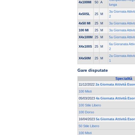
4x100MI
50
A
lunga
3a Giornata Attivi
4x50SL
25
M
2
4x50 MI
25
M
3a Giornata Attivi
100 MI
25
M
3a Giornata Attivi
X4x100M
25
M
5a Giornata Attiv
6a Gioranata Attiv
X4x100S
25
M
2
2a Giornata Attivi
X4x50M
25
M
1
Gare disputate
Specialità
11/12/2022
2a Giornata Attività Esor
100 Misti
05/03/2023
4a Giornata Attività Eso
100 Stile Libero
100 Dorso
16/04/2023
5a Giornata Attività Eso
50 Stile Libero
100 Misti