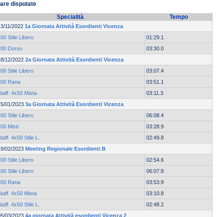
are disputate
Specialità
Tempo
13/11/2022
1a Giornata Attività Esordienti Vicenza
00 Stile Libero
01:29.1
200 Dorso
03:30.0
18/12/2022
2a Giornata Attività Esordienti Vicenza
00 Stile Libero
03:07.4
200 Rana
03:51.1
taff. 4x50 Mista
03:11.3
15/01/2023
3a Giornata Attività Esordienti Vicenza
00 Stile Libero
06:08.4
00 Misti
03:28.9
taff. 4x50 Stile L.
02:49.8
19/02/2023
Meeting Regionale Esordienti B
00 Stile Libero
02:54.6
00 Stile Libero
06:07.8
200 Rana
03:53.9
taff. 4x50 Mista
03:10.8
taff. 4x50 Stile L.
02:48.2
05/03/2023
4a giornata Attività esordienti Vicenza 2