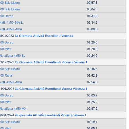
00 Stile Libero
02:57.3
00 Stile Libero
06:04.3
100 Dorso
01:31.2
taff. 4x50 Stile L.
02:34.8
taff. 4x50 Mista
03:00.6
05/11/2023
1a Giornata Attività Esordienti Vicenza
100 Dorso
01:29.6
00 Misti
01:28.9
istaffetta 4x50 SL
02:24.9
03/12/2023
2a Giornata Attività Esordienti Vicenza Verona 1
00 Stile Libero
02:46.8
100 Rana
01:42.9
taff. 4x50 Mista
02:54.6
14/01/2024
3a Giornata Attività Esordienti Verona Vicenza 1
200 Dorso
03:03.7
00 Misti
01:25.2
Mistaffetta 4x50 MX
02:47.2
28/01/2024
4a giornata Attività esordienti Vicenza Verona 1
00 Stile Libero
01:19.7
00 Misti
03:05.2