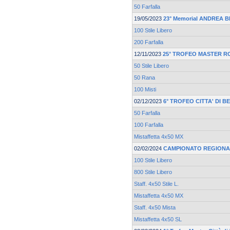
50 Farfalla
19/05/2023
23° Memorial ANDREA 
100 Stile Libero
200 Farfalla
12/11/2023
25° TROFEO MASTER R
50 Stile Libero
50 Rana
100 Misti
02/12/2023
6° TROFEO CITTA' DI 
50 Farfalla
100 Farfalla
Mistaffetta 4x50 MX
02/02/2024
CAMPIONATO REGIONA
100 Stile Libero
800 Stile Libero
Staff. 4x50 Stile L.
Mistaffetta 4x50 MX
Staff. 4x50 Mista
Mistaffetta 4x50 SL