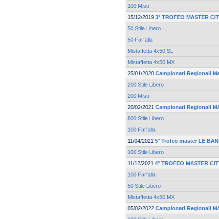
100 Misti
15/12/2019
3° TROFEO MASTER CI
50 Stile Libero
50 Farfalla
Mistaffetta 4x50 SL
Mistaffetta 4x50 MX
25/01/2020
Campionati Regionali M
200 Stile Libero
200 Misti
20/02/2021
Campionati Regionali 
800 Stile Libero
100 Farfalla
11/04/2021
5° Trofeo master LE BAN
100 Stile Libero
11/12/2021
4° TROFEO MASTER CIT
100 Farfalla
50 Stile Libero
Mistaffetta 4x50 MX
05/02/2022
Campionati Regionali 