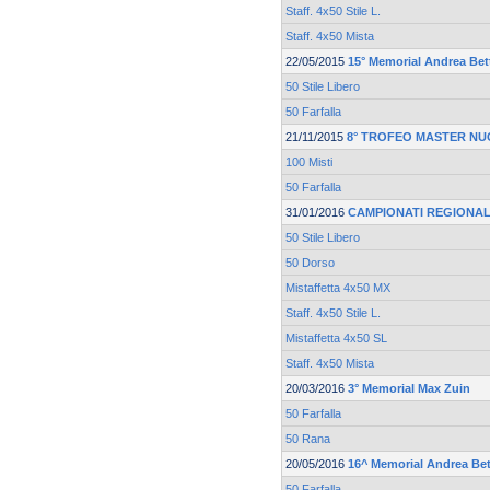
Staff. 4x50 Stile L.
Staff. 4x50 Mista
22/05/2015
15° Memorial Andrea Bett
50 Stile Libero
50 Farfalla
21/11/2015
8° TROFEO MASTER NU
100 Misti
50 Farfalla
31/01/2016
CAMPIONATI REGIONAL
50 Stile Libero
50 Dorso
Mistaffetta 4x50 MX
Staff. 4x50 Stile L.
Mistaffetta 4x50 SL
Staff. 4x50 Mista
20/03/2016
3° Memorial Max Zuin
50 Farfalla
50 Rana
20/05/2016
16^ Memorial Andrea Bet
50 Farfalla