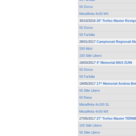
50 Dorso
Mistaffetta 4x50 MX
30/10/2016
20° Trofeo Master Rovi
50 Dorso
50 Farfalla
28/01/2017
Campionati Regionali M
200 Misti
100 Stile Libero
19/03/2017
4° Memorial MAX ZUIN
50 Dorso
50 Farfalla
19/05/2017
17^ Memorial Andrea Bet
50 Stile Libero
50 Rana
Mistaffetta 4x100 SL
Mistaffetta 4x50 MX
27/05/2017
27° Trofeo Master TER
100 Stile Libero
50 Stile Libero