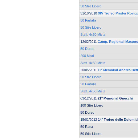
50 Stile Libero
31/10/2010
XIV Trofeo Master Rovi
50 Farfalla
50 Stile Libero
Staff. 4x50 Mista
12/02/2011
Camp. Regionali Masters 
50 Dorso
200 Misti
Staff. 4x50 Mista
20/05/2011
11° Memorial Andrea Bett
50 Stile Libero
50 Farfalla
Staff. 4x50 Mista
03/12/2011
21° Memorial Gnecchi
100 Stile Libero
50 Dorso
15/01/2012
14° Trofeo delle Dolomiti
50 Rana
50 Stile Libero