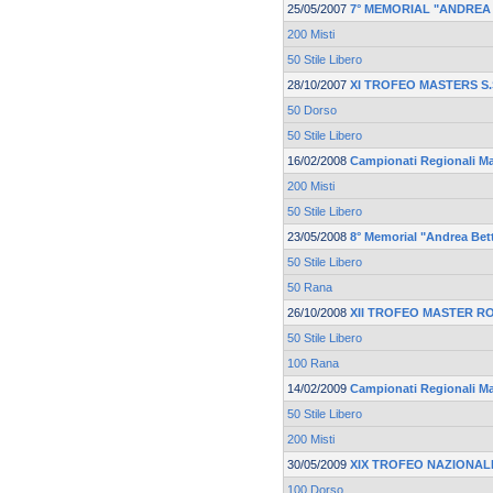
25/05/2007
7° MEMORIAL "ANDREA
200 Misti
50 Stile Libero
28/10/2007
XI TROFEO MASTERS S
50 Dorso
50 Stile Libero
16/02/2008
Campionati Regionali Mas
200 Misti
50 Stile Libero
23/05/2008
8° Memorial "Andrea Bett
50 Stile Libero
50 Rana
26/10/2008
XII TROFEO MASTER 
50 Stile Libero
100 Rana
14/02/2009
Campionati Regionali Mas
50 Stile Libero
200 Misti
30/05/2009
XIX TROFEO NAZIONAL
100 Dorso