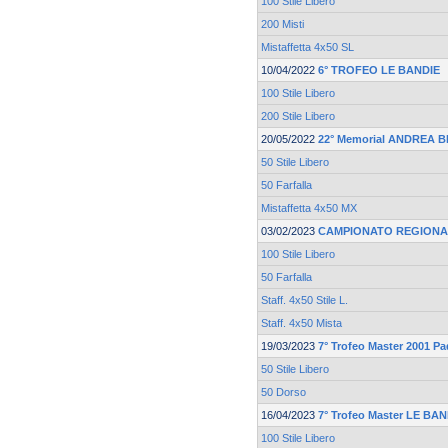
100 Stile Libero
200 Misti
Mistaffetta 4x50 SL
10/04/2022
6° TROFEO LE BANDIE
100 Stile Libero
200 Stile Libero
20/05/2022
22° Memorial ANDREA 
50 Stile Libero
50 Farfalla
Mistaffetta 4x50 MX
03/02/2023
CAMPIONATO REGIONA
100 Stile Libero
50 Farfalla
Staff. 4x50 Stile L.
Staff. 4x50 Mista
19/03/2023
7° Trofeo Master 2001 P
50 Stile Libero
50 Dorso
16/04/2023
7° Trofeo Master LE BA
100 Stile Libero