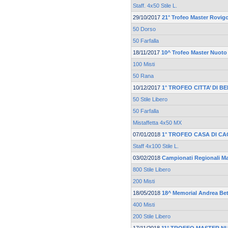
Staff. 4x50 Stile L.
29/10/2017
21° Trofeo Master Rovi
50 Dorso
50 Farfalla
18/11/2017
10^ Trofeo Master Nuoto
100 Misti
50 Rana
10/12/2017
1° TROFEO CITTA’ DI B
50 Stile Libero
50 Farfalla
Mistaffetta 4x50 MX
07/01/2018
1° TROFEO CASA DI CA
Staff 4x100 Stile L.
03/02/2018
Campionati Regionali M
800 Stile Libero
200 Misti
18/05/2018
18^ Memorial Andrea Bet
400 Misti
200 Stile Libero