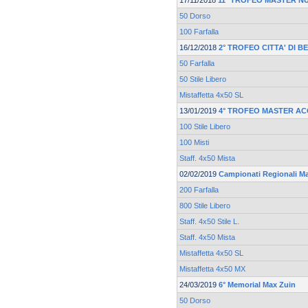
17/11/2018
11° TROFEO MASTER N
50 Dorso
100 Farfalla
16/12/2018
2° TROFEO CITTA' DI 
50 Farfalla
50 Stile Libero
Mistaffetta 4x50 SL
13/01/2019
4° TROFEO MASTER A
100 Stile Libero
100 Misti
Staff. 4x50 Mista
02/02/2019
Campionati Regionali M
200 Farfalla
800 Stile Libero
Staff. 4x50 Stile L.
Staff. 4x50 Mista
Mistaffetta 4x50 SL
Mistaffetta 4x50 MX
24/03/2019
6° Memorial Max Zuin
50 Dorso