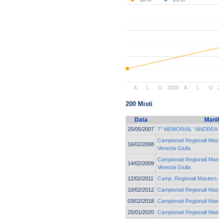
A
L
O
2020
A
L
O
200 Misti
Data
Mani
25/05/2007
7° MEMORIAL "ANDREA 
Campionati Regionali Mast
16/02/2008
Venezia Giulia
Campionati Regionali Mast
14/02/2009
Venezia Giulia
12/02/2011
Camp. Regionali Masters 2
10/02/2012
Campionati Regionali Mast
03/02/2018
Campionati Regionali Ma
25/01/2020
Campionati Regionali Ma