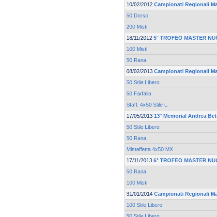
10/02/2012
Campionati Regionali Mas
50 Dorso
200 Misti
18/11/2012
5° TROFEO MASTER NU
100 Misti
50 Rana
08/02/2013
Campionati Regionali Mas
50 Stile Libero
50 Farfalla
Staff. 4x50 Stile L.
17/05/2013
13° Memorial Andrea Bett
50 Stile Libero
50 Rana
Mistaffetta 4x50 MX
17/11/2013
6° TROFEO MASTER NU
50 Rana
100 Misti
31/01/2014
Campionati Regionali Mas
100 Stile Libero
50 Stile Libero