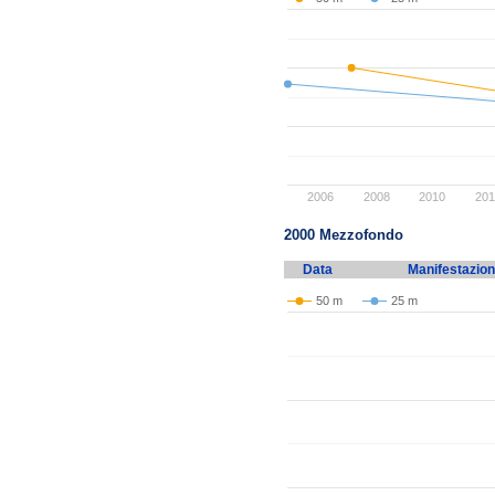
2006
2008
2010
201
2000 Mezzofondo
Data
Manifestazio
50 m
25 m