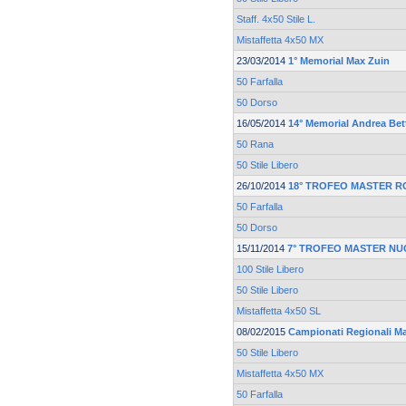
Staff. 4x50 Stile L.
Mistaffetta 4x50 MX
23/03/2014
1° Memorial Max Zuin
50 Farfalla
50 Dorso
16/05/2014
14° Memorial Andrea Bett
50 Rana
50 Stile Libero
26/10/2014
18° TROFEO MASTER 
50 Farfalla
50 Dorso
15/11/2014
7° TROFEO MASTER NU
100 Stile Libero
50 Stile Libero
Mistaffetta 4x50 SL
08/02/2015
Campionati Regionali M
50 Stile Libero
Mistaffetta 4x50 MX
50 Farfalla