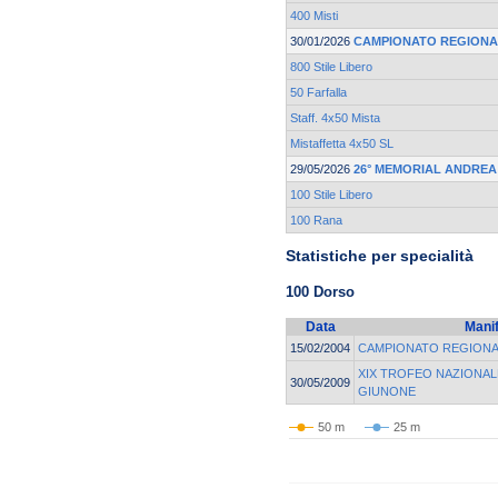
400 Misti
30/01/2026
CAMPIONATO REGIONA
800 Stile Libero
50 Farfalla
Staff. 4x50 Mista
Mistaffetta 4x50 SL
29/05/2026
26° MEMORIAL ANDREA
100 Stile Libero
100 Rana
Statistiche per specialità
100 Dorso
Data
Mani
15/02/2004
CAMPIONATO REGIONA
XIX TROFEO NAZIONAL
30/05/2009
GIUNONE
50 m
25 m