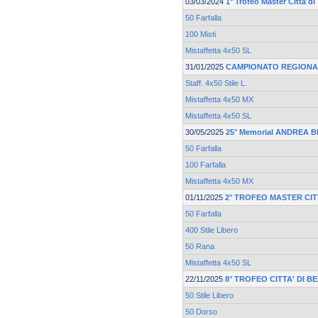
03/03/2024
1° Trofeo Master Città d
50 Farfalla
100 Misti
Mistaffetta 4x50 SL
31/01/2025
CAMPIONATO REGIONA
Staff. 4x50 Stile L.
Mistaffetta 4x50 MX
Mistaffetta 4x50 SL
30/05/2025
25° Memorial ANDREA 
50 Farfalla
100 Farfalla
Mistaffetta 4x50 MX
01/11/2025
2° TROFEO MASTER CIT
50 Farfalla
400 Stile Libero
50 Rana
Mistaffetta 4x50 SL
22/11/2025
8° TROFEO CITTA' DI 
50 Stile Libero
50 Dorso