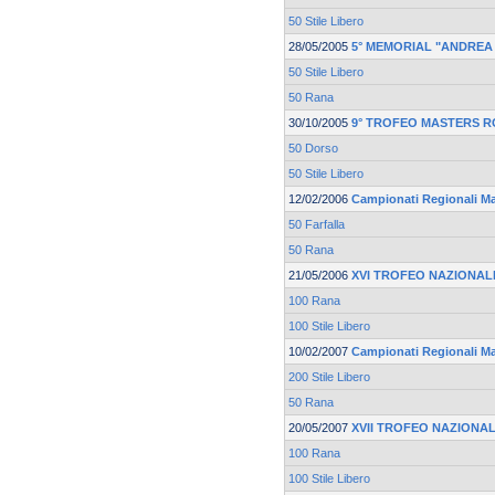
50 Stile Libero
28/05/2005
5° MEMORIAL "ANDREA
50 Stile Libero
50 Rana
30/10/2005
9° TROFEO MASTERS 
50 Dorso
50 Stile Libero
12/02/2006
Campionati Regionali Mas
50 Farfalla
50 Rana
21/05/2006
XVI TROFEO NAZIONAL
100 Rana
100 Stile Libero
10/02/2007
Campionati Regionali Mas
200 Stile Libero
50 Rana
20/05/2007
XVII TROFEO NAZIONA
100 Rana
100 Stile Libero