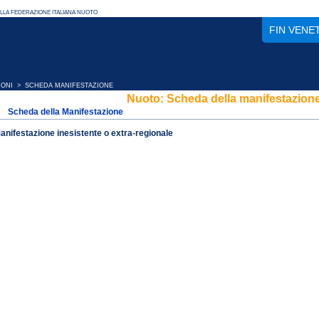
FIN VENE
IONI
> SCHEDA MANIFESTAZIONE
Nuoto: Scheda della manifestazion
Scheda della Manifestazione
anifestazione inesistente o extra-regionale