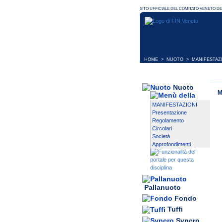
HOME
>
NUOTO
>
MANIFESTAZ
Nuoto
M
MANIFESTAZIONI
Presentazione
Regolamento
Circolari
Società
Approfondimenti
Pallanuoto
Fondo
Tuffi
Syncro