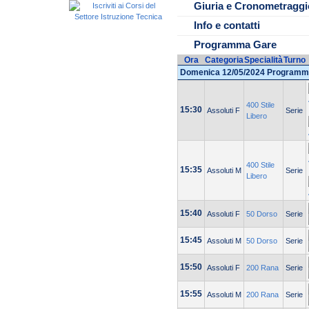
Ore 15:30 inizio gare
Giuria e Cronometraggi
Info e contatti
Programma Gare
Ora
Categoria
Specialità
Turno
Domenica 12/05/2024 Programm
400 Stile
15:30
Assoluti F
Serie
Libero
400 Stile
15:35
Assoluti M
Serie
Libero
15:40
Assoluti F
50 Dorso
Serie
15:45
Assoluti M
50 Dorso
Serie
15:50
Assoluti F
200 Rana
Serie
15:55
Assoluti M
200 Rana
Serie