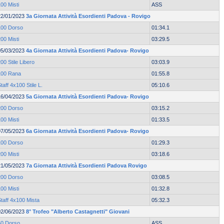
00 Misti
ASS
22/01/2023
3a Giornata Attività Esordienti Padova - Rovigo
100 Dorso
01:34.1
00 Misti
03:29.5
05/03/2023
4a Giornata Attività Esordienti Padova- Rovigo
00 Stile Libero
03:03.9
100 Rana
01:55.8
taff 4x100 Stile L.
05:10.6
16/04/2023
5a Giornata Attività Esordienti Padova- Rovigo
200 Dorso
03:15.2
00 Misti
01:33.5
07/05/2023
6a Giornata Attività Esordienti Padova- Rovigo
100 Dorso
01:29.3
00 Misti
03:18.6
21/05/2023
7a Giornata Attività Esordienti Padova Rovigo
200 Dorso
03:08.5
00 Misti
01:32.8
taff 4x100 Mista
05:32.3
02/06/2023
8° Trofeo "Alberto Castagnetti" Giovani
50 Dorso
ASS