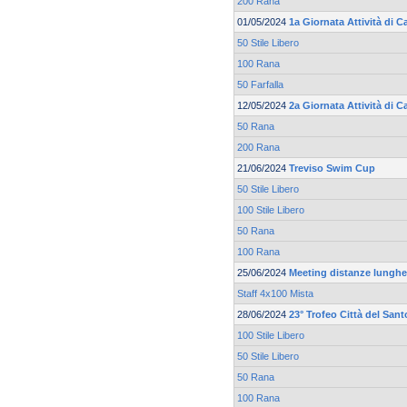
200 Rana
01/05/2024
1a Giornata Attività di
50 Stile Libero
100 Rana
50 Farfalla
12/05/2024
2a Giornata Attività di
50 Rana
200 Rana
21/06/2024
Treviso Swim Cup
50 Stile Libero
100 Stile Libero
50 Rana
100 Rana
25/06/2024
Meeting distanze lunghe 
Staff 4x100 Mista
28/06/2024
23° Trofeo Città del Sant
100 Stile Libero
50 Stile Libero
50 Rana
100 Rana