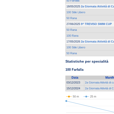
50 Farfalla
18/05/2025
2a Giornata Attività di 
100 Stile Libero
50 Rana
27/06/2025
9^ TREVISO SWIM CUP
50 Rana
100 Rana
17/05/2026
2a Giornata Attività di 
100 Stile Libero
50 Rana
Statistiche per specialità
100 Farfalla
Data
Manif
03/12/2023
2a Giornata Attività di 
15/12/2024
2a Giornata Attività di 
50 m
25 m