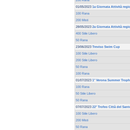
200 Rana
01/05/2023
1a Giornata Attività reg
100 Rana
200 Misti
28/05/2023
2a Giornata Attività reg
400 Stile Libero
50 Rana
23/06/2023
Treviso Swim Cup
100 Stile Libero
200 Stile Libero
50 Rana
100 Rana
01/07/2023
1° Verona Summer Trop
100 Rana
50 Stile Libero
50 Rana
07/07/2023
22° Trofeo Città del Sant
100 Stile Libero
200 Misti
50 Rana