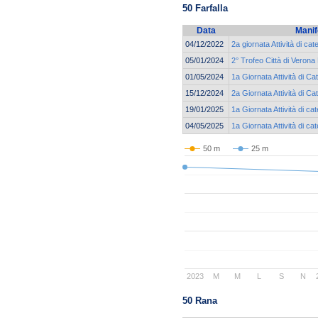
50 Farfalla
Data
Manif
04/12/2022
2a giornata Attività di ca
05/01/2024
2° Trofeo Città di Verona
01/05/2024
1a Giornata Attività di 
15/12/2024
2a Giornata Attività di C
19/01/2025
1a Giornata Attività di ca
04/05/2025
1a Giornata Attività di c
50 m
25 m
2023
M
M
L
S
N
50 Rana