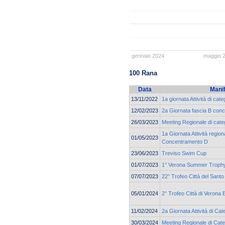
gennaio 2024
maggio 
100 Rana
Data
Mani
13/11/2022
1a giornata Attività di cat
12/02/2023
2a Giornata fascia B con
26/03/2023
Meeting Regionale di cate
1a Giornata Attività region
01/05/2023
Concentramento D
23/06/2023
Treviso Swim Cup
01/07/2023
1° Verona Summer Troph
07/07/2023
22° Trofeo Città del Santo
05/01/2024
2° Trofeo Città di Verona 
11/02/2024
2a Giornata Attività di Ca
30/03/2024
Meeting Regionale di Cate