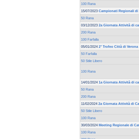
100 Rana
15/07/2023
Campionati Regionali di 
50 Rana
03/12/2023
2a Giornata Attività di c
200 Rana
100 Farfalla
05/01/2024
2° Trofeo Città di Verona
50 Farfalla
50 Stile Libero
100 Rana
14/01/2024
1a Giornata Attività di c
50 Rana
200 Rana
11/02/2024
2a Giornata Attività di C
50 Stile Libero
100 Rana
30/03/2024
Meeting Regionale di Ca
100 Rana