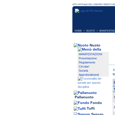
HOME
>
NUOTO
>
MANIFESTAZ
Nuoto
MANIFESTAZIONI
Presentazione
Regolamento
Circolari
T
Società
B
Approfondimenti
Pallanuoto
1
Fondo
2
Tuffi
Syncro