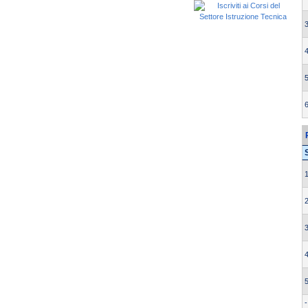
3
4
5
6
1
2
3
4
5
-