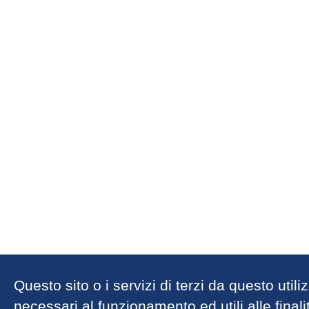
Questo sito o i servizi di terzi da questo util
necessari al funzionamento ed utili alle finalit