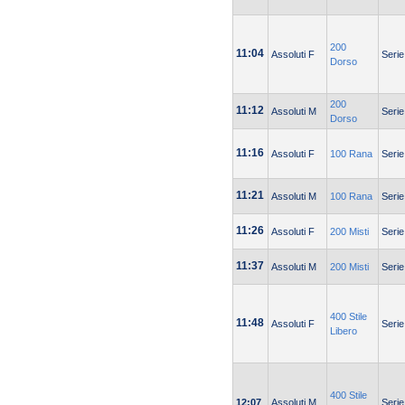
200
11:04
Assoluti F
Serie
Dorso
200
11:12
Assoluti M
Serie
Dorso
11:16
Assoluti F
100 Rana
Serie
11:21
Assoluti M
100 Rana
Serie
11:26
Assoluti F
200 Misti
Serie
11:37
Assoluti M
200 Misti
Serie
400 Stile
11:48
Assoluti F
Serie
Libero
400 Stile
12:07
Assoluti M
Serie