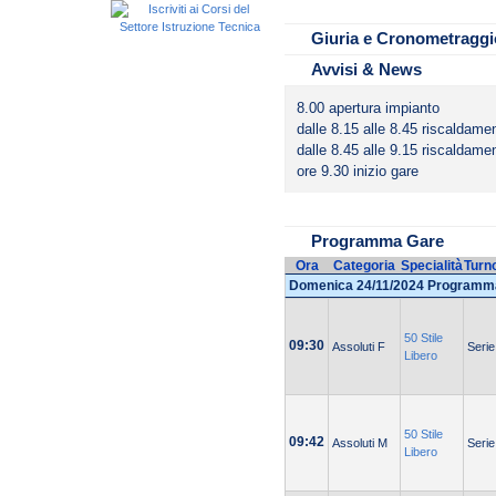
Medico:
Giuria e Cronometraggi
Avvisi & News
8.00 apertura impianto
dalle 8.15 alle 8.45 riscaldam
dalle 8.45 alle 9.15 riscaldam
ore 9.30 inizio gare
Programma Gare
Ora
Categoria
Specialità
Turn
Domenica 24/11/2024 Programm
50 Stile
09:30
Assoluti F
Serie
Libero
50 Stile
09:42
Assoluti M
Serie
Libero