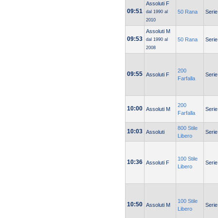
Assoluti F
09:51
50 Rana
Serie
dal 1990 al
2010
Assoluti M
09:53
50 Rana
Serie
dal 1990 al
2008
200
09:55
Assoluti F
Serie
Farfalla
200
10:00
Assoluti M
Serie
Farfalla
800 Stile
10:03
Assoluti
Serie
Libero
100 Stile
10:36
Assoluti F
Serie
Libero
100 Stile
10:50
Assoluti M
Serie
Libero