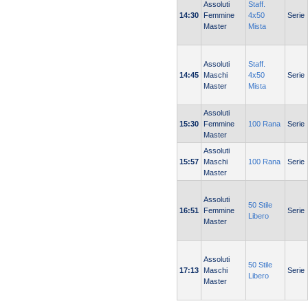
Assoluti
Staff.
14:30
Femmine
4x50
Serie
Master
Mista
Assoluti
Staff.
14:45
Maschi
4x50
Serie
Master
Mista
Assoluti
15:30
Femmine
100 Rana
Serie
Master
Assoluti
15:57
Maschi
100 Rana
Serie
Master
Assoluti
50 Stile
16:51
Femmine
Serie
Libero
Master
Assoluti
50 Stile
17:13
Maschi
Serie
Libero
Master