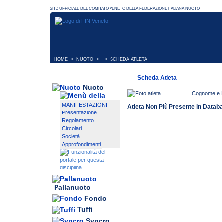
HOME
>
NUOTO
> > SCHEDA ATLETA
Scheda Atleta
Nuoto
Cognome e
MANIFESTAZIONI
Atleta Non Più Presente in Datab
Presentazione
Regolamento
Circolari
Società
Approfondimenti
Pallanuoto
Fondo
Tuffi
Syncro